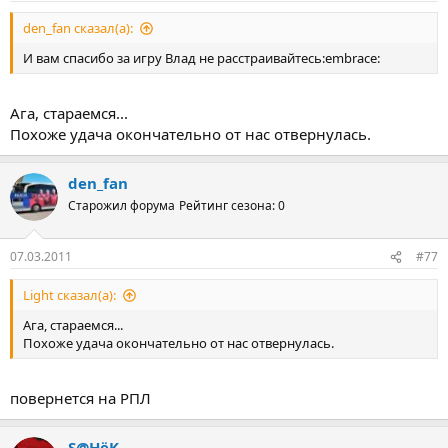
den_fan сказал(а):
И вам спасибо за игру Влад не расстраивайтесь:embrace:
Ага, стараемся...
Похоже удача окончательно от нас отвернулась.
den_fan
Старожил форума
Рейтинг сезона: 0
07.03.2011
#77
Light сказал(а):
Ага, стараемся...
Похоже удача окончательно от нас отвернулась.
повернется на РПЛ
S@HёK