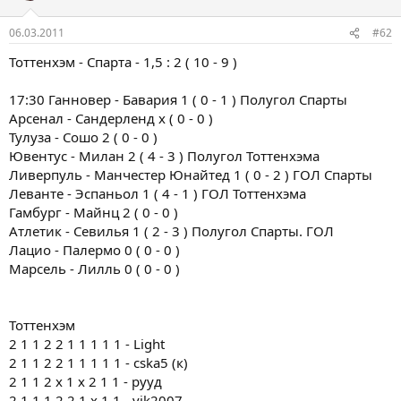
06.03.2011
#62
Тоттенхэм - Спарта - 1,5 : 2 ( 10 - 9 )
17:30 Ганновер - Бавария 1 ( 0 - 1 ) Полугол Спарты
Арсенал - Сандерленд x ( 0 - 0 )
Тулуза - Сошо 2 ( 0 - 0 )
Ювентус - Милан 2 ( 4 - 3 ) Полугол Тоттенхэма
Ливерпуль - Манчестер Юнайтед 1 ( 0 - 2 ) ГОЛ Спарты
Леванте - Эспаньол 1 ( 4 - 1 ) ГОЛ Тоттенхэма
Гамбург - Майнц 2 ( 0 - 0 )
Атлетик - Севилья 1 ( 2 - 3 ) Полугол Спарты. ГОЛ
Лацио - Палермо 0 ( 0 - 0 )
Марсель - Лилль 0 ( 0 - 0 )
Тоттенхэм
2 1 1 2 2 1 1 1 1 1 - Light
2 1 1 2 2 1 1 1 1 1 - cska5 (к)
2 1 1 2 x 1 x 2 1 1 - рууд
2 1 1 1 2 2 1 x 1 1 - vik2007