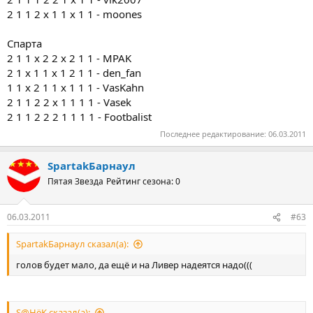
2 1 1 2 x 1 1 х 1 1 - moones
Спарта
2 1 1 x 2 2 x 2 1 1 - MPAK
2 1 х 1 1 х 1 2 1 1 - den_fan
1 1 x 2 1 1 x 1 1 1 - VasKahn
2 1 1 2 2 x 1 1 1 1 - Vasek
2 1 1 2 2 2 1 1 1 1 - Footbalist
Последнее редактирование:
06.03.2011
SpartakБарнаул
Пятая Звезда
Рейтинг сезона: 0
06.03.2011
#63
SpartakБарнаул сказал(а):
голов будет мало, да ещё и на Ливер надеятся надо(((
S@HёK сказал(а):