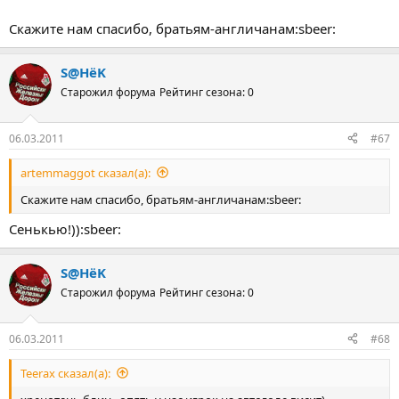
Скажите нам спасибо, братьям-англичанам:sbeer:
S@HёK
Старожил форума
Рейтинг сезона: 0
06.03.2011
#67
artemmaggot сказал(а):
Скажите нам спасибо, братьям-англичанам:sbeer:
Сенькью!)):sbeer:
S@HёK
Старожил форума
Рейтинг сезона: 0
06.03.2011
#68
Teerax сказал(а):