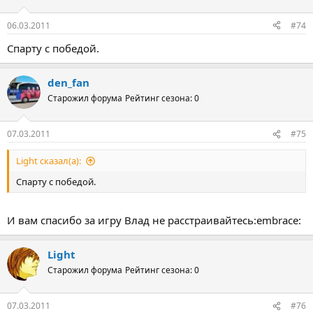
06.03.2011
#74
Спарту с победой.
den_fan
Старожил форума
Рейтинг сезона: 0
07.03.2011
#75
Light сказал(а):
Спарту с победой.
И вам спасибо за игру Влад не расстраивайтесь:embrace:
Light
Старожил форума
Рейтинг сезона: 0
07.03.2011
#76