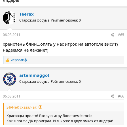
Teerax
Старожил форума
Рейтинг сезона: 0
06.03.2011
#65
хренотень блин...опять у нас игрок на автоголе висит)
надеемся не лажанет)
иероглиф
Р
е
а
artemmaggot
к
ц
Старожил форума
Рейтинг сезона: 0
и
и
:
06.03.2011
#66
S@HёK сказал(а):
Красавцы просто! Вторую игру блистаем!:srock:
Как я понял ДК проиграл. И мы уже в двух очках от лидера!