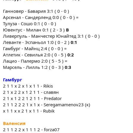
Ганновер - Бавария 3:1 ( 0 - 0 )
Арсенал - Сандерленд 0:0 ( 0 - 0 ) =
Тулуза - Сошо 0:1 ( 0 - 0 )
Ювентус - Милан 0:1 ( 2 - 3 )
В
Ливерпуль - Манчестер Юнайтед 3:1 ( 0 - 0 )
Леванте - Эспаньол 1:0 ( 0 - 2 )
0:1
Гамбург - Майнц 2:4 ( 0 - 0 ) =
Атлетик - Севилья 2:0 ( 0 - 5 )
0:2
Лацио - Палермо 2:0 ( 5 - 5 ) =
Марсель - Лилль 1:2 ( 0 - 3 )
0:3
Гамбург
2 1 1 x 2 x 1 x 1 1 - Rikis
2 1 х 2 2 x 1 2 1 1 - славян
2 1 x 1 2 2 1 2 1 1 - Predator
2 1 1 2 2 2 1 x 1 x - Seregamamenov23 (к)
х 1 1 х x 2 1 х 1 1 - Rubik
Валенсия
2 1 1 2 2 x 1 1 1 2 - forza07