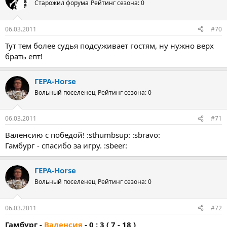
Старожил форума
Рейтинг сезона: 0
06.03.2011
#70
Тут тем более судья подсуживает гостям, ну нужно верх
брать епт!
ГЕРА-Horse
Вольный поселенец
Рейтинг сезона: 0
06.03.2011
#71
Валенсию с победой! :sthumbsup: :sbravo:
Гамбург - спасибо за игру. :sbeer:
ГЕРА-Horse
Вольный поселенец
Рейтинг сезона: 0
06.03.2011
#72
Гамбург -
Валенсия
- 0 : 3 ( 7 - 18 )