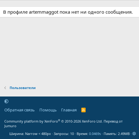
В профиле artemmaggot пока нет ни одного сообщения.
Пользователи
Обратная связь
Помощь
Главная
R
S
S
®
Community platform by XenForo
© 2010-2026 XenForo Ltd.
Перевод от
Jumuro
Ширина
Запросы
10
Время
0.0469s
Память
2.49MB