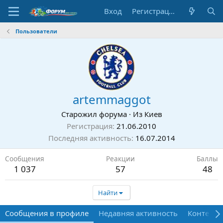
Вход
Регистрация
Пользователи
artemmaggot
Старожил форума
·
Из
Киев
Регистрация
21.06.2010
Последняя активность
16.07.2014
Сообщения
Реакции
Баллы
1 037
57
48
Найти
Сообщения в профиле
Недавняя активность
Контент