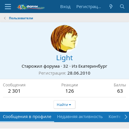
Вход
Регистрация
Пользователи
Light
Старожил форума
·
32
·
Из
Екатеринбург
Регистрация
28.06.2010
Сообщения
Реакции
Баллы
2 301
126
63
Найти
Сообщения в профиле
Недавняя активность
Контент