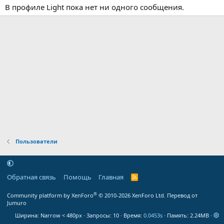
В профиле Light пока нет ни одного сообщения.
Пользователи
Обратная связь
Помощь
Главная
R
S
S
®
Community platform by XenForo
© 2010-2026 XenForo Ltd.
Перевод от
Jumuro
Ширина
Запросы
10
Время
0.0453s
Память
2.24MB