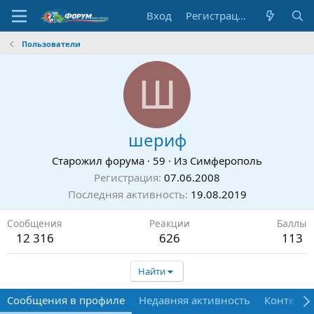
Вход
Регистрация
Пользователи
Ш
шериф
Старожил форума
·
59
·
Из
Симферополь
Регистрация
07.06.2008
Последняя активность
19.08.2019
Сообщения
Реакции
Баллы
12 316
626
113
Найти
Сообщения в профиле
Недавняя активность
Контент