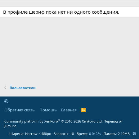
В профиле шериф пока нет ни одного сообщения.
Пользователи
Обратная связь
Помощь
Главная
R
S
S
®
Community platform by XenForo
© 2010-2026 XenForo Ltd.
Перевод от
Jumuro
Ширина
Запросы
10
Время
0.0428s
Память
2.19MB