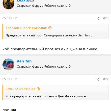
Старожил форума
Рейтинг сезона: 0
05.03.2011
#28
Ходаков Андрей сказал(а):
Предварительный прог Сампдории в личке у den_fan...
2ой предварительный прогноз у Ден_Фана в личке.
den_fan
Старожил форума
Рейтинг сезона: 0
05.03.2011
#29
Lexxus23 сказал(а):
2ой предварительный прогноз у Ден_Фана в личке.
принял