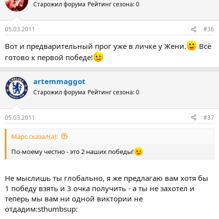
Старожил форума
Рейтинг сезона: 0
05.03.2011
#36
Вот и предварительный прог уже в личке у Жени.
Всё
готово к первой победе!
artemmaggot
Старожил форума
Рейтинг сезона: 0
05.03.2011
#37
Марс сказал(а):
По-моему честно - это 2 наших победы!
Не мыслишь ты глобально, я же предлагаю вам хотя бы
1 победу взять и 3 очка получить - а ты не захотел и
теперь мы вам ни одной виктории не
отдадим:sthumbsup: