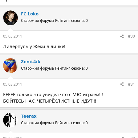
FC Loko
Старожил форума
Рейтинг сезона: 0
05.03.2011
#30
Ливерпуль у Жеки в личке!
Zenit4ik
Старожил форума
Рейтинг сезона: 0
05.03.2011
#31
ЁЁЁЁЁ только что увидел что с МЮ играем!!!
БОЙТЕСЬ НАС, ЧЕТЫРЁХЛИСТНЫЕ ИДУТ!!!
Teerax
Старожил форума
Рейтинг сезона: 0