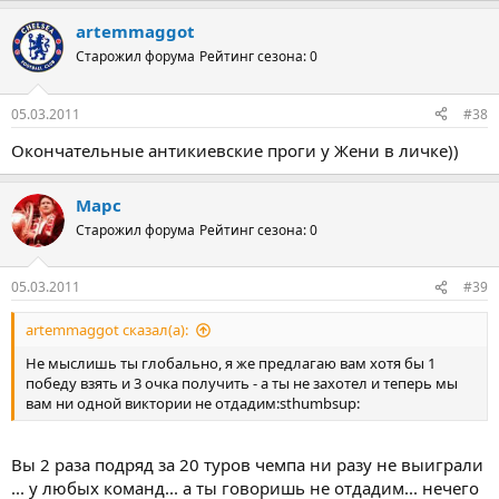
artemmaggot
Старожил форума
Рейтинг сезона: 0
05.03.2011
#38
Окончательные антикиевские проги у Жени в личке))
Марс
Старожил форума
Рейтинг сезона: 0
05.03.2011
#39
artemmaggot сказал(а):
Не мыслишь ты глобально, я же предлагаю вам хотя бы 1
победу взять и 3 очка получить - а ты не захотел и теперь мы
вам ни одной виктории не отдадим:sthumbsup:
Вы 2 раза подряд за 20 туров чемпа ни разу не выиграли
... у любых команд... а ты говоришь не отдадим... нечего