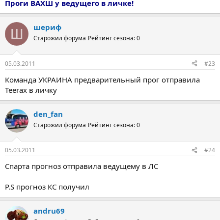
Проги ВАХШ у ведущего в личке!
шериф
Ш
Старожил форума
Рейтинг сезона: 0
05.03.2011
#23
Команда УКРАИНА предварительный прог отправила
Teerax в личку
den_fan
Старожил форума
Рейтинг сезона: 0
05.03.2011
#24
Спарта прогноз отправила ведущему в ЛС
P.S прогноз КС получил
andru69