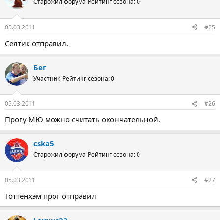
Старожил форума
Рейтинг сезона: 0
05.03.2011
#25
Селтик отправил.
Бег
Участник
Рейтинг сезона: 0
05.03.2011
#26
Прогу МЮ можно считать окончательной.
cska5
Старожил форума
Рейтинг сезона: 0
05.03.2011
#27
Тоттенхэм прог отправил
Lexxus23