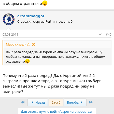
в общем отдавать-то
artemmaggot
Старожил форума
Рейтинг сезона: 0
05.03.2011
#40
Марс сказал(а):
Вы 2 раза подряд за 20 туров чемпа ни разу не выиграли ... у
любых команд... а ты говоришь не отдадим... нечего в общем
отдавать-то
Почему это 2 раза подряд? Да, с Украиной мы 2:2
сыграли в прошлом туре, а в 18 туре мы 4:0 Гамбург
вынесли! Где же тут мы 2 раза подряд ни разу не
выиграли?
Первый
Последняя
Назад
2 из 5
Вперёд
Для ответа нужно войти/зарегистрироваться