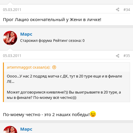
05.03.2011
#34
Прог Лацио окончательный у Жени в личке!
Марс
Старожил форума
Рейтинг сезона: 0
05.03.2011
#35
artemmaggot сказал(а):
Оооо...У нас 2 подряд матча с ДК, тут в 20 туре еще и в финале
ЛЕ...
Может договоримся киевляне?)) Вы выигрываете в 20 туре, а
мы в финале? По-моему всё честно)))
По-моему честно - это 2 наших победы!
Марс