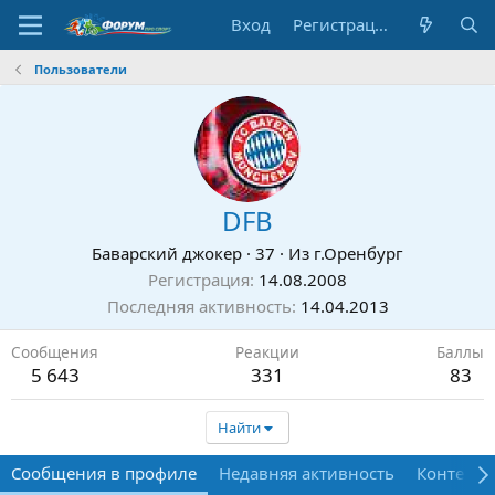
Вход
Регистрация
Пользователи
DFB
Баварский джокер
·
37
·
Из
г.Оренбург
Регистрация
14.08.2008
Последняя активность
14.04.2013
Сообщения
Реакции
Баллы
5 643
331
83
Найти
Сообщения в профиле
Недавняя активность
Контент