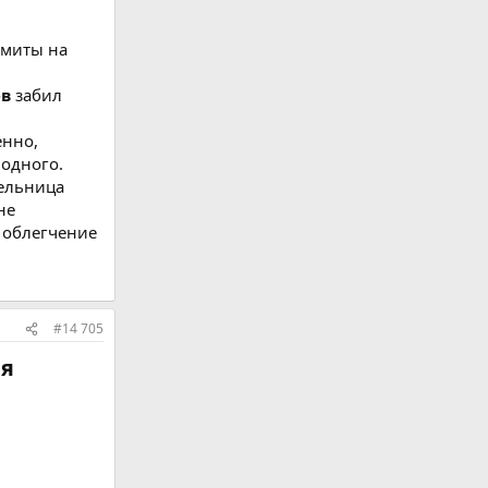
имиты на
ев
забил
енно,
 одного.
тельница
не
е облегчение
#14 705
ня