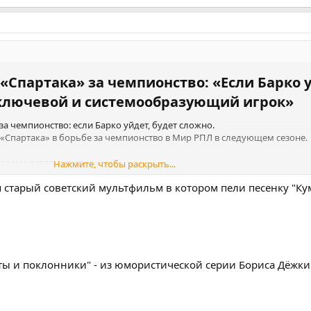
«Спартака» за чемпионство: «Если Барко у
 ключевой и системообразующий игрок»​
а чемпионство: если Барко уйдет, будет сложно.
«Спартака» в борьбе за чемпионство в Мир РПЛ в следующем сезоне.
задачу и стать чемпионом?
Нажмите, чтобы раскрыть...
я старый советский мультфильм в котором пели песенку "Ку
й год, но достичь их не так просто. Чтобы стать чемпионами, нужно 
в усилении.
 тренером, ему предстоит строить команду под себя. Будут трансферы
арко, останется ли он. Это ключевой и системообразующий игрок для «
нты и поклонники" - из юмористической серии Бориса Дёжки
мену за короткий срок?
. Важно понимать, что нужно клубу – футболист или бизнес.