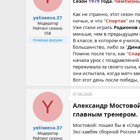
Кумир, кумир, да здравствует к
Сезон
1979
года.
Чемпион
Задрал от славы парень нос,
Как не странно, этот сезон
yeliseeva.37
Тренировался не всерьез,
ничьи, и что "
Спартак
" их 
А стадиона шумный мир,
Модератор
Уже стали играть
Родионов
Рейтинг сезона:
Ещё сильней кричал: «кумир!»
558
меньше, чем в предыдущем 
Но вот печальный миг настал -
В классе, в котором я училс
Команда форума
Другой взошёл на пьедестал,
большинство, либо за "
Дин
А стадиона шумный мир,
Помню после того, как "
Спа
Уже ему кричал: «кумир!»
начала урок с поздравлений в
переживала за своего сына, 
Кумир, кумир, да здравствует к
она испытала, когда матч за
Кумир, кумир, да здравствует к
Вот этот день после победы
Кумир, кумир, да здравствует к
Кумир, кумир, да здравствует к
07.06.2026
Y
Александр Мостовой
главным тренером. 
Мостовой: пошел бы в «Спар
yeliseeva.37
Экс-хавбек сборной России 
Модератор
Рейтинг сезона: