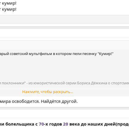
т кумир!
т кумир!
старый советский мультфильм в котором пели песенку "Кумир!"
 и поклонники" - из юмористической серии Бориса Дёжкина о спортсме
Нажмите, чтобы раскрыть...
умира освободится. Найдётся другой.
»
ми болельщика с
70
-х годов
20
века до наших дней(прод
умир!