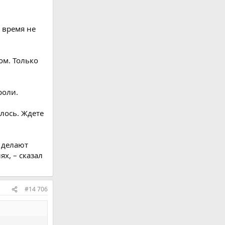
о время не
ом. Только
роли.
лось. Ждете
о делают
х, – сказал
#14 706