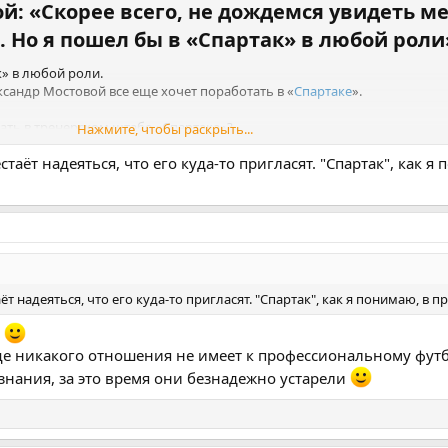
й: «Скорее всего, не дождемся увидеть м
 Но я пошел бы в «Спартак» в любой роли»
» в любой роли.
ксандр Мостовой все еще хочет поработать в «
Спартаке
».
ать в тренерском штабе «Спартака»?
Нажмите, чтобы раскрыть...
аёт надеяться, что его куда-то пригласят. "Спартак", как я
 играть, и 15 лет назад вернулся в Россию. Ни разу за это время не был
боле.
я, чтобы Александр Мостовой был где-то главным тренером. Только е
ожениям. С удовольствием пошел бы в «Спартак» в любой роли.
т надеяться, что его куда-то пригласят. "Спартак", как я понимаю, в п
т генерального директора отношение к вам клуба поменялось. Ждете
?
е никакого отношения не имеет к профессиональному футб
актера сам никогда никуда и ни под кого не лезу, как это делают многи
 знания, за это время они безнадежно устарели
шайте. Я со многими в хороших отношениях, – сказал Мостовой.