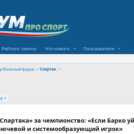
Рейтинг сезона
Что нового
Пользователи
футбольный форум
Спартак
ёд
Спартака» за чемпионство: «Если Барко уй
ключевой и системообразующий игрок»​