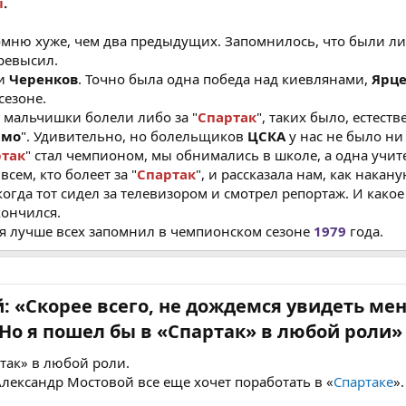
умир!
ы
.
 помню хуже, чем два предыдущих. Запомнилось, что были л
превысил.
и
Черенков
. Точно была одна победа над киевлянами,
Ярц
сезоне.
я, мальчишки болели либо за "
Спартак
", таких было, естеств
амо
". Удивительно, но болельщиков
ЦСКА
у нас не было ни
ртак
" стал чемпионом, мы обнимались в школе, а одна учи
сем, кто болеет за "
Спартак
", и рассказала нам, как накану
когда тот сидел за телевизором и смотрел репортаж. И како
умир!
кончился.
умир!
, я лучше всех запомнил в чемпионском сезоне
197
9
года.
умир!
умир!
: «Скорее всего, не дождемся увидеть ме
Но я пошел бы в «Спартак» в любой роли»​
так» в любой роли.
Александр Мостовой все еще хочет поработать в «
Спартаке
».