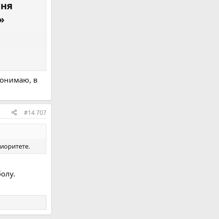
еня
​
 понимаю, в
о
сли чудо
#14 707
риоритете.
 ли
олу.
е. А так я