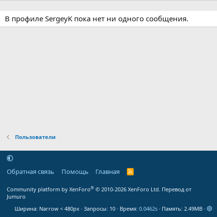
В профиле SergeyK пока нет ни одного сообщения.
Пользователи
Обратная связь
Помощь
Главная
R
S
S
®
Community platform by XenForo
© 2010-2026 XenForo Ltd.
Перевод от
Jumuro
Ширина
Запросы
10
Время
0.0462s
Память
2.49MB