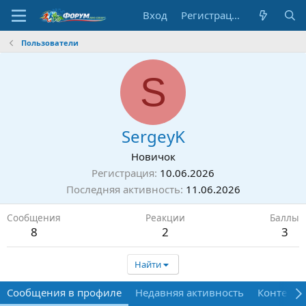
Вход
Регистрация
Пользователи
S
SergeyK
Новичок
Регистрация
10.06.2026
Последняя активность
11.06.2026
Сообщения
Реакции
Баллы
8
2
3
Найти
Сообщения в профиле
Недавняя активность
Контент