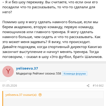
– Я и без шоу переживу. Вы считаете, что если они его
посадили что-то рассказывать, то что-то сделали для
него?
Помимо шоу я могу сделать намного больше, если мы
берем академию, вторую команду, первую команду,
помощников или главного тренера. Я могу сделать
намного больше, чем сидеть и что-то рассказывать. Как
это может меня задевать? Я вижу, что происходит.
Давайте подождем, когда спортивный директор Кахигао
закончит выступление и начнут менять тренера. Тогда
поговорим, – сказал в шоу «Это футбол, брат!» Шалимов.
yeliseeva.37
Y
Модератор
Рейтинг сезона: 558
Команда форума
01.05.2026
#14 662
yeliseeva.37 сказал(а):