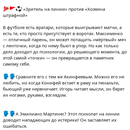
️ «Зритель на линии» против «Хозяина
штрафной»
В футболе есть вратари, которые выигрывают матчи, а
есть те, кто просто присутствует в воротах. Максименко
— отличный парень, он может потащить «мёртвый» мяч
с ленточки, когда по нему бьют в упор. Но как только
дело доходит до психологии, до решающего момента, до
этой самой «точки» — он превращается в памятник
самому себе.
Сравните его с тем же Акинфеевым. Можно его не
любить, но когда Конифей встает в раму на пенальти,
бьющий уже нервничает. Игорь читает мысли, он берет
их ногами, руками, взглядом.
А Эмилиано Мартинес? Этот психопат на линии
доводит нападающих до истерики! Он заставляет их
ошибаться.