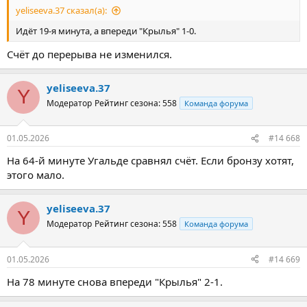
yeliseeva.37 сказал(а):
Идёт 19-я минута, а впереди "Крылья" 1-0.
Счёт до перерыва не изменился.
yeliseeva.37
Y
Модератор
Рейтинг сезона: 558
Команда форума
01.05.2026
#14 668
На 64-й минуте Угальде сравнял счёт. Если бронзу хотят,
этого мало.
yeliseeva.37
Y
Модератор
Рейтинг сезона: 558
Команда форума
01.05.2026
#14 669
На 78 минуте снова впереди "Крылья" 2-1.