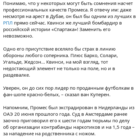
Понимаю, что у некоторых могут быть сомнения насчет
профессиональных качеств Промеса. Я отвечу им: даже
несмотря на арест в Дубае, он был бы одним из лучших в
РПЛ
прямо сейчас. Квинси же лучший бомбардир в
российской истории «Спартака»! Заменить его
невозможно.
Одно его присутствие вселяло бы страх в линию
обороны любого соперника. Плюс Барко, Солари,
Угальде, Жедсон... Квинси, на мой взгляд, тот
недостающий элемент не только на поле, но и в
раздевалке.
Уверен, он до сих пор лидер по проданным футболкам в
фан-шопе красно-белых, – сказал ван Куперен.
Напомним, Промес был экстрадирован в Нидерланды из
ОАЭ 20 июня прошлого года. Суд в Амстердаме ранее
заочно приговорил его к шести годам тюрьмы по делу
об организации контрабанды наркотиков и на 1,5 года –
за нападение на родственника с ножом.