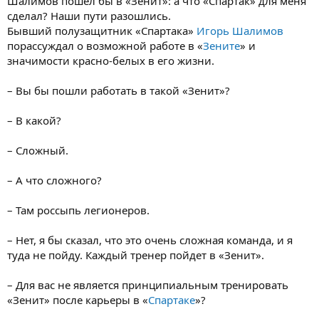
Шалимов пошел бы в «Зенит»: а что «Спартак» для меня
сделал? Наши пути разошлись.
Бывший полузащитник «Спартака»
Игорь Шалимов
порассуждал о возможной работе в «
Зените
» и
значимости красно-белых в его жизни.
– Вы бы пошли работать в такой «Зенит»?
– В какой?
– Сложный.
– А что сложного?
– Там россыпь легионеров.
– Нет, я бы сказал, что это очень сложная команда, и я
туда не пойду. Каждый тренер пойдет в «Зенит».
– Для вас не является принципиальным тренировать
«Зенит» после карьеры в «
Спартаке
»?