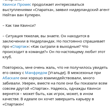
Квинси Промес
продолжает интересоваться
выступлениями «Спаратка», заявил нидерландский агент
Нейтан ван Куперен.
– Как там Квинси?
– Ситуация тяжелая, вы знаете. Он находится в
заключении в Нидерландах. Но постоянно спрашивает
про «
Спартак
»: «Как сыграли в выходные? Что
происходит в команде?» Он по-настоящему любит этот
клуб.
Повторюсь, мне очень жаль, что не получилось увидеть
его связку с
Манфредом
[Угальде]. В межсезонье при
Абаскале
они хорошо взаимодействовали, много
забивали. Уверен, вместе на поле они бы показали всем
совсем другой «Спартак». Надеюсь, однажды Квинси
вернется – может быть, как игрок, может, в ином
качестве. В идеале он хочет завершить карьеру в
«Спартаке»!