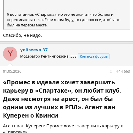
Я воспитанник «Спартака», но это не значит, что болею и
переживаю за него. Если я там буду, то сделаю все, чтобы он
был на первом месте.
Спасибо, не надо.
yeliseeva.37
Y
Модератор
Рейтинг сезона: 558
Команда форума
01.05.2026
#14 663
«Промес в идеале хочет завершить
карьеру в «Спартаке», он любит клуб.
Даже несмотря на арест, он был бы
одним из лучших в РПЛ». Агент ван
Куперен о Квинси​
Агент ван Куперен: Промес хочет завершить карьеру в
«Спартаке».