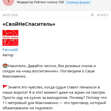
Модератор
Рейтинг сезона: 558
Команда форума
04.05.2026
#14 672
«СвойНеСпаситель»​
Farrux88
Автор
Накипело. Давайте честно, без розовых очков и
скидок на «наш воспитанник». Поговорим о Саше
Максименко.
Знаете это чувство, когда судья ставит пенальти в
наши ворота? Я в этот момент даже на экран не смотрю.
Просто иду на кухню за валидолом. Почему? Потому что
11-метровый для Максименко — это приговор, который
обжалованию не подлежит.