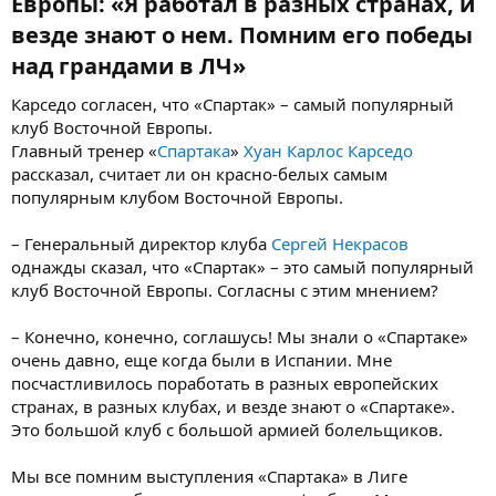
Европы: «Я работал в разных странах, и
везде знают о нем. Помним его победы
над грандами в ЛЧ»​
Карседо согласен, что «Спартак» – самый популярный
клуб Восточной Европы.
Главный тренер «
Спартака
»
Хуан Карлос Карседо
рассказал, считает ли он красно-белых самым
популярным клубом Восточной Европы.
– Генеральный директор клуба
Сергей Некрасов
однажды сказал, что «Спартак» – это самый популярный
клуб Восточной Европы. Согласны с этим мнением?
– Конечно, конечно, соглашусь! Мы знали о «Спартаке»
очень давно, еще когда были в Испании. Мне
посчастливилось поработать в разных европейских
странах, в разных клубах, и везде знают о «Спартаке».
Это большой клуб с большой армией болельщиков.
Мы все помним выступления «Спартака» в Лиге