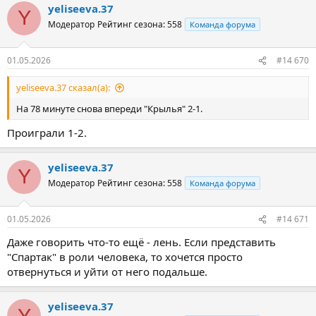
yeliseeva.37
Y
Модератор
Рейтинг сезона: 558
Команда форума
01.05.2026
#14 670
yeliseeva.37 сказал(а):
На 78 минуте снова впереди "Крылья" 2-1.
Проиграли 1-2.
yeliseeva.37
Y
Модератор
Рейтинг сезона: 558
Команда форума
01.05.2026
#14 671
Даже говорить что-то ещё - лень. Если представить
"Спартак" в роли человека, то хочется просто
отвернуться и уйти от него подальше.
yeliseeva.37
Y