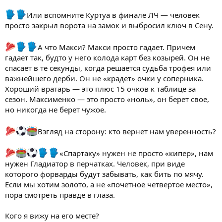
Или вспомните Куртуа в финале ЛЧ — человек
просто закрыл ворота на замок и выбросил ключ в Сену.
А что Макси? Макси просто гадает. Причем
гадает так, будто у него колода карт без козырей. Он не
спасает в те секунды, когда решается судьба трофея или
важнейшего дерби. Он не «крадет» очки у соперника.
Хороший вратарь — это плюс 15 очков к таблице за
сезон. Максименко — это просто «ноль», он берет свое,
но никогда не берет чужое.
Взгляд на сторону: кто вернет нам уверенность?
«Спартаку» нужен не просто «кипер», нам
нужен Гладиатор в перчатках. Человек, при виде
которого форварды будут забывать, как бить по мячу.
Если мы хотим золото, а не «почетное четвертое место»,
пора смотреть правде в глаза.
Кого я вижу на его месте?