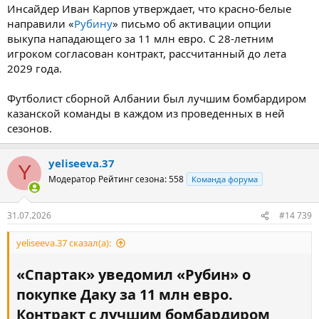
Инсайдер Иван Карпов утверждает, что красно-белые
направили «
Рубину
» письмо об активации опции
выкупа нападающего за 11 млн евро. С 28-летним
игроком согласован контракт, рассчитанный до лета
2029 года.
Футболист сборной Албании был лучшим бомбардиром
казанской команды в каждом из проведенных в ней
сезонов.
yeliseeva.37
Y
Модератор
Рейтинг сезона: 558
Команда форума
31.07.2026
#14 739
yeliseeva.37 сказал(а):
«Спартак» уведомил «Рубин» о
покупке Даку за 11 млн евро.
Контракт с лучшим бомбардиром