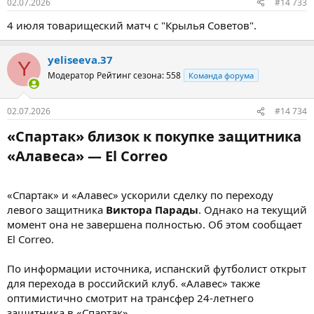
02.07.2026
#14 733
4 июля товарищеский матч с "Крылья Советов".
yeliseeva.37
Y
Модератор
Рейтинг сезона: 558
Команда форума
02.07.2026
#14 734
«Спартак» близок к покупке защитника
«Алавеса» — El Correo​
«Спартак» и «Алавес» ускорили сделку по переходу
левого защитника
Виктора Парады
. Однако на текущий
момент она не завершена полностью. Об этом сообщает
El Correo.
По информации источника, испанский футболист открыт
для перехода в российский клуб. «Алавес» также
оптимистично смотрит на трансфер 24-летнего
защитника в «Спартак».