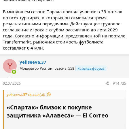
В минувшем сезоне Парада принял участие в 33 матчах
во всех турнирах, в которых он отметился тремя
результативными передачами. Действующее трудовое
соглашение игрока с клубом рассчитано до лета 2029
года. Согласно информации, представленной на портале
Transfermarkt, рыночная стоимость футболиста
составляет € 4 млн.
yeliseeva.37
Y
Модератор
Рейтинг сезона: 558
Команда форума
02.07.2026
#14 735
yeliseeva.37 сказал(а):
«Спартак» близок к покупке
защитника «Алавеса» — El Correo​