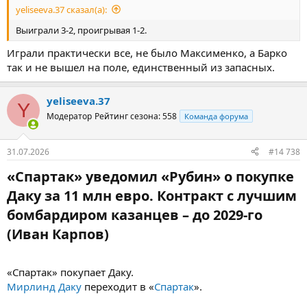
yeliseeva.37 сказал(а):
Выиграли 3-2, проигрывая 1-2.
Играли практически все, не было Максименко, а Барко
так и не вышел на поле, единственный из запасных.
yeliseeva.37
Y
Модератор
Рейтинг сезона: 558
Команда форума
31.07.2026
#14 738
«Спартак» уведомил «Рубин» о покупке
Даку за 11 млн евро. Контракт с лучшим
бомбардиром казанцев – до 2029-го
(Иван Карпов)​
«Спартак» покупает Даку.
Мирлинд Даку
переходит в «
Спартак
».