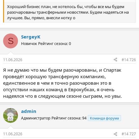
Хороший бизнес план, не хотелось бы, чтобы все мы будем
разочарованы трансферными новостями. Будем надеяться на
лучшее. Вы, прямо, внесли нотку о
SergeyK
S
Новичок
Рейтинг сезона: 0
11.06.2026
#14 726
Я не думаю что мы будем разочарованы, и Спартак
проведёт хорошую трансферную компанию,
единственное в чем я точно разочарован это в
отсутствии наших команд в Еврокубках, я очень
надеялся что в следующем сезоне сыграем, но увы.
admin
Администратор
Рейтинг сезона: 94
Команда форума
11.06.2026
#14 727