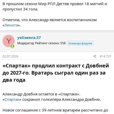
В прошлом сезоне Мир РПЛ Дегтев провел 18 матчей и
пропустил 34 гола.
Отметим, что Александр является воспитанником
«
Зенита
».
yeliseeva.37
Y
Модератор
Рейтинг сезона: 558
Команда форума
02.07.2026
#14 731
«Спартак» продлил контракт с Довбней
до 2027-го. Вратарь сыграл один раз за
два года​
Александр Довбня остается в «Спартаке».
«
Спартак
» сохранил голкипера Александра Довбню.
Новое соглашение с 39-летним вратарем рассчитано до