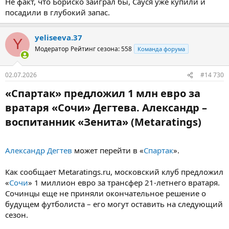
Не факт, что Бориско заиграл бы, Сауся уже купили и
посадили в глубокий запас.
yeliseeva.37
Y
Модератор
Рейтинг сезона: 558
Команда форума
02.07.2026
#14 730
«Спартак» предложил 1 млн евро за
вратаря «Сочи» Дегтева. Александр –
воспитанник «Зенита» (Metaratings)​
Александр Дегтев
может перейти в «
Спартак
».
Как сообщает Metaratings.ru, московский клуб предложил
«
Сочи
» 1 миллион евро за трансфер 21-летнего вратаря.
Сочинцы еще не приняли окончательное решение о
будущем футболиста – его могут оставить на следующий
сезон.