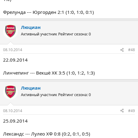
Фрелунда --- Юргорден 2:1 (1:0, 1:0, 0:1)
Люциан
Активный участник
Рейтинг сезона: 0
08.10.2014
#48
22.09.2014
Линчепинг --- Векшё ХК 3:5 (1:0, 1:2, 1:3)
Люциан
Активный участник
Рейтинг сезона: 0
08.10.2014
#49
25.09.2014
Лександс --- Лулео ХФ 0:8 (0:2, 0:1, 0:5)