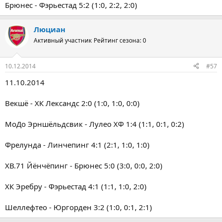
Брюнес - Фэрьестад 5:2 (1:0, 2:2, 2:0)
Люциан
Активный участник
Рейтинг сезона: 0
10.12.2014
#57
11.10.2014
Векшё - ХК Лександс 2:0 (1:0, 1:0, 0:0)
МоДо Эрншёльдсвик - Лулео ХФ 1:4 (1:1, 0:1, 0:2)
Фрелунда - Линчепинг 4:1 (2:1, 1:0, 1:0)
ХВ.71 Йёнчёпинг - Брюнес 5:0 (3:0, 0:0, 2:0)
ХК Эребру - Фэрьестад 4:1 (1:1, 1:0, 2:0)
Шеллефтео - Юргорден 3:2 (1:0, 0:1, 2:1)