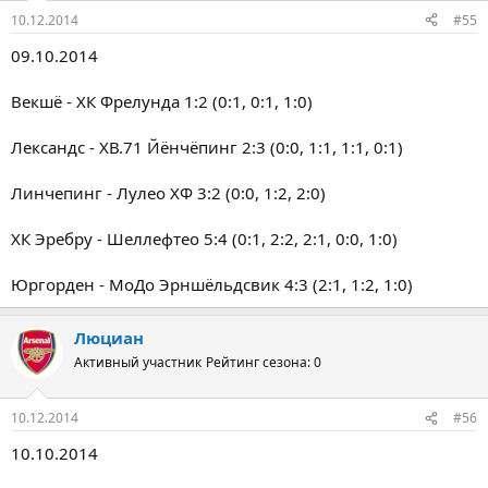
10.12.2014
#55
09.10.2014
Векшё - ХК Фрелунда 1:2 (0:1, 0:1, 1:0)
Лександс - ХВ.71 Йёнчёпинг 2:3 (0:0, 1:1, 1:1, 0:1)
Линчепинг - Лулео ХФ 3:2 (0:0, 1:2, 2:0)
ХК Эребру - Шеллефтео 5:4 (0:1, 2:2, 2:1, 0:0, 1:0)
Юргорден - МоДо Эрншёльдсвик 4:3 (2:1, 1:2, 1:0)
Люциан
Активный участник
Рейтинг сезона: 0
10.12.2014
#56
10.10.2014