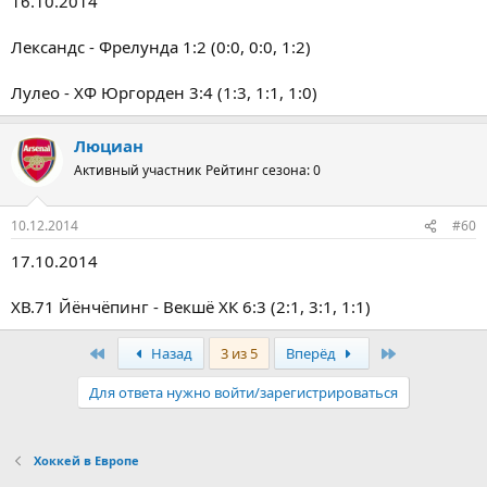
16.10.2014
Лександс - Фрелунда 1:2 (0:0, 0:0, 1:2)
Лулео - ХФ Юргорден 3:4 (1:3, 1:1, 1:0)
Люциан
Активный участник
Рейтинг сезона: 0
10.12.2014
#60
17.10.2014
ХВ.71 Йёнчёпинг - Векшё ХК 6:3 (2:1, 3:1, 1:1)
Первый
Последняя
Назад
3 из 5
Вперёд
Для ответа нужно войти/зарегистрироваться
Хоккей в Европе