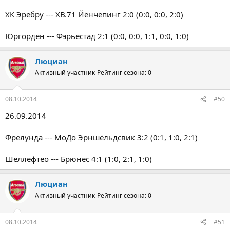
ХК Эребру --- ХВ.71 Йёнчёпинг 2:0 (0:0, 0:0, 2:0)
Юргорден --- Фэрьестад 2:1 (0:0, 0:0, 1:1, 0:0, 1:0)
Люциан
Активный участник
Рейтинг сезона: 0
08.10.2014
#50
26.09.2014
Фрелунда --- МоДо Эрншёльдсвик 3:2 (0:1, 1:0, 2:1)
Шеллефтео --- Брюнес 4:1 (1:0, 2:1, 1:0)
Люциан
Активный участник
Рейтинг сезона: 0
08.10.2014
#51