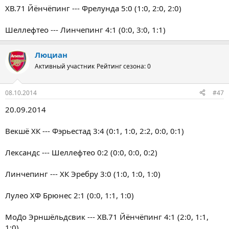
ХВ.71 Йёнчёпинг --- Фрелунда 5:0 (1:0, 2:0, 2:0)
Шеллефтео --- Линчепинг 4:1 (0:0, 3:0, 1:1)
Люциан
Активный участник
Рейтинг сезона: 0
08.10.2014
#47
20.09.2014
Векшё ХК --- Фэрьестад 3:4 (0:1, 1:0, 2:2, 0:0, 0:1)
Лександс --- Шеллефтео 0:2 (0:0, 0:0, 0:2)
Линчепинг --- ХК Эребру 3:0 (1:0, 1:0, 1:0)
Лулео ХФ Брюнес 2:1 (0:0, 1:1, 1:0)
МоДо Эрншёльдсвик --- ХВ.71 Йёнчёпинг 4:1 (2:0, 1:1,
1:0)