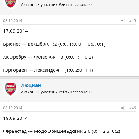
Активный участник
Рейтинг сезона: 0
08.10.2014
#45
17.09.2014
Брюнес --- Векшё ХК 1:2 (0:0, 1:0, 0:1, 0:0, 0:1)
ХК Эребру --- Лулео ХФ 1:3 (0:0, 1:1, 0:2)
Юргорден --- Лександс 4:1 (1:0, 2:0, 1:1)
Люциан
Активный участник
Рейтинг сезона: 0
08.10.2014
#46
18.09.2014
Фэрьестад --- МоДо Эрншёльдсвик 2:6 (0:1, 2:3, 0:2)