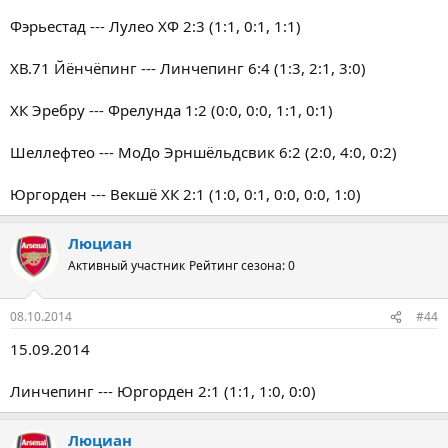
Фэрьестад --- Лулео ХФ 2:3 (1:1, 0:1, 1:1)
ХВ.71 Йёнчёпинг --- Линчепинг 6:4 (1:3, 2:1, 3:0)
ХК Эребру --- Фрелунда 1:2 (0:0, 0:0, 1:1, 0:1)
Шеллефтео --- МоДо Эрншёльдсвик 6:2 (2:0, 4:0, 0:2)
Юргорден --- Векшё ХК 2:1 (1:0, 0:1, 0:0, 0:0, 1:0)
Люциан
Активный участник
Рейтинг сезона: 0
08.10.2014
#44
15.09.2014
Линчепинг --- Юргорден 2:1 (1:1, 1:0, 0:0)
Люциан