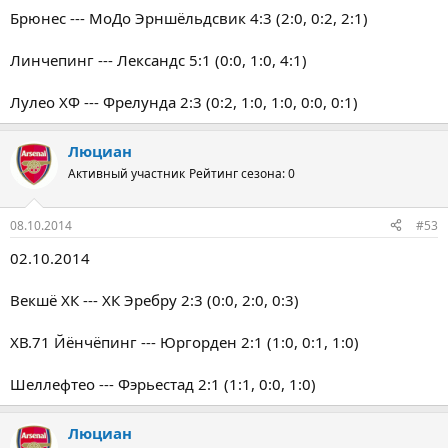
Брюнес --- МоДо Эрншёльдсвик 4:3 (2:0, 0:2, 2:1)
Линчепинг --- Лександс 5:1 (0:0, 1:0, 4:1)
Лулео ХФ --- Фрелунда 2:3 (0:2, 1:0, 1:0, 0:0, 0:1)
Люциан
Активный участник
Рейтинг сезона: 0
08.10.2014
#53
02.10.2014
Векшё ХК --- ХК Эребру 2:3 (0:0, 2:0, 0:3)
ХВ.71 Йёнчёпинг --- Юргорден 2:1 (1:0, 0:1, 1:0)
Шеллефтео --- Фэрьестад 2:1 (1:1, 0:0, 1:0)
Люциан