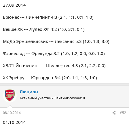
27.09.2014
Брюнес --- Линчепинг 4:3 (2:1, 1:1, 0:1, 1:0)
Векшё ХК --- Лулео ХФ 4:2 (1:0, 3:1, 0:1)
МоДо Эрншёльдсвик --- Лександс 5:3 (1:0, 1:3, 3:0)
Фэрьестад --- Фрелунда 3:2 (1:0, 1:2, 0:0, 0:0, 1:0)
ХВ.71 Йёнчёпинг --- Шеллефтео 4:3 (2:1, 2:2, 0:0)
ХК Эребру --- Юргорден 5:4 (2:0, 1:1, 1:3, 1:0)
Люциан
Активный участник
Рейтинг сезона: 0
08.10.2014
#52
01.10.2014