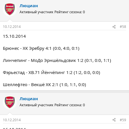
Люциан
Активный участник
Рейтинг сезона: 0
10.12.2014
#58
15.10.2014
Брюнес - ХК Эребру 4:1 (0:0, 4:0, 0:1)
Линчепинг - МоДо Эрншёльдсвик 1:2 (0:1, 0:0, 1:1)
Фэрьестад - ХВ.71 Йёнчёпинг 1:2 (1:2, 0:0, 0:0)
Шеллефтео - Векшё ХК 2:1 (1:0, 1:1, 0:0)
Люциан
Активный участник
Рейтинг сезона: 0
10.12.2014
#59