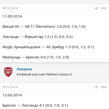
08.10.2014
#42
11.09.2014
Векшё ХК --- ХВ.71 Йёнчёпинг 2:0 (0:0, 1:0, 1:0)
Лександс --- Фэрьестад 1:2 (1:0, 0:0, 0:2)
МоДо Эрншёльдсвик --- ХК Эребру 1:3 (0:0, 1:2, 0:1)
Фрелунда --- Брюнес 4:0 (1:0, 1:0, 2:0)
Люциан
Активный участник
Рейтинг сезона: 0
08.10.2014
#43
13.09.2014
Брюнес --- Лександс 4:1 (0:0, 1:0, 3:1)