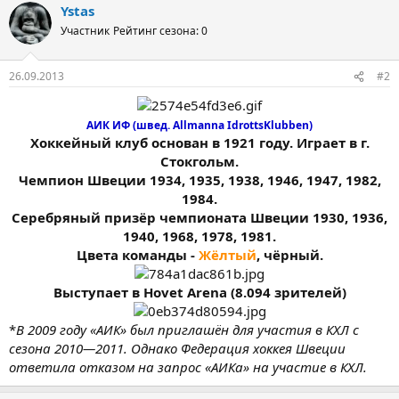
Ystas
Участник
Рейтинг сезона: 0
26.09.2013
#2
АИК ИФ (швед. Allmanna IdrottsKlubben)
Хоккейный клуб основан в 1921 году. Играет в г.
Стокгольм.
Чемпион Швеции 1934, 1935, 1938, 1946, 1947, 1982,
1984.
Серебряный призёр чемпионата Швеции 1930, 1936,
1940, 1968, 1978, 1981.
Цвета команды -
Жёлтый
, чёрный.
Выступает в Hovet Arena (8.094 зрителей)
*
В 2009 году «АИК» был приглашён для участия в КХЛ с
сезона 2010—2011. Однако Федерация хоккея Швеции
ответила отказом на запрос «АИКа» на участие в КХЛ.