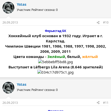
Ystas
Участник
Рейтинг сезона: 0
26.09.2013
#10
Ферьестад БК
Хоккейный клуб основан в 1932 году. Играет в г.
Карлстад.
Чемпион Швеции 1981, 1986, 1988, 1997, 1998, 2002,
2006, 2009, 2011
Цвета команды -
Зелёный
, белый,
жёлтый
Выступает в Lёfbergs Lila Arena (8.646 зрителей)
Ystas
Участник
Рейтинг сезона: 0
26.09.2013
#11