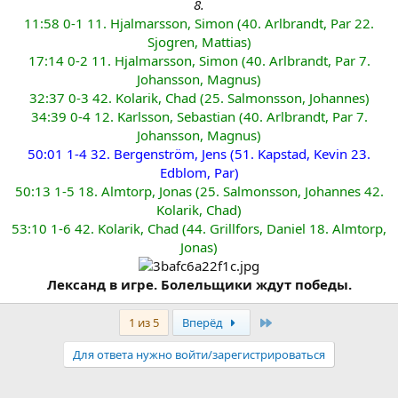
8.
11:58 0-1 11. Hjalmarsson, Simon (40. Arlbrandt, Par 22.
Sjogren, Mattias)
17:14 0-2 11. Hjalmarsson, Simon (40. Arlbrandt, Par 7.
Johansson, Magnus)
32:37 0-3 42. Kolarik, Chad (25. Salmonsson, Johannes)
34:39 0-4 12. Karlsson, Sebastian (40. Arlbrandt, Par 7.
Johansson, Magnus)
50:01 1-4 32. Bergenström, Jens (51. Kapstad, Kevin 23.
Edblom, Par)
50:13 1-5 18. Almtorp, Jonas (25. Salmonsson, Johannes 42.
Kolarik, Chad)
53:10 1-6 42. Kolarik, Chad (44. Grillfors, Daniel 18. Almtorp,
Jonas)
Лександ в игре. Болельщики ждут победы.
Последняя
1 из 5
Вперёд
Для ответа нужно войти/зарегистрироваться