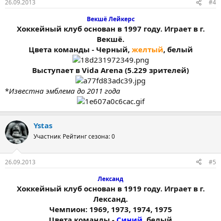
26.09.2013
#4
Векшё Лейкерс
Хоккейный клуб основан в 1997 году. Играет в г.
Векшё.
Цвета команды - Черный,
желтый
, белый
Выступает в Vida Arena (5.229 зрителей)
*
Известна эмблема до 2011 года
Ystas
Участник
Рейтинг сезона: 0
26.09.2013
#5
Лександ
Хоккейный клуб основан в 1919 году. Играет в г.
Лександ.
Чемпион: 1969, 1973, 1974, 1975
Цвета команды -
Синий
, белый