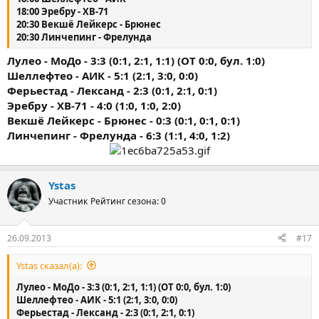
18:00 Эребру - ХВ-71
20:30 Векшё Лейкерс - Брюнес
20:30 Линчепинг - Фрелунда
Лулео - МоДо - 3:3 (0:1, 2:1, 1:1) (ОТ 0:0, бул. 1:0)
Шеллефтео - АИК - 5:1 (2:1, 3:0, 0:0)
Ферьестад - Лександ - 2:3 (0:1, 2:1, 0:1)
Эребру - ХВ-71 - 4:0 (1:0, 1:0, 2:0)
Векшё Лейкерс - Брюнес - 0:3 (0:1, 0:1, 0:1)
Линчепинг - Фрелунда - 6:3 (1:1, 4:0, 1:2)
Ystas
Участник
Рейтинг сезона: 0
26.09.2013
#17
Ystas сказал(а):
Лулео - МоДо - 3:3 (0:1, 2:1, 1:1) (ОТ 0:0, бул. 1:0)
Шеллефтео - АИК - 5:1 (2:1, 3:0, 0:0)
Ферьестад - Лександ - 2:3 (0:1, 2:1, 0:1)