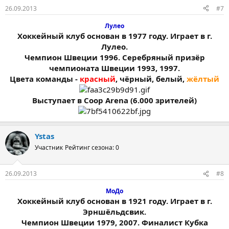
26.09.2013
#7
Лулео
Хоккейный клуб основан в 1977 году. Играет в г.
Лулео.
Чемпион Швеции 1996. Серебряный призёр
чемпионата Швеции 1993, 1997.
Цвета команды -
красный
, чёрный, белый,
жёлтый
Выступает в Coop Arena (6.000 зрителей)
Ystas
Участник
Рейтинг сезона: 0
26.09.2013
#8
МоДо
Хоккейный клуб основан в 1921 году. Играет в г.
Эрншёльдсвик.
Чемпион Швеции 1979, 2007. Финалист Кубка