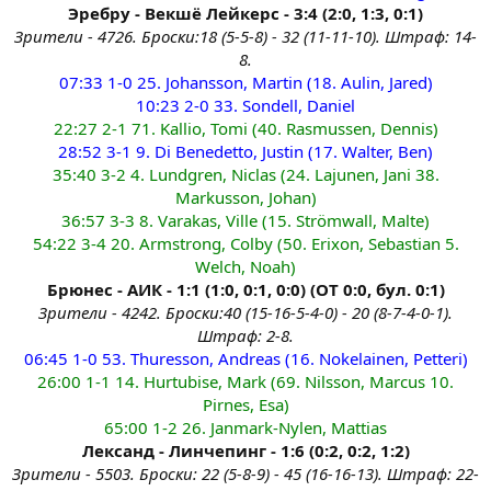
Эребру - Векшё Лейкерс - 3:4 (2:0, 1:3, 0:1)
Зрители - 4726. Броски:18 (5-5-8) - 32 (11-11-10). Штраф: 14-
8.
07:33 1-0 25. Johansson, Martin (18. Aulin, Jared)
10:23 2-0 33. Sondell, Daniel
22:27 2-1 71. Kallio, Tomi (40. Rasmussen, Dennis)
28:52 3-1 9. Di Benedetto, Justin (17. Walter, Ben)
35:40 3-2 4. Lundgren, Niclas (24. Lajunen, Jani 38.
Markusson, Johan)
36:57 3-3 8. Varakas, Ville (15. Strömwall, Malte)
54:22 3-4 20. Armstrong, Colby (50. Erixon, Sebastian 5.
Welch, Noah)
Брюнес - АИК - 1:1 (1:0, 0:1, 0:0) (OT 0:0, бул. 0:1)
Зрители - 4242. Броски:40 (15-16-5-4-0) - 20 (8-7-4-0-1).
Штраф: 2-8.
06:45 1-0 53. Thuresson, Andreas (16. Nokelainen, Petteri)
26:00 1-1 14. Hurtubise, Mark (69. Nilsson, Marcus 10.
Pirnes, Esa)
65:00 1-2 26. Janmark-Nylen, Mattias
Лександ - Линчепинг - 1:6 (0:2, 0:2, 1:2)
Зрители - 5503. Броски: 22 (5-8-9) - 45 (16-16-13). Штраф: 22-