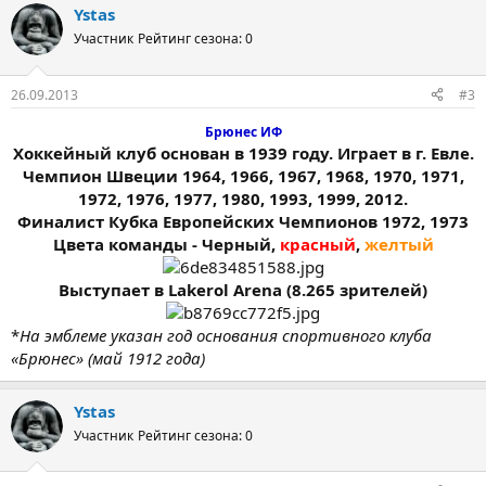
Ystas
Участник
Рейтинг сезона: 0
26.09.2013
#3
Брюнес ИФ
Хоккейный клуб основан в 1939 году. Играет в г. Евле.
Чемпион Швеции 1964, 1966, 1967, 1968, 1970, 1971,
1972, 1976, 1977, 1980, 1993, 1999, 2012.
Финалист Кубка Европейских Чемпионов 1972, 1973
Цвета команды - Черный,
красный
,
желтый
Выступает в Lakerol Arena (8.265 зрителей)
*
На эмблеме указан год основания спортивного клуба
«Брюнес» (май 1912 года)
Ystas
Участник
Рейтинг сезона: 0