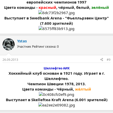
европейских чемпионов 1997
Цвета команды -
красный
, чёрный, белый,
зелёный
Выступает в Swedbank Arena - "Фьелльрэвен Центр"
(7.600 зрителей)
Ystas
Участник
Рейтинг сезона: 0
26.09.2013
#9
Шеллефтео АИК
Хоккейный клуб основан в 1921 году. Играет в г.
Шеллефтео.
Чемпион Швеции 1978, 2013.
Цвета команды - Чёрный,
жёлтый
Выступает в Skelleftea Kraft Arena (6.001 зрителей)