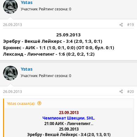
Ystas
Участник
Рейтинг сезона: 0
26.09.2013
#19
25.09.2013
Эребру - Векшё Лейкерс - 3:4 (2:0, 1:3, 0:1)
Брюнес - АИК - 1:1 (1:0, 0:1, 0:0) (OT 0:0, бул. 0:1)
Лександ - Линчепинг - 1:6 (0:2, 0:2, 1:2)
Ystas
Участник
Рейтинг сезона: 0
26.09.2013
#20
Ystas сказал(а):
23.09.2013
Чемпионат Швеции. SHL.
21:00 АИК - Линчепинг
...
25.09.2013
Эребру - Векшё Лейкерс - 3:4 (2:0, 1:3, 0:1)