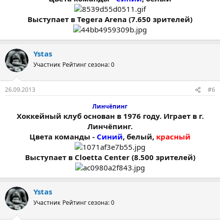
Выступает в Tegera Arena (7.650 зрителей)
Ystas
Участник
Рейтинг сезона: 0
26.09.2013
#6
Линчёпинг
Хоккейный клуб основан в 1976 году. Играет в г.
Линчёпинг.
Цвета команды -
Синий
, белый,
красный
Выступает в Cloetta Center (8.500 зрителей)
Ystas
Участник
Рейтинг сезона: 0