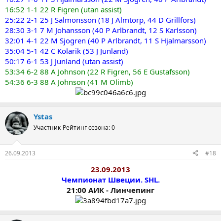
16:52 1-1 22 R Figren (utan assist)
25:22 2-1 25 J Salmonsson (18 J Almtorp, 44 D Grillfors)
28:30 3-1 7 M Johansson (40 P Arlbrandt, 12 S Karlsson)
32:01 4-1 22 M Sjogren (40 P Arlbrandt, 11 S Hjalmarsson)
35:04 5-1 42 C Kolarik (53 J Junland)
50:17 6-1 53 J Junland (utan assist)
53:34 6-2 88 A Johnson (22 R Figren, 56 E Gustafsson)
54:36 6-3 88 A Johnson (41 M Olimb)
Ystas
Участник
Рейтинг сезона: 0
26.09.2013
#18
23.09.2013
Чемпионат Швеции. SHL.
21:00 АИК - Линчепинг