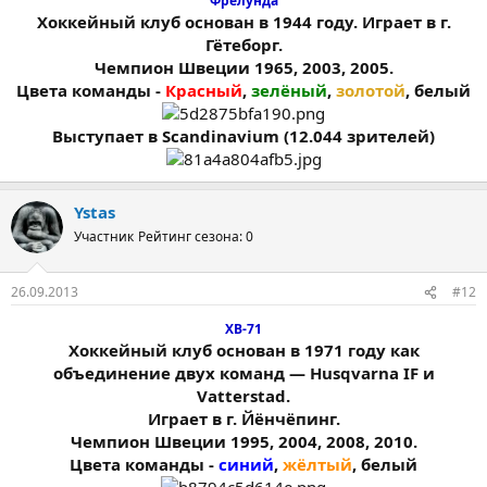
Фрелунда
Хоккейный клуб основан в 1944 году. Играет в г.
Гётеборг.
Чемпион Швеции 1965, 2003, 2005.
Цвета команды -
Красный
,
зелёный
,
золотой
, белый
Выступает в Scandinavium (12.044 зрителей)
Ystas
Участник
Рейтинг сезона: 0
26.09.2013
#12
ХВ-71
Хоккейный клуб основан в 1971 году как
объединение двух команд — Husqvarna IF и
Vatterstad.
Играет в г. Йёнчёпинг.
Чемпион Швеции 1995, 2004, 2008, 2010.
Цвета команды -
синий
,
жёлтый
, белый