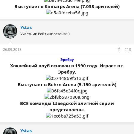
Выступает в Kinnarps Arena (7.038 зрителей)
Ystas
Участник
Рейтинг сезона: 0
26.09.2013
#13
Эребру
Хоккейный клуб основан в 1990 году. Играет в г.
Эребру.
Выступает в Behrn Arena (5.150 зрителей)
ВСЕ команды Шведской элитной серии
представлены.
Ystas