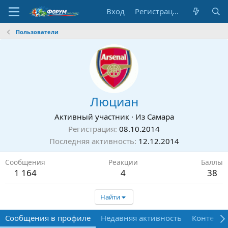
Вход
Регистрация
Пользователи
Люциан
Активный участник
·
Из
Самара
Регистрация
08.10.2014
Последняя активность
12.12.2014
Сообщения
Реакции
Баллы
1 164
4
38
Найти
Сообщения в профиле
Недавняя активность
Контент