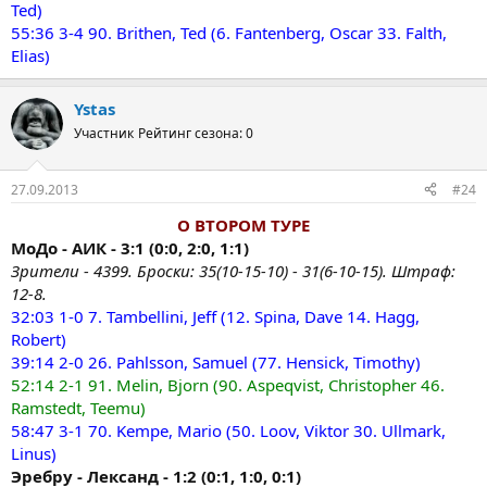
Ted)
55:36 3-4 90. Brithen, Ted (6. Fantenberg, Oscar 33. Falth,
Elias)
Ystas
Участник
Рейтинг сезона: 0
27.09.2013
#24
О ВТОРОМ ТУРЕ
МоДо - АИК - 3:1 (0:0, 2:0, 1:1)
Зрители - 4399. Броски: 35(10-15-10) - 31(6-10-15). Штраф:
12-8.
32:03 1-0 7. Tambellini, Jeff (12. Spina, Dave 14. Hagg,
Robert)
39:14 2-0 26. Pahlsson, Samuel (77. Hensick, Timothy)
52:14 2-1 91. Melin, Bjorn (90. Aspeqvist, Christopher 46.
Ramstedt, Teemu)
58:47 3-1 70. Kempe, Mario (50. Loov, Viktor 30. Ullmark,
Linus)
Эребру - Лександ - 1:2 (0:1, 1:0, 0:1)