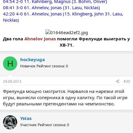
04:54 2-0 11. Kahnberg, Magnus (3. Bohm, Oliver)
08:41 3-0 61. Ahnelov, Jonas (31. Lasu, Nicklas)
42:20 4-0 61. Ahnelov, Jonas (15. Klingberg, John 31. Lasu,
Nicklas)
Два гола
Ahnelov Jonas
помогли Фрелунде выиграть у
ХВ-71.
hockeyuga
H
Новичок
Рейтинг сезона: 0
29.09.2013
#30
Фрелунда мощно смотрится. Нарвался на нарезки этой
игры, вынесли соперника в одну калитку. По такой игре
будут реальными претендентами на чемпионство.
Ystas
Участник
Рейтинг сезона: 0