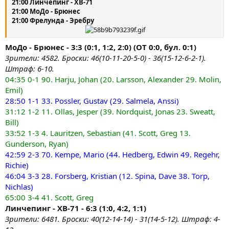
21:00 Линчепинг - ХВ-71
21:00 МоДо - Брюнес
21:00 Фрелунда - Эребру
МоДо - Брюнес - 3:3 (0:1, 1:2, 2:0) (ОТ 0:0, бул. 0:1)
Зрители: 4582. Броски: 46(10-11-20-5-0) - 36(15-12-6-2-1).
Штраф: 6-10.
04:35 0-1 90. Harju, Johan (20. Larsson, Alexander 29. Molin,
Emil)
28:50 1-1 33. Possler, Gustav (29. Salmela, Anssi)
31:12 1-2 11. Ollas, Jesper (39. Nordquist, Jonas 23. Sweatt,
Bill)
33:52 1-3 4. Lauritzen, Sebastian (41. Scott, Greg 13.
Gunderson, Ryan)
42:59 2-3 70. Kempe, Mario (44. Hedberg, Edwin 49. Regehr,
Richie)
46:04 3-3 28. Forsberg, Kristian (12. Spina, Dave 38. Torp,
Nichlas)
65:00 3-4 41. Scott, Greg
Линчепинг - ХВ-71 - 6:3 (1:0, 4:2, 1:1)
Зрители: 6481. Броски: 40(12-14-14) - 31(14-5-12). Штраф: 4-