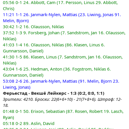
05:56 0-1 24. Abbott, Cam (17. Persson, Linus 29. Abbott,
Chris)
11:21 1-1 26. Janmark-Nylen, Mattias (23. Liwing, Jonas 91.
Melin, Bjorn)
30:42 1-2 16. Olausson, Niklas
37:52 1-3 9. Forsberg, Johan (7. Sandstrom, Jan 16. Olausson,
Niklas)
41:03 1-4 16. Olausson, Niklas (86. Klasen, Linus 6.
Gunnarsson, Daniel)
41:30 1-5 86. Klasen, Linus (7. Sandstrom, Jan 16. Olausson,
Niklas)
43:04 1-6 25. Hedman, Anton (36. Fogstrom, Niklas 6.
Gunnarsson, Daniel)
53:08 2-6 26. Janmark-Nylen, Mattias (91. Melin, Bjorn 23.
Liwing, Jonas)
Ферьестад - Векшё Лейкерс - 1:3 (0:2, 0:0, 1:1)
Зрители: 4210. Броски: 22(6+6+10) - 21(7+8+6). Штраф: 12-
18.
01:48 0-1 50. Erixon, Sebastian (87. Rosen, Robert 19. Lasch,
Ryan)
05:18 0-2 89. Aslin, David