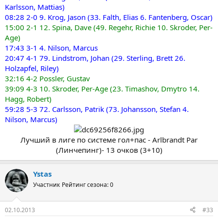
Karlsson, Mattias)
08:28 2-0 9. Krog, Jason (33. Falth, Elias 6. Fantenberg, Oscar)
15:00 2-1 12. Spina, Dave (49. Regehr, Richie 10. Skroder, Per-
Age)
17:43 3-1 4. Nilson, Marcus
20:47 4-1 79. Lindstrom, Johan (29. Sterling, Brett 26.
Holzapfel, Riley)
32:16 4-2 Possler, Gustav
39:09 4-3 10. Skroder, Per-Age (23. Timashov, Dmytro 14.
Hagg, Robert)
59:28 5-3 72. Carlsson, Patrik (73. Johansson, Stefan 4.
Nilson, Marcus)
Лучший в лиге по системе гол+пас - Arlbrandt Par
(Линчепинг)- 13 очков (3+10)​
Ystas
Участник
Рейтинг сезона: 0
02.10.2013
#33