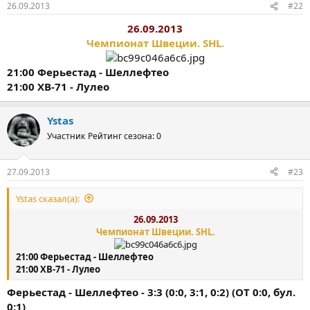
26.09.2013
#22
26.09.2013
Чемпионат Швеции. SHL.
21:00 Ферьестад - Шеллефтео
21:00 ХВ-71 - Лулео
Ystas
Участник
Рейтинг сезона: 0
27.09.2013
#23
Ystas сказал(а):
26.09.2013
Чемпионат Швеции. SHL.
21:00 Ферьестад - Шеллефтео
21:00 ХВ-71 - Лулео
Ферьестад - Шеллефтео - 3:3 (0:0, 3:1, 0:2) (OT 0:0, бул.
0:1)