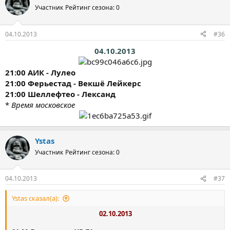
Участник
Рейтинг сезона: 0
04.10.2013
#36
04.10.2013
21:00 АИК - Лулео
21:00 Ферьестад - Векшё Лейкерс
21:00 Шеллефтео - Лександ
*
Время московское
Ystas
Участник
Рейтинг сезона: 0
04.10.2013
#37
Ystas сказал(а):
02.10.2013