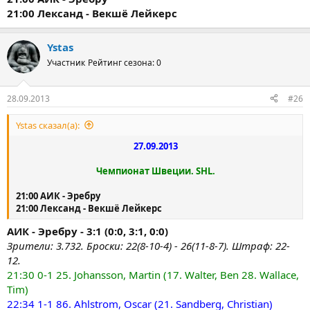
21:00 Лександ - Векшё Лейкерс
Ystas
Участник
Рейтинг сезона: 0
28.09.2013
#26
Ystas сказал(а):
27.09.2013​
Чемпионат Швеции. SHL.
21:00 АИК - Эребру
21:00 Лександ - Векшё Лейкерс
АИК - Эребру - 3:1 (0:0, 3:1, 0:0)
Зрители: 3.732. Броски: 22(8-10-4) - 26(11-8-7). Штраф: 22-
12.
21:30 0-1 25. Johansson, Martin (17. Walter, Ben 28. Wallace,
Tim)
22:34 1-1 86. Ahlstrom, Oscar (21. Sandberg, Christian)