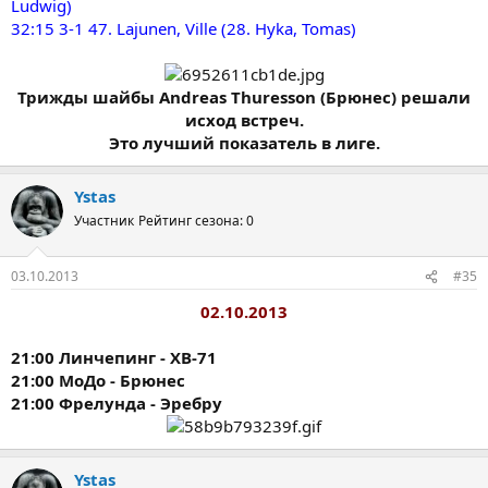
Ludwig)
32:15 3-1 47. Lajunen, Ville (28. Hyka, Tomas)
Трижды шайбы Andreas Thuresson (Брюнес) решали
исход встреч.
Это лучший показатель в лиге.
Ystas
Участник
Рейтинг сезона: 0
03.10.2013
#35
02.10.2013
21:00 Линчепинг - ХВ-71
21:00 МоДо - Брюнес
21:00 Фрелунда - Эребру
Ystas