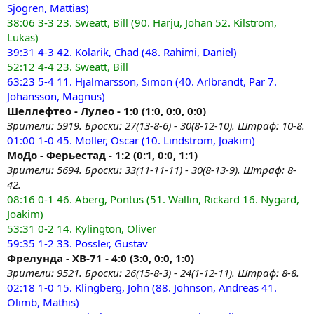
Sjogren, Mattias)
38:06 3-3 23. Sweatt, Bill (90. Harju, Johan 52. Kilstrom,
Lukas)
39:31 4-3 42. Kolarik, Chad (48. Rahimi, Daniel)
52:12 4-4 23. Sweatt, Bill
63:23 5-4 11. Hjalmarsson, Simon (40. Arlbrandt, Par 7.
Johansson, Magnus)
Шеллефтео - Лулео - 1:0 (1:0, 0:0, 0:0)
Зрители: 5919. Броски: 27(13-8-6) - 30(8-12-10). Штраф: 10-8.
01:00 1-0 45. Moller, Oscar (10. Lindstrom, Joakim)
МоДо - Ферьестад - 1:2 (0:1, 0:0, 1:1)
Зрители: 5694. Броски: 33(11-11-11) - 30(8-13-9). Штраф: 8-
42.
08:16 0-1 46. Aberg, Pontus (51. Wallin, Rickard 16. Nygard,
Joakim)
53:31 0-2 14. Kylington, Oliver
59:35 1-2 33. Possler, Gustav
Фрелунда - ХВ-71 - 4:0 (3:0, 0:0, 1:0)
Зрители: 9521. Броски: 26(15-8-3) - 24(1-12-11). Штраф: 8-8.
02:18 1-0 15. Klingberg, John (88. Johnson, Andreas 41.
Olimb, Mathis)