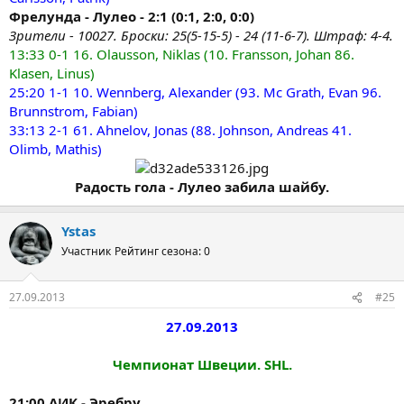
Фрелунда - Лулео - 2:1 (0:1, 2:0, 0:0)
Зрители - 10027. Броски: 25(5-15-5) - 24 (11-6-7). Штраф: 4-4.
13:33 0-1 16. Olausson, Niklas (10. Fransson, Johan 86.
Klasen, Linus)
25:20 1-1 10. Wennberg, Alexander (93. Mc Grath, Evan 96.
Brunnstrom, Fabian)
33:13 2-1 61. Ahnelov, Jonas (88. Johnson, Andreas 41.
Olimb, Mathis)
Радость гола - Лулео забила шайбу.
Ystas
Участник
Рейтинг сезона: 0
27.09.2013
#25
27.09.2013​
Чемпионат Швеции. SHL.
21:00 АИК - Эребру