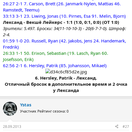
26:27 2-1 7. Carson, Brett (26. Janmark-Nylen, Mattias 46.
Ramstedt, Teemu)
33:13 3-1 23. Liwing, Jonas (10. Pirnes, Esa 91. Melin, Bjorn)
Лександ - Векшё Лейкерс - 1:1 (1:0, 0:1, 0:0) (ОТ 1:0)
Зрители: 5.497. Броски: 34(11-10-10-3) - 20(6-7-7-0). Штраф:
2-4.
01:59 1-0 20. Russell, Ryan (42. Jakobs, Jens 24. Handemark,
Fredrik)
26:33 1-1 50. Erixon, Sebastian (19. Lasch, Ryan 60.
Josefsson, Erik)
62:56 2-1 6. Hersley, Patrik (85. Johansson, Mikael)
6. Hersley, Patrik - Лександ.
Отличный бросок в дополнительное время и 2 очка
у Лександа
Ystas
Участник
Рейтинг сезона: 0
28.09.2013
#27