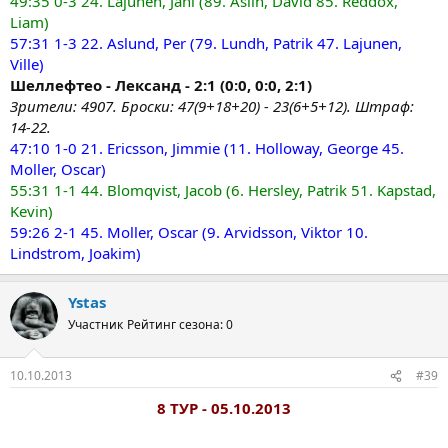
49:35 0-3 24. Lajunen, Jani (89. Aslin, David 85. Reddox,
Liam)
57:31 1-3 22. Aslund, Per (79. Lundh, Patrik 47. Lajunen,
Ville)
Шеллефтео - Лександ - 2:1 (0:0, 0:0, 2:1)
Зрители: 4907. Броски: 47(9+18+20) - 23(6+5+12). Штраф:
14-22.
47:10 1-0 21. Ericsson, Jimmie (11. Holloway, George 45.
Moller, Oscar)
55:31 1-1 44. Blomqvist, Jacob (6. Hersley, Patrik 51. Kapstad,
Kevin)
59:26 2-1 45. Moller, Oscar (9. Arvidsson, Viktor 10.
Lindstrom, Joakim)
Ystas
Участник
Рейтинг сезона: 0
10.10.2013
#39
8 ТУР - 05.10.2013​