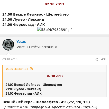
02.10.2013
21:00 Векшё Лейкерс - Шеллефтео
21:00 Лулео - Лександ
21:00 Ферьестад - АИК
Ystas
Участник
Рейтинг сезона: 0
03.10.2013
#34
Ystas сказал(а):
02.10.2013
21:00 Векшё Лейкерс - Шеллефтео
21:00 Лулео - Лександ
21:00 Ферьестад - АИК
Векшё Лейкерс - Шеллефтео - 4:2 (2:2, 1:0, 1:0)
Зрители: 4394. Штраф: 6-4. Броски: 20(6-9-5) - 18(9-7-2).