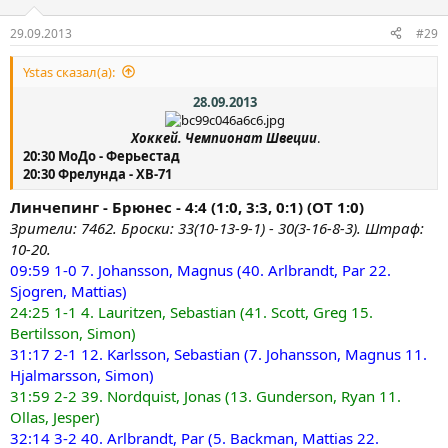
29.09.2013
#29
Ystas сказал(а):
28.09.2013
Хоккей. Чемпионат Швеции
.​
20:30 МоДо - Ферьестад
20:30 Фрелунда - ХВ-71
Линчепинг - Брюнес - 4:4 (1:0, 3:3, 0:1) (ОТ 1:0)
Зрители: 7462. Броски: 33(10-13-9-1) - 30(3-16-8-3). Штраф:
10-20.
09:59 1-0 7. Johansson, Magnus (40. Arlbrandt, Par 22.
Sjogren, Mattias)
24:25 1-1 4. Lauritzen, Sebastian (41. Scott, Greg 15.
Bertilsson, Simon)
31:17 2-1 12. Karlsson, Sebastian (7. Johansson, Magnus 11.
Hjalmarsson, Simon)
31:59 2-2 39. Nordquist, Jonas (13. Gunderson, Ryan 11.
Ollas, Jesper)
32:14 3-2 40. Arlbrandt, Par (5. Backman, Mattias 22.