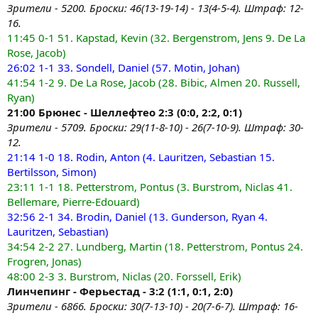
Зрители - 5200. Броски: 46(13-19-14) - 13(4-5-4). Штраф: 12-
16.
11:45 0-1 51. Kapstad, Kevin (32. Bergenstrom, Jens 9. De La
Rose, Jacob)
26:02 1-1 33. Sondell, Daniel (57. Motin, Johan)
41:54 1-2 9. De La Rose, Jacob (28. Bibic, Almen 20. Russell,
Ryan)
21:00 Брюнес - Шеллефтео 2:3 (0:0, 2:2, 0:1)
Зрители - 5709. Броски: 29(11-8-10) - 26(7-10-9). Штраф: 30-
12.
21:14 1-0 18. Rodin, Anton (4. Lauritzen, Sebastian 15.
Bertilsson, Simon)
23:11 1-1 18. Petterstrom, Pontus (3. Burstrom, Niclas 41.
Bellemare, Pierre-Edouard)
32:56 2-1 34. Brodin, Daniel (13. Gunderson, Ryan 4.
Lauritzen, Sebastian)
34:54 2-2 27. Lundberg, Martin (18. Petterstrom, Pontus 24.
Frogren, Jonas)
48:00 2-3 3. Burstrom, Niclas (20. Forssell, Erik)
Линчепинг - Ферьестад - 3:2 (1:1, 0:1, 2:0)
Зрители - 6866. Броски: 30(7-13-10) - 20(7-6-7). Штраф: 16-