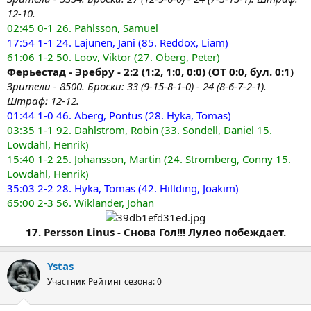
12-10.
02:45 0-1 26. Pahlsson, Samuel
17:54 1-1 24. Lajunen, Jani (85. Reddox, Liam)
61:06 1-2 50. Loov, Viktor (27. Oberg, Peter)
Ферьестад - Эребру - 2:2 (1:2, 1:0, 0:0) (ОТ 0:0, бул. 0:1)
Зрители - 8500. Броски: 33 (9-15-8-1-0) - 24 (8-6-7-2-1).
Штраф: 12-12.
01:44 1-0 46. Aberg, Pontus (28. Hyka, Tomas)
03:35 1-1 92. Dahlstrom, Robin (33. Sondell, Daniel 15.
Lowdahl, Henrik)
15:40 1-2 25. Johansson, Martin (24. Stromberg, Conny 15.
Lowdahl, Henrik)
35:03 2-2 28. Hyka, Tomas (42. Hillding, Joakim)
65:00 2-3 56. Wiklander, Johan
17. Persson Linus - Снова Гол!!! Лулео побеждает.
Ystas
Участник
Рейтинг сезона: 0