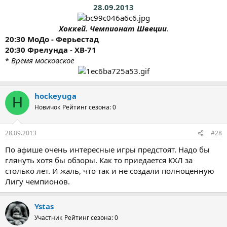
28.09.2013
Хоккей. Чемпионат Швеции
.​
20:30 МоДо - Ферьестад
20:30 Фрелунда - ХВ-71
*
Время московское
hockeyuga
H
Новичок
Рейтинг сезона: 0
28.09.2013
#28
По афише очень интересные игры предстоят. Надо бы
глянуть хотя бы обзоры. Как то приедается КХЛ за
столько лет. И жаль, что так и не создали полноценную
Лигу чемпионов.
Ystas
Участник
Рейтинг сезона: 0