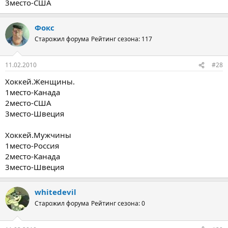
3место-США
Фокс
Старожил форума
Рейтинг сезона: 117
11.02.2010
#28
Хоккей.Женщины.
1место-Канада
2место-США
3место-Швеция
Хоккей.Мужчины
1место-Россия
2место-Канада
3место-Швеция
whitedevil
Старожил форума
Рейтинг сезона: 0