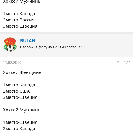
Хоккей.Мужчины
1место-Канада
2место-Россия
3место-Швеция
BULAN
Старожил форума
Рейтинг сезона: 0
11.02.2010
#27
Хоккей.Женщины.
1место-Канада
2место-США
3место-Швеция
Хоккей.Мужчины
1место-Швеция
2место-Канада