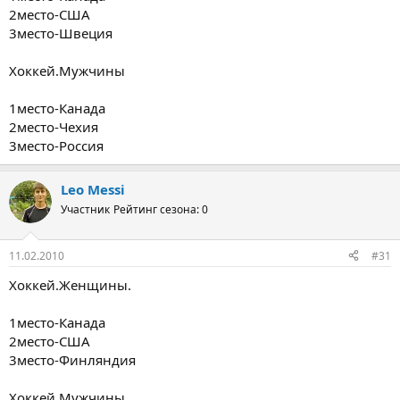
2место-США
3место-Швеция
Хоккей.Мужчины
1место-Канада
2место-Чехия
3место-Россия
Leo Messi
Участник
Рейтинг сезона: 0
11.02.2010
#31
Хоккей.Женщины.
1место-Канада
2место-США
3место-Финляндия
Хоккей.Мужчины