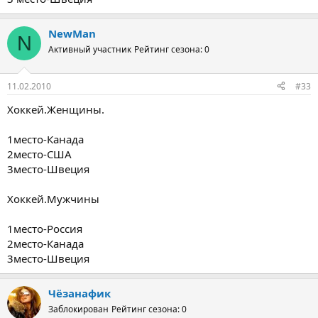
NewMan
N
Активный участник
Рейтинг сезона: 0
11.02.2010
#33
Хоккей.Женщины.
1место-Канада
2место-США
3место-Швеция
Хоккей.Мужчины
1место-Россия
2место-Канада
3место-Швеция
Чёзанафик
Заблокирован
Рейтинг сезона: 0