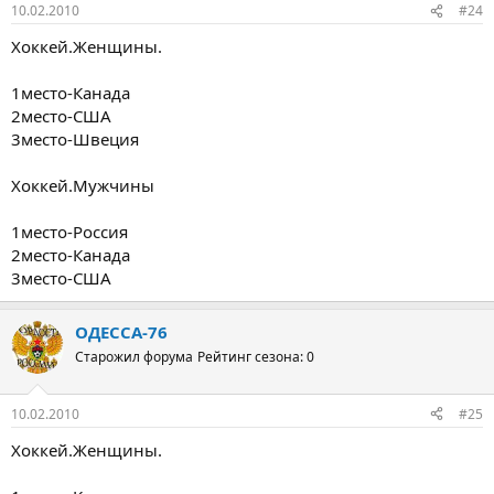
10.02.2010
#24
Хоккей.Женщины.
1место-Канада
2место-США
3место-Швеция
Хоккей.Мужчины
1место-Россия
2место-Канада
3место-США
ОДЕССА-76
Старожил форума
Рейтинг сезона: 0
10.02.2010
#25
Хоккей.Женщины.