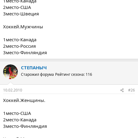
1место-Канада
2место-США
3место-Швеция
Хоккей.Мужчины
1место-Канада
2место-Россия
3место-Финляндия
СТЕПАНЫЧ
Старожил форума
Рейтинг сезона: 116
10.02.2010
#26
Хоккей.Женщины.
1место-США
2место-Канада
3место-Финляндия