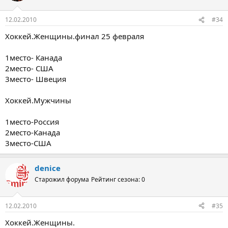
12.02.2010
#34
Хоккей.Женщины.финал 25 февраля
1место- Канада
2место- США
3место- Швеция
Хоккей.Мужчины
1место-Россия
2место-Канада
3место-США
denice
Старожил форума
Рейтинг сезона: 0
12.02.2010
#35
Хоккей.Женщины.