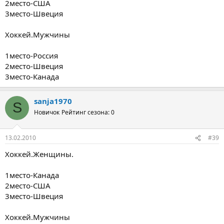
2место-США
3место-Швеция
Хоккей.Мужчины
1место-Россия
2место-Швеция
3место-Канада
sanja1970
S
Новичок
Рейтинг сезона: 0
13.02.2010
#39
Хоккей.Женщины.
1место-Канада
2место-США
3место-Швеция
Хоккей.Мужчины