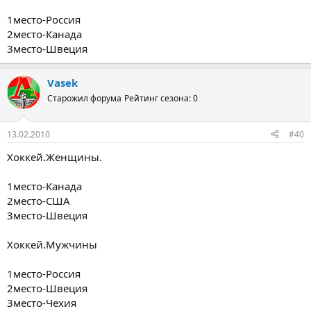
1место-Россия
2место-Канада
3место-Швеция
Vasek
Старожил форума
Рейтинг сезона: 0
13.02.2010
#40
Хоккей.Женщины.
1место-Канада
2место-США
3место-Швеция
Хоккей.Мужчины
1место-Россия
2место-Швеция
3место-Чехия