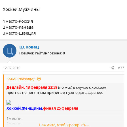
Хоккей.Мужчины
1место-Россия
2место-Канада
3место-Швеция
ЦСКовец
Ц
Новичок
Рейтинг сезона: 0
12.02.2010
#37
SAXAR сказал(а):
Дедлайн. 13 февраля 23:59
(по мск) в случае с хоккеем
прогноз по понятным причинам нужно дать заранее.
Хоккей.Женщины.
финал 25 февраля
1место-
2место-
Нажмите, чтобы раскрыть...