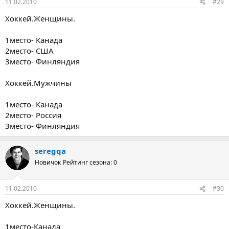
11.02.2010
#29
Хоккей.Женщины.
1место- Канада
2место- США
3место- Финляндия
Хоккей.Мужчины
1место- Канада
2место- Россия
3место- Финляндия
seregqa
Новичок
Рейтинг сезона: 0
11.02.2010
#30
Хоккей.Женщины.
1место-Канада