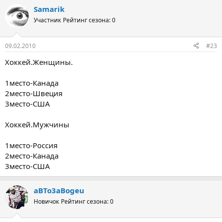
Samarik
Участник
Рейтинг сезона: 0
09.02.2010
#23
Хоккей.Женщины.
1место-Канада
2место-Швеция
3место-США
Хоккей.Мужчины
1место-Россия
2место-Канада
3место-США
aBTo3aBogeu
Новичок
Рейтинг сезона: 0