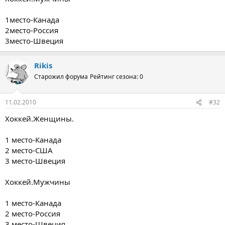
1место-Канада
2место-Россия
3место-Швеция
Rikis
Старожил форума
Рейтинг сезона: 0
11.02.2010
#32
Хоккей.Женщины.
1 место-Канада
2 место-США
3 место-Швеция
Хоккей.Мужчины
1 место-Канада
2 место-Россия
3 место-Швеция