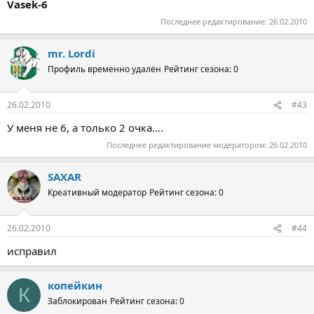
Vasek-6
Последнее редактирование:
26.02.2010
mr. Lordi
Профиль временно удалён
Рейтинг сезона: 0
26.02.2010
#43
У меня не 6, а только 2 очка....
Последнее редактирование модератором:
26.02.2010
SAXAR
Креативный модератор
Рейтинг сезона: 0
26.02.2010
#44
исправил
копейкин
К
Заблокирован
Рейтинг сезона: 0