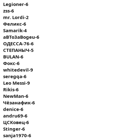
Legioner-6
zss-6
mr. Lordi-2
Феликс-6
Samarik-4
aBTo3aBogeu-6
ОДЕССА-76-6
СТЕПАНЫЧ-5
BULAN-6
Фокс-6
whitedevil-9
seregqa-6
Leo Messi-9
Rikis-6
NewMan-6
Чёзанафик-6
denice-6
andru69-6
ЦСКовец-6
Stinger-6
sanja1970-6