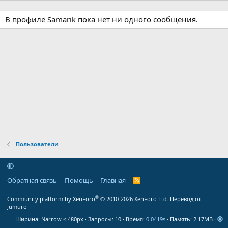
В профиле Samarik пока нет ни одного сообщения.
Пользователи
Обратная связь
Помощь
Главная
R
S
S
®
Community platform by XenForo
© 2010-2026 XenForo Ltd.
Перевод от
Jumuro
Ширина
Запросы
10
Время
0.0419s
Память
2.17MB