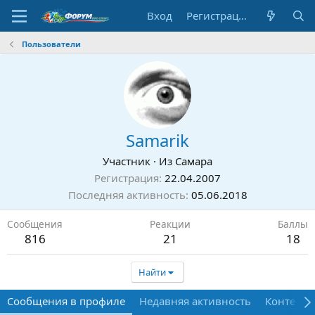
Вход
Регистрация
Пользователи
Samarik
Участник
·
Из
Самара
Регистрация
22.04.2007
Последняя активность
05.06.2018
Сообщения
Реакции
Баллы
816
21
18
Найти
Сообщения в профиле
Недавняя активность
Контент