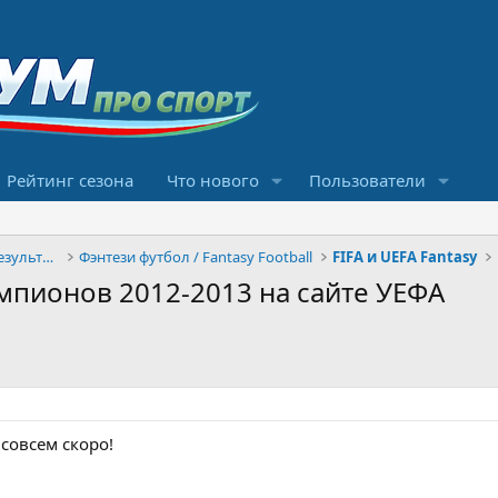
Рейтинг сезона
Что нового
Пользователи
Конкурсы прогнозов и обсуждение результатов
Фэнтези футбол / Fantasy Football
FIFA и UEFA Fantasy
мпионов 2012-2013 на сайте УЕФА
совсем скоро!