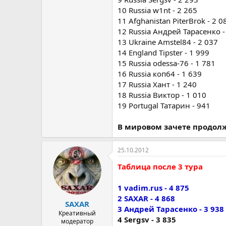
10 Russia w1nt - 2 265
11 Afghanistan PiterBrok - 2 0
12 Russia Андрей Тарасенко -
13 Ukraine Amstel84 - 2 037
14 England Tipster - 1 999
15 Russia odessa-76 - 1 781
16 Russia коп64 - 1 639
17 Russia Хант - 1 240
18 Russia Виктор - 1 010
19 Portugal Татарин - 941
В мировом зачете продолж
25.10.2012
Таблица после 3 тура
1 vadim.rus - 4 875
2 SAXAR - 4 868
SAXAR
3 Андрей Тарасенко - 3 938
Креативный
4 Sergsv - 3 835
модератор