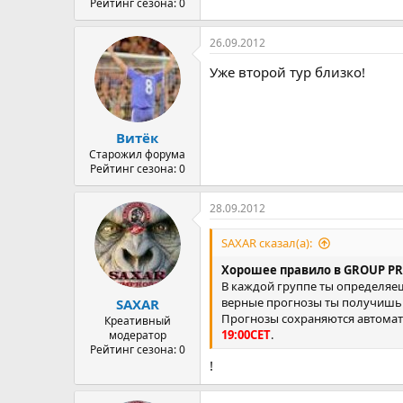
Рейтинг сезона: 0
26.09.2012
Уже второй тур близко!
Витёк
Старожил форума
Рейтинг сезона: 0
28.09.2012
SAXAR сказал(а):
Хорошее правило в GROUP P
В каждой группе ты определяеш
верные прогнозы ты получишь 
SAXAR
Прогнозы сохраняются автомат
Креативный
19:00СЕТ
.
модератор
Рейтинг сезона: 0
!