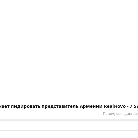
ает лидировать представитель Армении RealHovo - 7 5
Последнее редактир