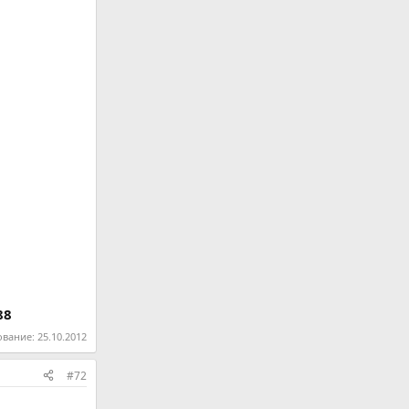
88
ование:
25.10.2012
#72