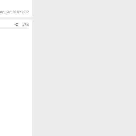
ование:
20.09.2012
#64