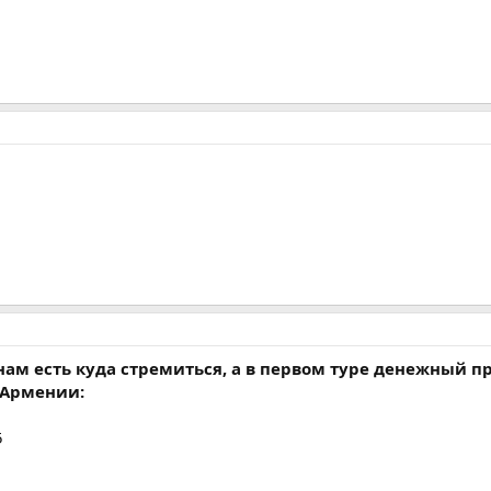
нам есть куда стремиться, а в первом туре денежный п
 Армении:
5