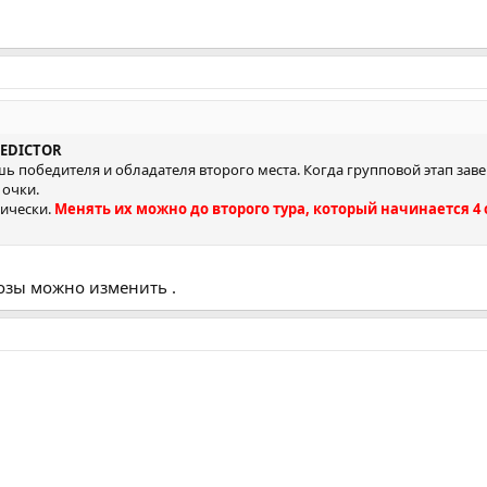
REDICTOR
ь победителя и обладателя второго места. Когда групповой этап заве
очки.
ически.
Менять их можно до второго тура, который начинается 4 
озы можно изменить .