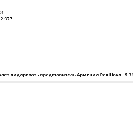
84
 2 077
ает лидировать представитель Армении RealHovo - 5 3