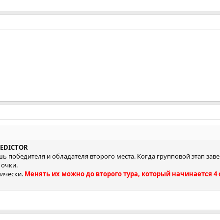
REDICTOR
ь победителя и обладателя второго места. Когда групповой этап заве
очки.
ически.
Менять их можно до второго тура, который начинается 4 