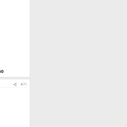
60
#71