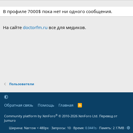
В профиле 7000$ пока нет ни одного сообщения.
На сайте
doctorfm.ru
все для медиков.
Пользователи
Обратная связь
Помощь
Главная
R
S
S
®
Community platform by XenForo
© 2010-2026 XenForo Ltd.
Перевод от
Jumuro
Ширина
Запросы
10
Время
0.0441s
Память
2.17MB