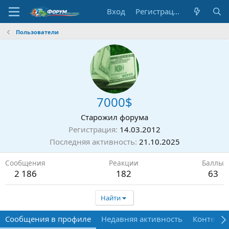
Вход
Регистрация
Пользователи
7000$
Старожил форума
Регистрация
14.03.2012
Последняя активность
21.10.2025
Сообщения
Реакции
Баллы
2 186
182
63
Найти
Сообщения в профиле
Недавняя активность
Контент