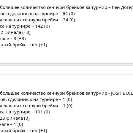
большее количество сенчури брейков за турнир – Кен Догер
ов, сделанных на турнире – 62 (0)
сделавших сенчури брейки – 34 (0)
а на турнире – 142 (0)
32 финала (+3)
але – 3 (+3)
ьный брейк – нет (+1)
большее количество сенчури брейков за турнир - JOSH BOIL
ов, сделанных на турнире – 1 (0)
сделавших сенчури брейки – 1 (0)
а на турнире – 101 (0)
128 финала (0)
але – 1 (0)
ьный брейк – нет (+1)