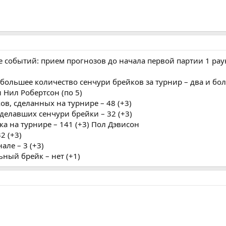
событий: прием прогнозов до начала первой партии 1 рау
ибольшее количество сенчури брейков за турнир – два и бо
и Нил Робертсон (по 5)
ов, сделанных на турнире – 48 (+3)
сделавших сенчури брейки – 32 (+3)
а на турнире – 141 (+3) Пол Дэвисон
2 (+3)
але – 3 (+3)
ьный брейк – нет (+1)