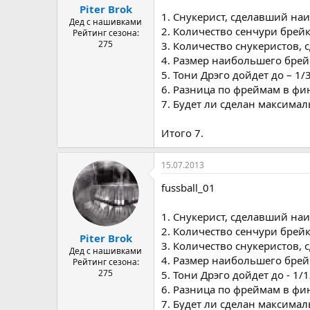
Piter Brok
1. Снукерист, сделавший наи
Дед с нашивками
2. Количество сенчури брейк
Рейтинг сезона:
275
3. Количество снукеристов, 
4. Размер наибольшего брейк
5. Тони Дрэго дойдет до – 1/
6. Разница по фреймам в фин
7. Будет ли сделан максимал
Итого 7.
15.07.2013
fussball_01
1. Снукерист, сделавший наи
2. Количество сенчури брейк
Piter Brok
3. Количество снукеристов, 
Дед с нашивками
4. Размер наибольшего брейк
Рейтинг сезона:
275
5. Тони Дрэго дойдет до - 1/
6. Разница по фреймам в фин
7. Будет ли сделан максимал