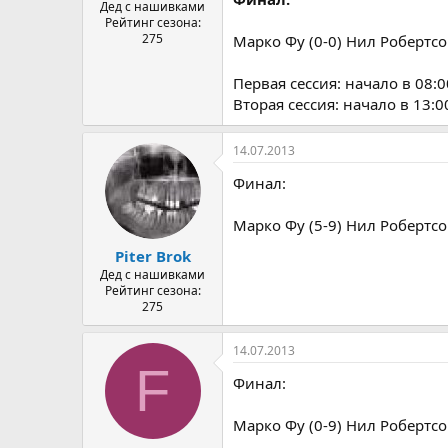
Дед с нашивками
Рейтинг сезона:
275
Марко Фу (0-0) Нил Робертс
Первая сессия: начало в 08:0
Вторая сессия: начало в 13:0
14.07.2013
Финал:
Марко Фу (5-9) Нил Робертс
Piter Brok
Дед с нашивками
Рейтинг сезона:
275
14.07.2013
F
Финал:
Марко Фу (0-9) Нил Робертс