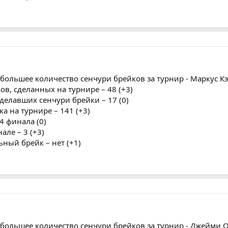
ибольшее количество сенчури брейков за турнир - Маркус Кэ
ов, сделанных на турнире – 48 (+3)
сделавших сенчури брейки – 17 (0)
а на турнире – 141 (+3)
64 финала (0)
але – 3 (+3)
ьный брейк – нет (+1)
ибольшее количество сенчури брейков за турнир - Джейми О