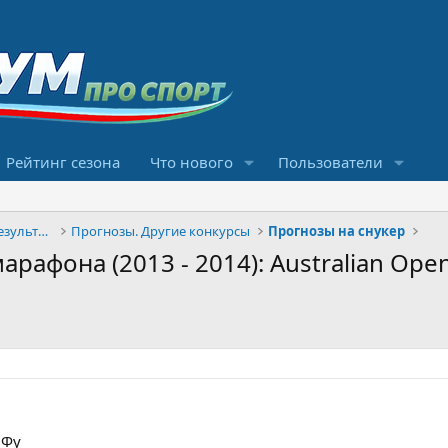
Рейтинг сезона
Что нового
Пользователи
Конкурсы прогнозов и обсуждение результатов
Прогнозы. Другие конкурсы
Прогнозы на снукер
арафона (2013 - 2014): Australian Ope
 Фу