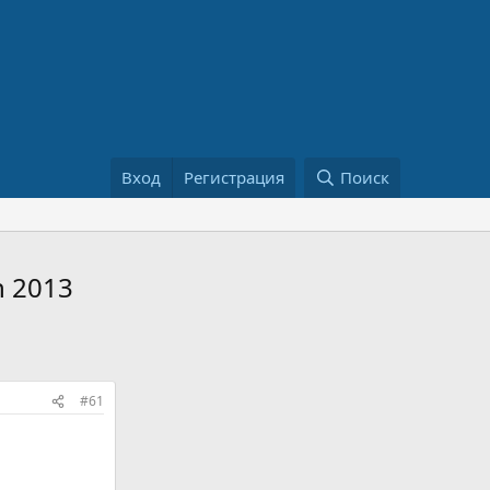
Вход
Регистрация
Поиск
n 2013
#61