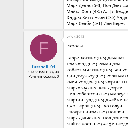
Марк Дэвис (5-3) Пол Дэвисо
Майкл Холт (4-5) Алфи Бёрд
Эндрю Хиггинсон (2-5) Анда
Марк Селби (5-1) Иан Бернс
07.07.2013
F
Исходы
Барри Хокинс (0-5) Дечават
Том Форд (0-5) Райан Дэй
fussball_01
Роберт Милкинс (0-5) Бен У
Старожил форума
Дин Джуньху (0-5) Рори Мак
Рейтинг сезона: 0
Рики Уолден (0-5) Фергал О'
Марко Фу (0-5) Кен Доэрти
Нил Робертсон (0-5) Маркус
Мартин Гулд (0-5) Джейми К
Джо Перри (0-5) Сяо Годун
Стюарт Бинэм (0-5) Ноппон 
Марк Дэвис (0-5) Пол Дэвисо
Майкл Холт (0-5) Алфи Бёрд