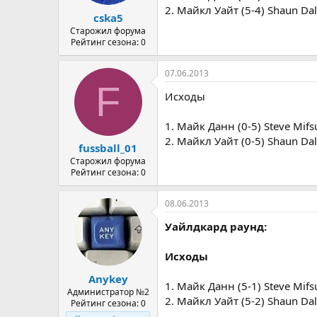
а
2. Майкл Уайт (5-4) Shaun Dal
cska5
Старожил форума
Рейтинг сезона: 0
07.06.2013
F
Исходы
1. Майк Данн (0-5) Steve Mifs
2. Майкл Уайт (0-5) Shaun Dal
fussball_01
Старожил форума
Рейтинг сезона: 0
08.06.2013
Уайлдкард раунд:
Исходы
Anykey
1. Майк Данн (5-1) Steve Mifs
Администратор №2
2. Майкл Уайт (5-2) Shaun Dal
Рейтинг сезона: 0