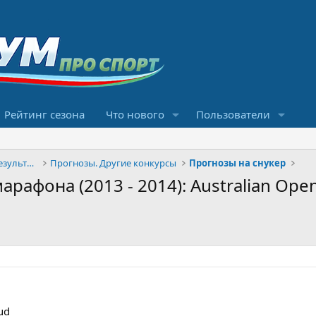
Рейтинг сезона
Что нового
Пользователи
Конкурсы прогнозов и обсуждение результатов
Прогнозы. Другие конкурсы
Прогнозы на снукер
арафона (2013 - 2014): Australian Ope
ud