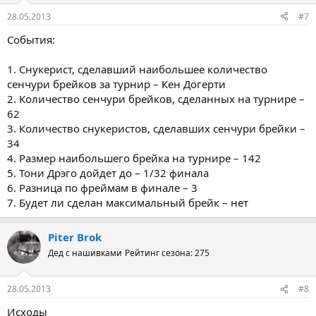
28.05.2013
#7
События:
1. Снукерист, сделавший наибольшее количество
сенчури брейков за турнир – Кен Догерти
2. Количество сенчури брейков, сделанных на турнире –
62
3. Количество снукеристов, сделавших сенчури брейки –
34
4. Размер наибольшего брейка на турнире – 142
5. Тони Дрэго дойдет до – 1/32 финала
6. Разница по фреймам в финале – 3
7. Будет ли сделан максимальный брейк – нет
Piter Brok
Дед с нашивками
Рейтинг сезона: 275
28.05.2013
#8
Исходы