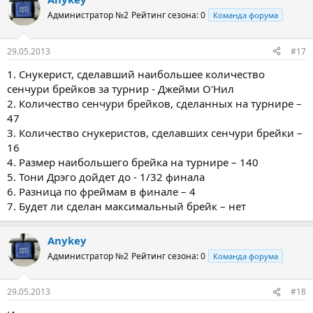
Администратор №2
Рейтинг сезона: 0
Команда форума
29.05.2013
#17
1. Снукерист, сделавший наибольшее количество
сенчури брейков за турнир - Джейми О'Нил
2. Количество сенчури брейков, сделанных на турнире –
47
3. Количество снукеристов, сделавших сенчури брейки –
16
4. Размер наибольшего брейка на турнире – 140
5. Тони Дрэго дойдет до - 1/32 финала
6. Разница по фреймам в финале – 4
7. Будет ли сделан максимальный брейк – нет
Anykey
Администратор №2
Рейтинг сезона: 0
Команда форума
29.05.2013
#18