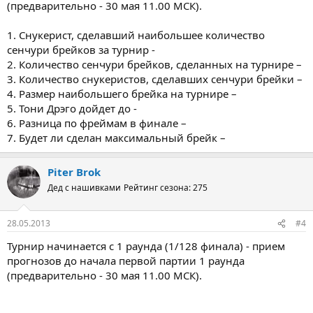
(предварительно - 30 мая 11.00 МСК).
1. Снукерист, сделавший наибольшее количество
сенчури брейков за турнир -
2. Количество сенчури брейков, сделанных на турнире –
3. Количество снукеристов, сделавших сенчури брейки –
4. Размер наибольшего брейка на турнире –
5. Тони Дрэго дойдет до -
6. Разница по фреймам в финале –
7. Будет ли сделан максимальный брейк –
Piter Brok
Дед с нашивками
Рейтинг сезона: 275
28.05.2013
#4
Турнир начинается с 1 раунда (1/128 финала) - прием
прогнозов до начала первой партии 1 раунда
(предварительно - 30 мая 11.00 МСК).