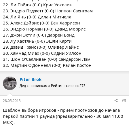
22. Ли Пэйдж (0-0) Крис Уокелин
23. Эндрю Пэджетт (0-0) Ноппон Саенгхам
24. Ли Янь (0-0) Дилан Митчелл
25. Алекс Дэйвис (0-0) Бен Харрисон
26. Эндрю Норман (0-0) Дэвид Моррис
27. Джон Эстли (0-0) Даррен Бонд
28. Лу Хаотянь (0-0) Эшли Карти
29. Дэвид Грэйс (0-0) Оливер Лайнс
30. Хаммад Миах (0-0) Сидни Уилсон
31. Шон О'Салливан (0-0) Сэндерсон Лэм
32. Мартин О'Доннелл (0-0) Райан Костон
Piter Brok
Дед с нашивками
Рейтинг сезона: 275
28.05.2013
#5
Шаблон выбора игроков - прием прогнозов до начала
первой партии 1 раунда (предварительно - 30 мая 11.00
МСК).