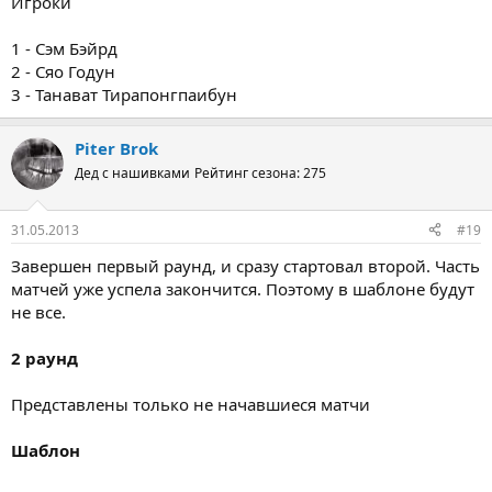
Игроки
1 - Сэм Бэйрд
2 - Сяо Годун
3 - Танават Тирапонгпаибун
Piter Brok
Дед с нашивками
Рейтинг сезона: 275
31.05.2013
#19
Завершен первый раунд, и сразу стартовал второй. Часть
матчей уже успела закончится. Поэтому в шаблоне будут
не все.
2 раунд
Представлены только не начавшиеся матчи
Шаблон