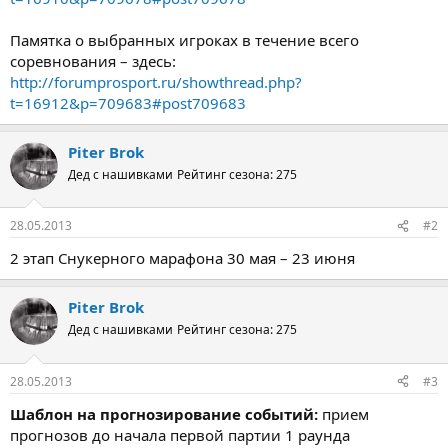
Памятка о выбранных игроках в течение всего
соревнования – здесь:
http://forumprosport.ru/showthread.php?
t=16912&p=709683#post709683
Piter Brok
Дед с нашивками
Рейтинг сезона: 275
28.05.2013
#2
2 этап Снукерного марафона 30 мая – 23 июня
Piter Brok
Дед с нашивками
Рейтинг сезона: 275
28.05.2013
#3
Шаблон на прогнозирование событий:
прием
прогнозов до начала первой партии 1 раунда