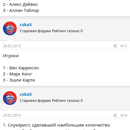
2 - Алекс Дэйвис
3 - Аллан Тэйлор
cska5
Старожил форума
Рейтинг сезона: 0
29.05.2013
#13
Игроки
1 - Бен Харрисон
2 - Марк Кинг
3 - Эшли Карти
cska5
Старожил форума
Рейтинг сезона: 0
29.05.2013
#14
1. Снукерист, сделавший наибольшее количество