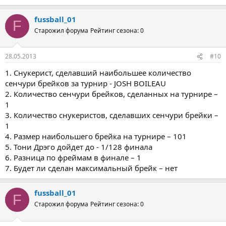
fussball_01
F
Старожил форума
Рейтинг сезона: 0
28.05.2013
#10
1. Снукерист, сделавший наибольшее количество
сенчури брейков за турнир - JOSH BOILEAU
2. Количество сенчури брейков, сделанных на турнире –
1
3. Количество снукеристов, сделавших сенчури брейки –
1
4. Размер наибольшего брейка на турнире – 101
5. Тони Дрэго дойдет до - 1/128 финала
6. Разница по фреймам в финале – 1
7. Будет ли сделан максимальный брейк – нет
fussball_01
F
Старожил форума
Рейтинг сезона: 0