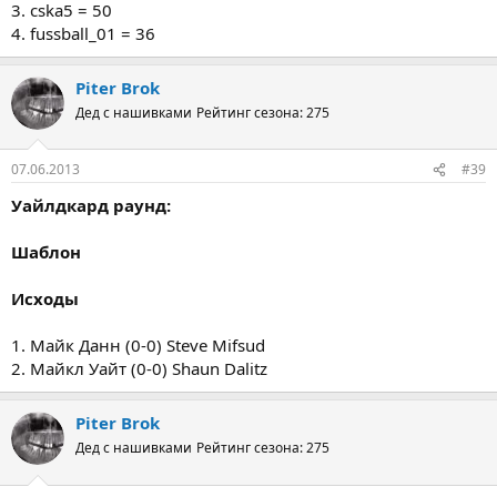
3. cska5 = 50
4. fussball_01 = 36
Piter Brok
Дед с нашивками
Рейтинг сезона: 275
07.06.2013
#39
Уайлдкард раунд:
Шаблон
Исходы
1. Майк Данн (0-0) Steve Mifsud
2. Майкл Уайт (0-0) Shaun Dalitz
Piter Brok
Дед с нашивками
Рейтинг сезона: 275