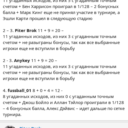
11 угаданных исходов, из них 5 с угаданным точным
счетом + Бен Харрисон проиграл в 1/128 – 2 бонусных
балла + Марк Кинг еще не принял участие в турнире, а
Эшли Карти прошел в следующую стадию
2 – 3.
Piter Brok
11 + 9 = 20 –
11 угаданных исходов, из них 3 с угаданным точным
счетом + не разыграны бонусы, так как все выбранные
игроки еще не вступили в борьбу
2 - 3.
Anykey
11 + 9 = 20 –
11 угаданных исходов, из них 3 с угаданным точным
счетом + не разыграны бонусы, так как все выбранные
игроки еще не вступили в борьбу
4.
fussball_01
8 + 0 + 4 = 12 -
8 угаданных исходов, из них 0 с угаданным точным
счетом + Джош Бойло и Аллан Тэйлор проиграли в 1/128
– 4 бонусных балла, Алекс Дэйвис – идет дальше по сетке
турнира.