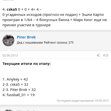
4.
cska5
0 + 0 + 4= 4 –
0 угаданных исходов (прогноз не подан) + Эшли Карти
проиграл в 1/64 – 4 бонусных балла + Марк Кинг еще не
принял участие в турнире
Piter Brok
Дед с нашивками
Рейтинг сезона: 275
02.06.2013
#25
Текущие итоги по этапу:
1. Anykey = 42
2-3. cska5 = 32
2-3. Piter Brok = 32
4. fussball_01 = 19
Последнее редактирование:
03.06.2013