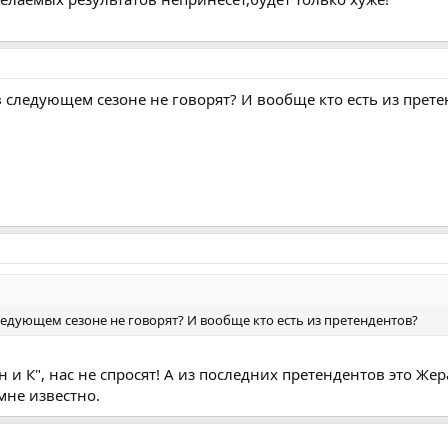
в следующем сезоне не говорят? И вообще кто есть из прет
следующем сезоне не говорят? И вообще кто есть из претендентов?
 и К", нас не спросят! А из последних претендентов это Жер
мне известно.