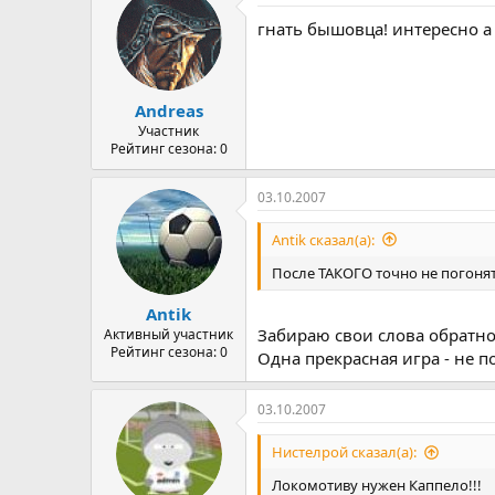
гнать бышовца! интересно а 
Andreas
Участник
Рейтинг сезона: 0
03.10.2007
Antik сказал(а):
После ТАКОГО точно не погонят.
Antik
Забираю свои слова обратн
Активный участник
Рейтинг сезона: 0
Одна прекрасная игра - не 
03.10.2007
Нистелрой сказал(а):
Локомотиву нужен Каппело!!!