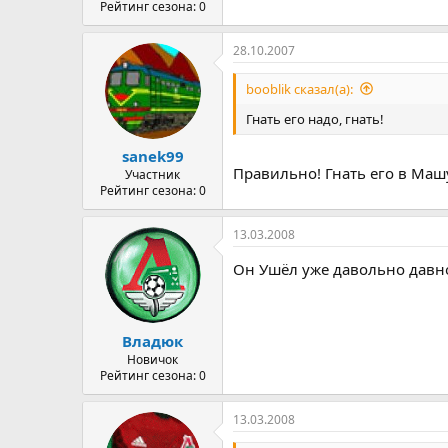
Рейтинг сезона: 0
28.10.2007
booblik сказал(а):
Гнать его надо, гнать!
sanek99
Правильно! Гнать его в Маш
Участник
Рейтинг сезона: 0
13.03.2008
Он Ушёл уже давольно давно
Владюк
Новичок
Рейтинг сезона: 0
13.03.2008