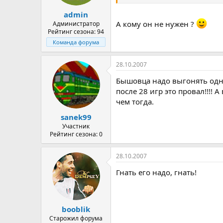
admin
А кому он не нужен ?
Администратор
Рейтинг сезона: 94
Команда форума
28.10.2007
Бышовца надо выгонять одноз
после 28 игр это провал!!!!
чем тогда.
sanek99
Участник
Рейтинг сезона: 0
28.10.2007
Гнать его надо, гнать!
booblik
Старожил форума