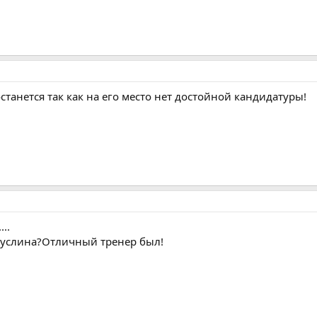
танется так как на его место нет достойной кандидатуры!
..
услина?Отличный тренер был!