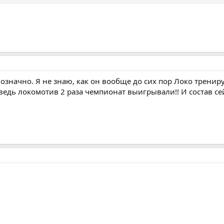
начно. Я не знаю, как он вообще до сих пор Локо тренируе
 А ведь локомотив 2 раза чемпионат выигрывали!! И состав с