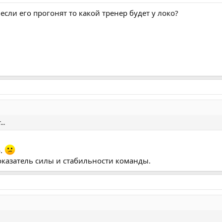
если его прогонят то какой тренер будет у локо?
..
о.
показатель силы и стабильности команды.