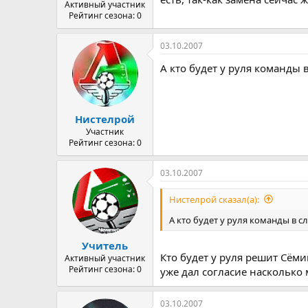
Активный участник
Рейтинг сезона: 0
03.10.2007
А кто будет у руля команды 
Нистелрой
Участник
Рейтинг сезона: 0
03.10.2007
Нистелрой сказал(а):
А кто будет у руля команды в 
Учитель
Кто будет у руля решит Сёмин
Активный участник
Рейтинг сезона: 0
уже дал согласие насколько 
03.10.2007