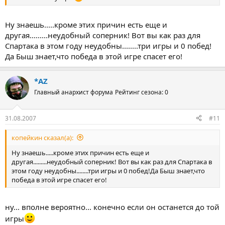
Ну знаешь.....кроме этих причин есть еще и
другая.........неудобный соперник! Вот вы как раз для
Спартака в этом году неудобны........три игры и 0 побед!
Да Быш знает,что победа в этой игре спасет его!
*AZ
Главный анархист форума
Рейтинг сезона: 0
31.08.2007
#11
копейкин сказал(а):
Ну знаешь.....кроме этих причин есть еще и
другая.........неудобный соперник! Вот вы как раз для Спартака в
этом году неудобны........три игры и 0 побед!Да Быш знает,что
победа в этой игре спасет его!
ну... вполне вероятно... конечно если он останется до той
игры