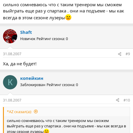
сильно сомневаюсь что с таким тренером мы сможем
выйграть еще раз у спартака . они на подъеме - мы как
всегда в этом сезоне лузеры
Shaft
Новичок
Рейтинг сезона: 0
31.08.2007
#9
Ха, да не будет!
копейкин
К
Заблокирован
Рейтинг сезона: 0
31.08.2007
#10
*AZ сказал(а):
сильно сомневаюсь что с таким тренером мы сможем
выйграть еще раз у спартака . они на подъеме - мы как всегда в
этом сезоне лузеры