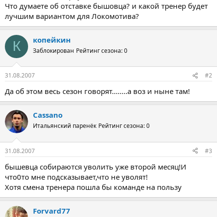
Что думаете об отставке бышовца? и какой тренер будет
лучшим вариантом для Локомотива?
копейкин
К
Заблокирован
Рейтинг сезона: 0
31.08.2007
#2
Да об этом весь сезон говорят........а воз и ныне там!
Cassano
Итальянский паренёк
Рейтинг сезона: 0
31.08.2007
#3
бышевца собираются уволить уже второй месяц!И
что0то мне подсказывает,что не уволят!
Хотя смена тренера пошла бы команде на пользу
Forvard77