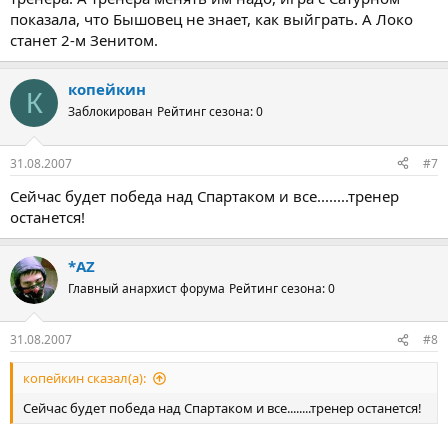
показала, что Бышовец не знает, как выйграть. А Локо
станет 2-м Зенитом.
копейкин
К
Заблокирован
Рейтинг сезона: 0
31.08.2007
#7
Сейчас будет победа над Спартаком и все........тренер
останется!
*AZ
Главный анархист форума
Рейтинг сезона: 0
31.08.2007
#8
копейкин сказал(а):
Сейчас будет победа над Спартаком и все........тренер останется!