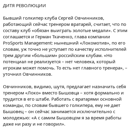
ДИТЯ РЕВОЛЮЦИИ
Бывший голкипер клуба Сергей Овчинников,
работающий сейчас тренером вратарей, считает, что по
составу клуб «обязан выиграть золотые медали». С этим
соглашается и Герман Ткаченко, глава компании
ProSports Management: нынешний «Локомотив», по его
словам, уж точно не уступает по качеству исполнителей
трем другим «большим» российским клубам. «Но
потенциал не реализуется – нет человека, который
игрокам может помочь. То есть нет главного тренера», –
уточнил Овчинников.
Овчинников, видимо, шутя, предлагает назначить себя
тренером «Локо» вместо Бышовца – хотя формально и
трудится в его штабе. Работать с вратарями основной
команды, по словам бывшего голкипера, ему не дает
Бышовец – он сейчас занимается исключительно с
молодежью: «А с самим Бышовцом я за время работы
даже ни разу и не говорил».