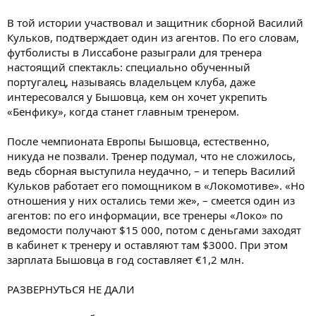
В той истории участвовал и защитник сборной Василий
Кульков, подтверждает один из агентов. По его словам,
футболисты в Лиссабоне разыграли для тренера
настоящий спектакль: специально обученный
португалец, называясь владельцем клуба, даже
интересовался у Бышовца, кем он хочет укрепить
«Бенфику», когда станет главным тренером.
После чемпионата Европы Бышовца, естественно,
никуда не позвали. Тренер подумал, что не сложилось,
ведь сборная выступила неудачно, – и теперь Василий
Кульков работает его помощником в «Локомотиве». «Но
отношения у них остались теми же», – смеется один из
агентов: по его информации, все тренеры «Локо» по
ведомости получают $15 000, потом с деньгами заходят
в кабинет к тренеру и оставляют там $3000. При этом
зарплата Бышовца в год составляет €1,2 млн.
РАЗВЕРНУТЬСЯ НЕ ДАЛИ