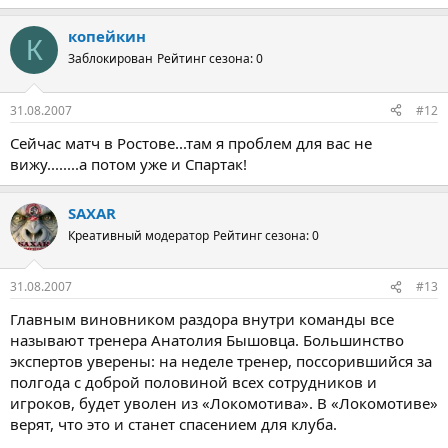
копейкин
К
Заблокирован
Рейтинг сезона: 0
31.08.2007
#12
Сейчас матч в Ростове...там я проблем для вас не
вижу........а потом уже и Спартак!
SAXAR
Креативный модератор
Рейтинг сезона: 0
31.08.2007
#13
Главным виновником раздора внутри команды все
называют тренера Анатолия Бышовца. Большинство
экспертов уверены: на неделе тренер, поссорившийся за
полгода с доброй половиной всех сотрудников и
игроков, будет уволен из «Локомотива». В «Локомотиве»
верят, что это и станет спасением для клуба.