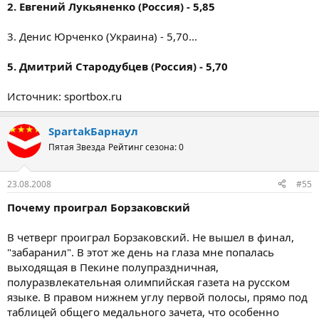
2. Евгений Лукьяненко (Россия) - 5,85
3. Денис Юрченко (Украина) - 5,70...
5. Дмитрий Стародубцев (Россия) - 5,70
Источник: sportbox.ru
SpartakБарнаул
Пятая Звезда
Рейтинг сезона: 0
23.08.2008
#55
Почему проиграл Борзаковский
В четверг проиграл Борзаковский. Не вышел в финал,
"забаранил". В этот же день на глаза мне попалась
выходящая в Пекине полупраздничная,
полуразвлекательная олимпийская газета на русском
языке. В правом нижнем углу первой полосы, прямо под
таблицей общего медального зачета, что особенно