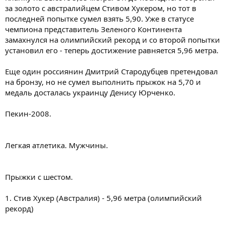
за золото с австралийцем Стивом Хукером, но тот в
последней попытке сумел взять 5,90. Уже в статусе
чемпиона представитель Зеленого Континента
замахнулся на олимпийский рекорд и со второй попытки
установил его - теперь достижение равняется 5,96 метра.
Еще один россиянин Дмитрий Стародубцев претендовал
на бронзу, но не сумел выполнить прыжок на 5,70 и
медаль досталась украинцу Денису Юрченко.
Пекин-2008.
Легкая атлетика. Мужчины.
Прыжки с шестом.
1. Стив Хукер (Австралия) - 5,96 метра (олимпийский
рекорд)