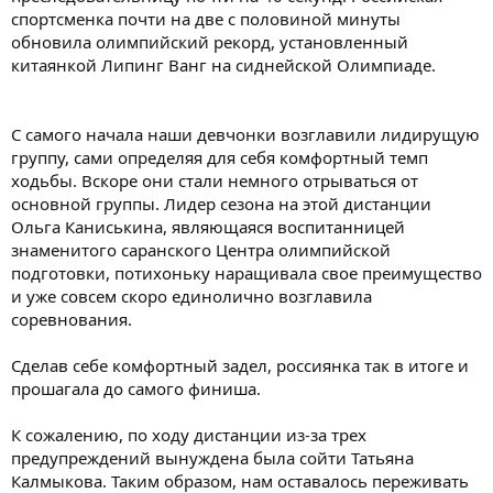
спортсменка почти на две с половиной минуты
обновила олимпийский рекорд, установленный
китаянкой Липинг Ванг на сиднейской Олимпиаде.
С самого начала наши девчонки возглавили лидирущую
группу, сами определяя для себя комфортный темп
ходьбы. Вскоре они стали немного отрываться от
основной группы. Лидер сезона на этой дистанции
Ольга Каниськина, являющаяся воспитанницей
знаменитого саранского Центра олимпийской
подготовки, потихоньку наращивала свое преимущество
и уже совсем скоро единолично возглавила
соревнования.
Сделав себе комфортный задел, россиянка так в итоге и
прошагала до самого финиша.
К сожалению, по ходу дистанции из-за трех
предупреждений вынуждена была сойти Татьяна
Калмыкова. Таким образом, нам оставалось переживать