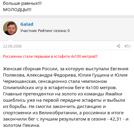
больше равных!!!
МОЛОДЦЫ!!!
Galad
Участник
Рейтинг сезона: 0
22.08.2008
#51
Россиянки стали первыми в эстафете 4х100 метров!!!
Женская сборная России, за которую выступали Евгения
Полякова, Александра Федорива, Юлия Гущина и Юлия
Чермошанская, сенсационно стала чемпионом
Олимпийских игр в эстафетном беге 4х100 метров.
Главные претендентки на золото из команды Ямайки
ошиблись уже на первой передаче эстафеты и выбыли
из борьбы. Не смогли закончить дистанцию и
спортсменки из Великобритании, а россиянки в итоге
закончили бег с лучшим результатом в сезоне - 42,31 - и
золотом Пекина.