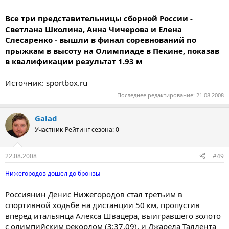
Все три представительницы сборной России -
Светлана Школина, Анна Чичерова и Елена
Слесаренко - вышли в финал соревнований по
прыжкам в высоту на Олимпиаде в Пекине, показав
в квалификации результат 1.93 м
Источник: sportbox.ru
Последнее редактирование:
21.08.2008
Galad
Участник
Рейтинг сезона: 0
22.08.2008
#49
Нижегородов дошел до бронзы
Россиянин Денис Нижегородов стал третьим в
спортивной ходьбе на дистанции 50 км, пропустив
вперед итальянца Алекса Швацера, выигравшего золото
с олимпийским рекордом (3:37.09), и Джареда Таллента