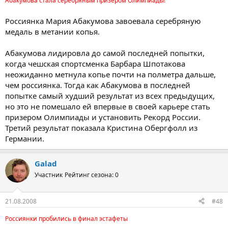
Абакумова стала серебряным призером Олимпиады!
Россиянка Мария Абакумова завоевала серебряную
медаль в метании копья.
Абакумова лидировла до самой последней попытки,
когда чешская спортсменка Барбара Шпотакова
неожиданно метнула копье почти на полметра дальше,
чем россиянка. Тогда как Абакумова в последней
попытке самый худший результат из всех предыдущих,
но это не помешало ей впервые в своей карьере стать
призером Олимпиады и установить Рекорд России.
Третий результат показала Кристина Обергфолл из
Германии.
Galad
Участник
Рейтинг сезона: 0
21.08.2008
#48
Россиянки пробились в финал эстафеты