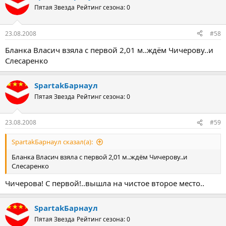
Пятая Звезда
Рейтинг сезона: 0
23.08.2008
#58
Бланка Власич взяла с первой 2,01 м..ждём Чичерову..и
Слесаренко
SpartakБарнаул
Пятая Звезда
Рейтинг сезона: 0
23.08.2008
#59
SpartakБарнаул сказал(а):
Бланка Власич взяла с первой 2,01 м..ждём Чичерову..и
Слесаренко
Чичерова! С первой!..вышла на чистое второе место..
SpartakБарнаул
Пятая Звезда
Рейтинг сезона: 0