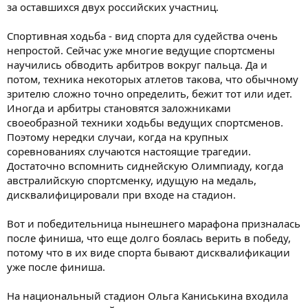
за оставшихся двух российских участниц.
Спортивная ходьба - вид спорта для судейства очень
непростой. Сейчас уже многие ведущие спортсмены
научились обводить арбитров вокруг пальца. Да и
потом, техника некоторых атлетов такова, что обычному
зрителю сложно точно определить, бежит тот или идет.
Иногда и арбитры становятся заложниками
своеобразной техники ходьбы ведущих спортсменов.
Поэтому нередки случаи, когда на крупных
соревнованиях случаются настоящие трагедии.
Достаточно вспомнить сиднейскую Олимпиаду, когда
австралийскую спортсменку, идущую на медаль,
дисквалифицировали при входе на стадион.
Вот и победительница нынешнего марафона призналась
после финиша, что еще долго боялась верить в победу,
потому что в их виде спорта бывают дисквалификации
уже после финиша.
На национальный стадион Ольга Каниськина входила