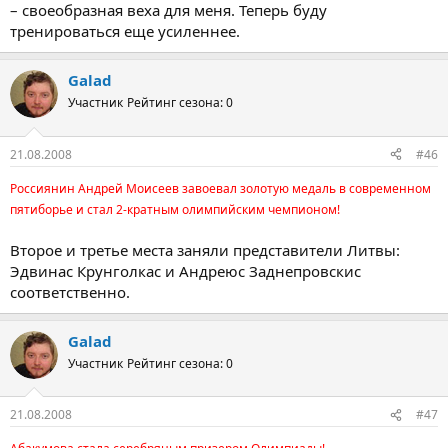
– своеобразная веха для меня. Теперь буду
тренироваться еще усиленнее.
Galad
Участник
Рейтинг сезона: 0
21.08.2008
#46
Россиянин Андрей Моисеев завоевал золотую медаль в современном
пятиборье и стал 2-кратным олимпийским чемпионом!
Второе и третье места заняли представители Литвы:
Эдвинас Крунголкас и Андреюс Заднепровскис
соответственно.
Galad
Участник
Рейтинг сезона: 0
21.08.2008
#47