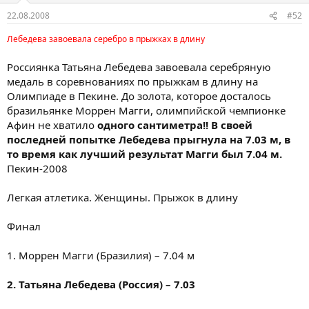
22.08.2008
#52
Лебедева завоевала серебро в прыжках в длину
Россиянка Татьяна Лебедева завоевала серебряную
медаль в соревнованиях по прыжкам в длину на
Олимпиаде в Пекине. До золота, которое досталось
бразильянке Моррен Магги, олимпийской чемпионке
Афин не хватило
одного сантиметра!!
В своей
последней попытке Лебедева прыгнула на 7.03 м, в
то время как лучший результат Магги был 7.04 м.
Пекин-2008
Легкая атлетика. Женщины. Прыжок в длину
Финал
1. Моррен Магги (Бразилия) – 7.04 м
2. Татьяна Лебедева (Россия) – 7.03