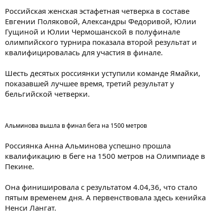
Российская женская эстафетная четверка в составе
Евгении Поляковой, Александры Федоривой, Юлии
Гущиной и Юлии Чермошанской в полуфинале
олимпийского турнира показала второй результат и
квалифицировалась для участия в финале.
Шесть десятых россиянки уступили команде Ямайки,
показавшей лучшее время, третий результат у
бельгийской четверки.
Альминова вышла в финал бега на 1500 метров
Россиянка Анна Альминова успешно прошла
квалификацию в беге на 1500 метров на Олимпиаде в
Пекине.
Она финишировала с результатом 4.04,36, что стало
пятым временем дня. А первенствовала здесь кенийка
Ненси Лангат.