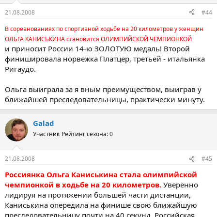
21.08.2008
#44
В соревнованиях по спортивной ходьбе на 20 километров у женщин
ОЛЬГА КАНИСЬКИНА становится ОЛИМПИЙСКОЙ ЧЕМПИОНКОЙ
и приносит России 14-ю ЗОЛОТУЮ медаль! Второй
финишировала норвежка Платцер, третьей - итальянка
Ригаудо.
Ольга выиграла за я вным преимуществом, выиграв у
ближайшей преследовательницы, практически минуту.
Galad
Участник
Рейтинг сезона: 0
21.08.2008
#45
Россиянка Ольга Каниськина стала олимпийской
чемпионкой в ходьбе на 20 километров.
Уверенно
лидируя на протяжении большей части дистанции,
Каниськина опередила на финише свою ближайшую
преследовательницу почти на 40 секунд. Российская