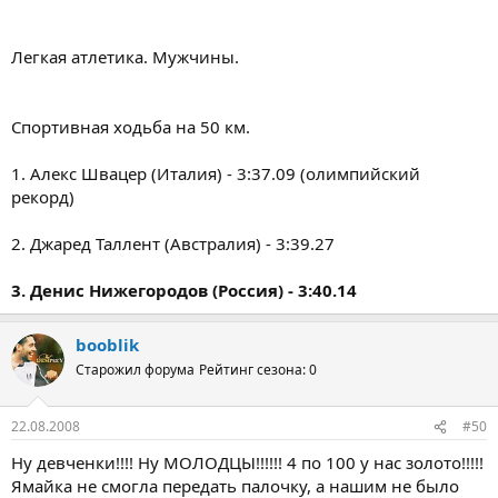
Легкая атлетика. Мужчины.
Спортивная ходьба на 50 км.
1. Алекс Швацер (Италия) - 3:37.09 (олимпийский
рекорд)
2. Джаред Таллент (Австралия) - 3:39.27
3. Денис Нижегородов (Россия) - 3:40.14
booblik
Старожил форума
Рейтинг сезона: 0
22.08.2008
#50
Ну девченки!!!! Ну МОЛОДЦЫ!!!!!! 4 по 100 у нас золото!!!!!
Ямайка не смогла передать палочку, а нашим не было