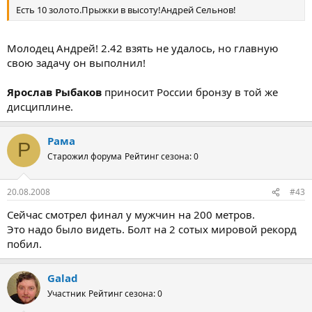
Есть 10 золото.Прыжки в высоту!Андрей Сельнов!
Молодец Андрей! 2.42 взять не удалось, но главную
свою задачу он выполнил!
Ярослав Рыбаков
приносит России бронзу в той же
дисциплине.
Рама
Р
Старожил форума
Рейтинг сезона: 0
20.08.2008
#43
Сейчас смотрел финал у мужчин на 200 метров.
Это надо было видеть. Болт на 2 сотых мировой рекорд
побил.
Galad
Участник
Рейтинг сезона: 0