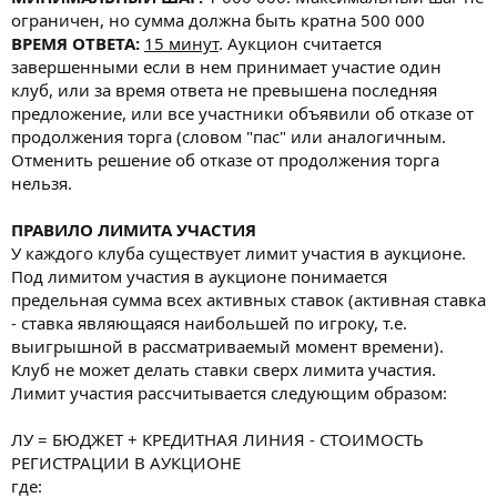
ограничен, но сумма должна быть кратна 500 000
ВРЕМЯ ОТВЕТА:
15 минут
. Аукцион считается
завершенными если в нем принимает участие один
клуб, или за время ответа не превышена последняя
предложение, или все участники объявили об отказе от
продолжения торга (словом "пас" или аналогичным.
Отменить решение об отказе от продолжения торга
нельзя.
ПРАВИЛО ЛИМИТА УЧАСТИЯ
У каждого клуба существует лимит участия в аукционе.
Под лимитом участия в аукционе понимается
предельная сумма всех активных ставок (активная ставка
- ставка являющаяся наибольшей по игроку, т.е.
выигрышной в рассматриваемый момент времени).
Клуб не может делать ставки сверх лимита участия.
Лимит участия рассчитывается следующим образом:
ЛУ = БЮДЖЕТ + КРЕДИТНАЯ ЛИНИЯ - СТОИМОСТЬ
РЕГИСТРАЦИИ В АУКЦИОНЕ
где: