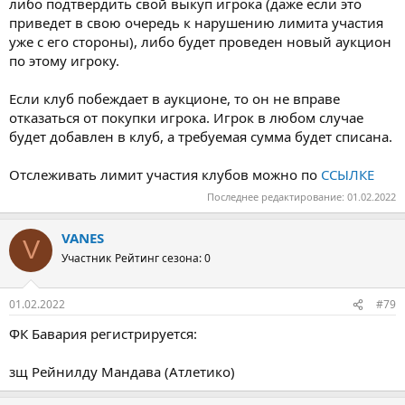
либо подтвердить свой выкуп игрока (даже если это
приведет в свою очередь к нарушению лимита участия
уже с его стороны), либо будет проведен новый аукцион
по этому игроку.
Если клуб побеждает в аукционе, то он не вправе
отказаться от покупки игрока. Игрок в любом случае
будет добавлен в клуб, а требуемая сумма будет списана.
Отслеживать лимит участия клубов можно по
ССЫЛКЕ
Последнее редактирование:
01.02.2022
VANES
V
Участник
Рейтинг сезона: 0
01.02.2022
#79
ФК Бавария регистрируется:
зщ Рейнилду Мандава (Атлетико)