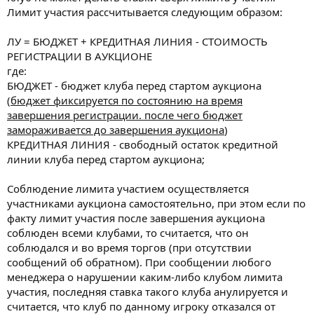
Лимит участия рассчитывается следующим образом:
ЛУ = БЮДЖЕТ + КРЕДИТНАЯ ЛИНИЯ - СТОИМОСТЬ
РЕГИСТРАЦИИ В АУКЦИОНЕ
где:
БЮДЖЕТ - бюджет клуба перед стартом аукциона
(
бюджет фиксируется по состоянию на время
завершения регистрации. после чего бюджет
замораживается до завершения аукциона
)
КРЕДИТНАЯ ЛИНИЯ - свободный остаток кредитной
линии клуба перед стартом аукциона;
Соблюдение лимита участием осуществляется
участниками аукциона самостоятельно, при этом если по
факту лимит участия после завершения аукциона
соблюден всеми клубами, то считается, что он
соблюдался и во время торгов (при отсутствии
сообщений об обратном). При сообщении любого
менеджера о нарушении каким-либо клубом лимита
участия, последняя ставка такого клуба анулируется и
считается, что клуб по данному игроку отказался от