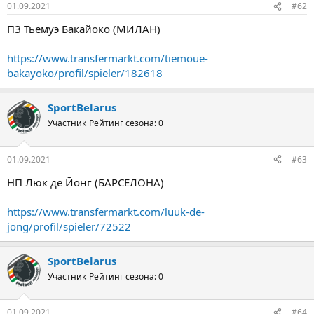
01.09.2021
#62
ПЗ Тьемуэ Бакайоко (МИЛАН)
https://www.transfermarkt.com/tiemoue-
bakayoko/profil/spieler/182618
SportBelarus
Участник
Рейтинг сезона: 0
01.09.2021
#63
НП Люк де Йонг (БАРСЕЛОНА)
https://www.transfermarkt.com/luuk-de-
jong/profil/spieler/72522
SportBelarus
Участник
Рейтинг сезона: 0
01.09.2021
#64