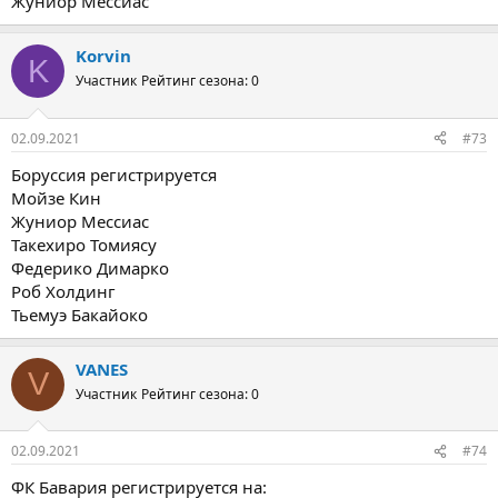
Жуниор Мессиас
Korvin
K
Участник
Рейтинг сезона: 0
02.09.2021
#73
Боруссия регистрируется
Мойзе Кин
Жуниор Мессиас
Такехиро Томиясу
Федерико Димарко
Роб Холдинг
Тьемуэ Бакайоко
VANES
V
Участник
Рейтинг сезона: 0
02.09.2021
#74
ФК Бавария регистрируется на: