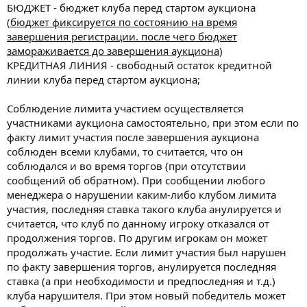
БЮДЖЕТ - бюджет клуба перед стартом аукциона
(
бюджет фиксируется по состоянию на время
завершения регистрации. после чего бюджет
замораживается до завершения аукциона
)
КРЕДИТНАЯ ЛИНИЯ - свободный остаток кредитной
линии клуба перед стартом аукциона;
Соблюдение лимита участием осуществляется
участниками аукциона самостоятельно, при этом если по
факту лимит участия после завершения аукциона
соблюден всеми клубами, то считается, что он
соблюдался и во время торгов (при отсутствии
сообщений об обратном). При сообщении любого
менеджера о нарушении каким-либо клубом лимита
участия, последняя ставка такого клуба анулируется и
считается, что клуб по данному игроку отказался от
продолжения торгов. По другим игрокам он может
продолжать участие. Если лимит участия был нарушен
по факту завершения торгов, анулируется последняя
ставка (а при необходимости и предпоследняя и т.д.)
клуба нарушителя. При этом новый победитель может