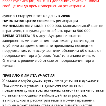
после публикации, МОЖНО дополнять список в новом
сообщении до время завершения регистрации
аукцион стартует в тот же день в
20:00
НАЧАЛЬНАЯ ЦЕНА:
стоимость регистрации
МИНИМАЛЬНЫЙ ШАГ:
1 000 000. Максимальный шаг не
ограничен, но сумма должна быть кратна 500 000
ВРЕМЯ ОТВЕТА:
15 минут
. Аукцион считается
завершенными если в нем принимает участие один
клуб, или за время ответа не превышена последняя
предложение, или все участники объявили об отказе от
продолжения торга (словом "пас" или аналогичным.
Отменить решение об отказе от продолжения торга
нельзя.
ПРАВИЛО ЛИМИТА УЧАСТИЯ
У каждого клуба существует лимит участия в аукционе.
Под лимитом участия в аукционе понимается
предельная сумма всех активных ставок (активная ставка
- ставка являющаяся наибольшей по игроку, т.е.
выигрышной в рассматриваемый момент времени).
Клуб не может делать ставки сверх лимита участия.