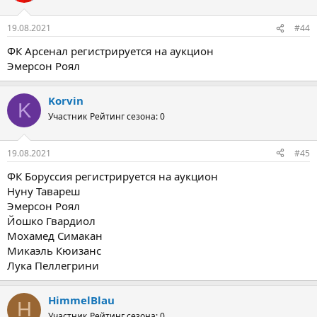
19.08.2021
#44
ФК Арсенал регистрируется на аукцион
Эмерсон Роял
Korvin
K
Участник
Рейтинг сезона: 0
19.08.2021
#45
ФК Боруссия регистрируется на аукцион
Нуну Тавареш
Эмерсон Роял
Йошко Гвардиол
Мохамед Симакан
Микаэль Кюизанс
Лука Пеллегрини
HimmelBlau
H
Участник
Рейтинг сезона: 0