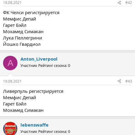
18.08.2021
#42
ФК Челси регистрируется
Мемфис Депай
Гарет Бэйл
Мохамед Симакан
Лука Пеллегрини
Йошко Гвардиол
Anton_Liverpool
A
Участник
Рейтинг сезона: 0
19.08.2021
#43
Ливерпуль регистрируется
Мемфис Депай
Гарет Бэйл
Мохамед Симакан
lebenswaffe
Участник
Рейтинг сезона: 0