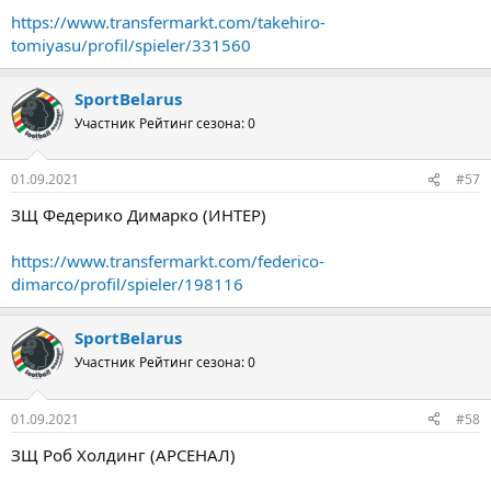
https://www.transfermarkt.com/takehiro-
tomiyasu/profil/spieler/331560
SportBelarus
Участник
Рейтинг сезона: 0
01.09.2021
#57
ЗЩ Федерико Димарко (ИНТЕР)
https://www.transfermarkt.com/federico-
dimarco/profil/spieler/198116
SportBelarus
Участник
Рейтинг сезона: 0
01.09.2021
#58
ЗЩ Роб Холдинг (АРСЕНАЛ)