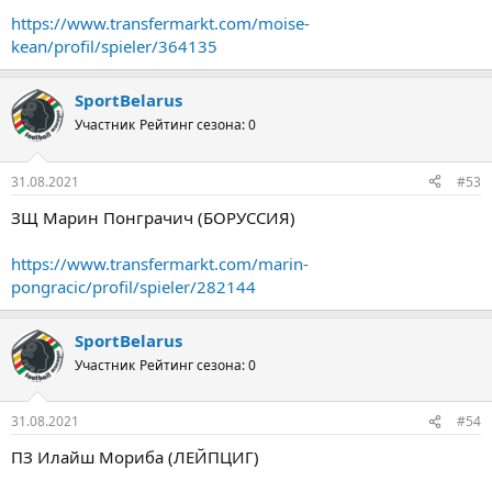
https://www.transfermarkt.com/moise-
kean/profil/spieler/364135
SportBelarus
Участник
Рейтинг сезона: 0
31.08.2021
#53
ЗЩ Марин Понграчич (БОРУССИЯ)
https://www.transfermarkt.com/marin-
pongracic/profil/spieler/282144
SportBelarus
Участник
Рейтинг сезона: 0
31.08.2021
#54
ПЗ Илайш Мориба (ЛЕЙПЦИГ)