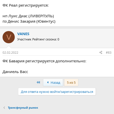
ФК Реал регистрируется:
нп Луис Диас (ЛИВЕРПУЛЬ)
пз Денис Закария (Ювентус)
VANES
V
Участник
Рейтинг сезона: 0
02.02.2022
#83
ФК Бавария регистрируется дополнительно:
Даниель Васс
Первый
Назад
5 из 5
Для ответа нужно войти/зарегистрироваться
Трансферный рынок