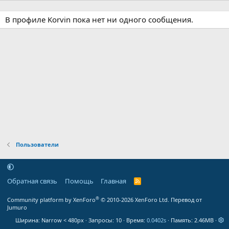
В профиле Korvin пока нет ни одного сообщения.
Пользователи
Обратная связь
Помощь
Главная
R
S
S
®
Community platform by XenForo
© 2010-2026 XenForo Ltd.
Перевод от
Jumuro
Ширина
Запросы
10
Время
0.0402s
Память
2.46MB