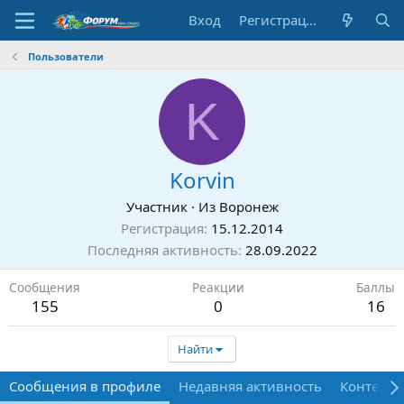
Вход
Регистрация
Пользователи
K
Korvin
Участник
·
Из
Воронеж
Регистрация
15.12.2014
Последняя активность
28.09.2022
Сообщения
Реакции
Баллы
155
0
16
Найти
Сообщения в профиле
Недавняя активность
Контент