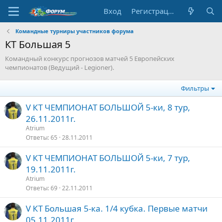
Вход
Регистрация
Командные турниры участников форума
КТ Большая 5
Командный конкурс прогнозов матчей 5 Европейских
чемпионатов (Ведущий - Legioner).
Фильтры
V КТ ЧЕМПИОНАТ БОЛЬШОЙ 5-ки, 8 тур,
26.11.2011г.
Atrium
Ответы
65
28.11.2011
V КТ ЧЕМПИОНАТ БОЛЬШОЙ 5-ки, 7 тур,
19.11.2011г.
Atrium
Ответы
69
22.11.2011
V КТ Большая 5-ка. 1/4 кубка. Первые матчи
05.11.2011г.