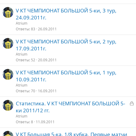
V КТ ЧЕМПИОНАТ БОЛЬШОЙ 5-ки, 3 тур,
24.09.2011г.
Atrium
Ответы
83
26.09.2011
V КТ ЧЕМПИОНАТ БОЛЬШОЙ 5-ки, 2 тур,
17.09.2011г.
Atrium
Ответы
52
20.09.2011
V КТ ЧЕМПИОНАТ БОЛЬШОЙ 5-ки, 1 тур,
10.09.2011г.
Atrium
Ответы
70
16.09.2011
З
Статистика. V КТ ЧЕМПИОНАТ БОЛЬШОЙ 5-
а
ки 2011/12 гг.
к
Atrium
р
Ответы
8
11.09.2011
V КТ Большая 5-ка. 1/8 кубка. Первые матчи
т