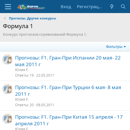
Вход
Регистрация
Прогнозы. Другие конкурсы
Формула 1
Конкурс прогнозов соревнований Формула 1.
Фильтры
Прогнозы: F1. Гран-При Испании 20 мая- 22
мая 2011 г
Юлия F.
Ответы
19
22.05.2011
Прогнозы: F1. Гран-При Турции 6 мая- 8 мая
2011 г
Юлия F.
Ответы
20
08.05.2011
Прогнозы: F1. Гран-При Китая 15 апреля - 17
апреля 2011 г
Юлия F.