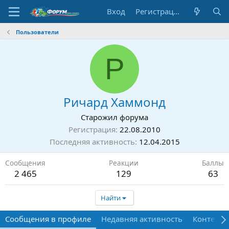
Вход
Регистрация
Пользователи
Р
Ричард Хаммонд
Старожил форума
Регистрация
22.08.2010
Последняя активность
12.04.2015
Сообщения
Реакции
Баллы
2 465
129
63
Найти
Сообщения в профиле
Недавняя активность
Контент