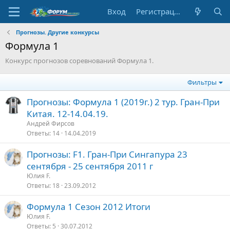
Вход
Регистрация
Прогнозы. Другие конкурсы
Формула 1
Конкурс прогнозов соревнований Формула 1.
Фильтры
Прогнозы: Формула 1 (2019г.) 2 тур. Гран-При
Китая. 12-14.04.19.
Андрей Фирсов
Ответы
14
14.04.2019
Прогнозы: F1. Гран-При Сингапура 23
сентября - 25 сентября 2011 г
Юлия F.
Ответы
18
23.09.2012
Формула 1 Сезон 2012 Итоги
Юлия F.
Ответы
5
30.07.2012