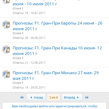
июля - 10 июля 2011 г
Юлия F.
Ответы
18
10.07.2011
Прогнозы: F1. Гран-При Европы 24 июня - 26
июня 2011 г
Юлия F.
Ответы
20
26.06.2011
Прогнозы: F1. Гран-При Канады 10 июня- 12
июня 2011 г
Юлия F.
Ответы
21
12.06.2011
Прогнозы: F1. Гран-При Монако 27 мая- 29
мая 2011 г
Юлия F.
Ответы
19
29.05.2011
Первый
Последняя
Назад
2 из 4
Вперёд
Вам необходимо войти или зарегистрироваться, чтобы