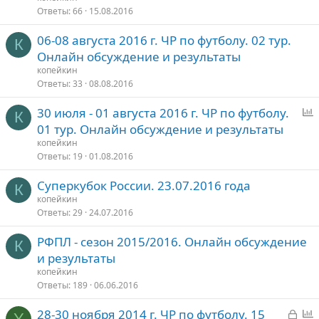
Ответы
66
15.08.2016
06-08 августа 2016 г. ЧР по футболу. 02 тур.
К
Онлайн обсуждение и результаты
копейкин
Ответы
33
08.08.2016
30 июля - 01 августа 2016 г. ЧР по футболу.
К
п
01 тур. Онлайн обсуждение и результаты
р
копейкин
о
Ответы
19
01.08.2016
с
Суперкубок России. 23.07.2016 года
К
копейкин
Ответы
29
24.07.2016
РФПЛ - сезон 2015/2016. Онлайн обсуждение
К
и результаты
копейкин
Ответы
189
06.06.2016
З
28-30 ноября 2014 г. ЧР по футболу. 15
Y