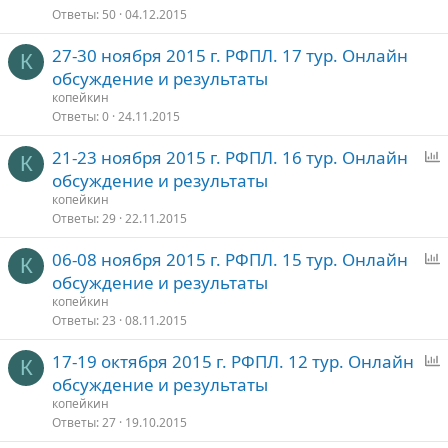
о
Ответы
50
04.12.2015
с
27-30 ноября 2015 г. РФПЛ. 17 тур. Онлайн
К
обсуждение и результаты
копейкин
Ответы
0
24.11.2015
21-23 ноября 2015 г. РФПЛ. 16 тур. Онлайн
К
п
обсуждение и результаты
р
копейкин
о
Ответы
29
22.11.2015
с
06-08 ноября 2015 г. РФПЛ. 15 тур. Онлайн
К
п
обсуждение и результаты
р
копейкин
о
Ответы
23
08.11.2015
с
17-19 октября 2015 г. РФПЛ. 12 тур. Онлайн
К
п
обсуждение и результаты
р
копейкин
о
Ответы
27
19.10.2015
с