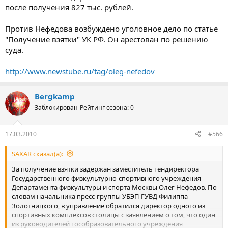
после получения 827 тыс. рублей.
Против Нефедова возбуждено уголовное дело по статье
"Получение взятки" УК РФ. Он арестован по решению
суда.
http://www.newstube.ru/tag/oleg-nefedov
Bergkamp
Заблокирован
Рейтинг сезона: 0
17.03.2010
#566
SAXAR сказал(а):
За получение взятки задержан заместитель гендиректора
Государственного физкультурно-спортивного учреждения
Департамента физкультуры и спорта Москвы Олег Нефедов. По
словам начальника пресс-группы УБЭП ГУВД Филиппа
Золотницкого, в управление обратился директор одного из
спортивных комплексов столицы с заявлением о том, что один
из руководителей гособразовательного учреждения