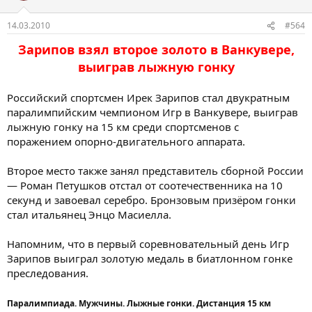
14.03.2010
#564
Зарипов взял второе золото в Ванкувере,
выиграв лыжную гонку
Российский спортсмен Ирек Зарипов стал двукратным
паралимпийским чемпионом Игр в Ванкувере, выиграв
лыжную гонку на 15 км среди спортсменов с
поражением опорно-двигательного аппарата.
Второе место также занял представитель сборной России
— Роман Петушков отстал от соотечественника на 10
секунд и завоевал серебро. Бронзовым призёром гонки
стал итальянец Энцо Масиелла.
Напомним, что в первый соревновательный день Игр
Зарипов выиграл золотую медаль в биатлонном гонке
преследования.
Паралимпиада. Мужчины. Лыжные гонки. Дистанция 15 км