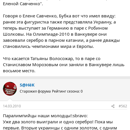
Еленой Савченко".
Говоря о Елене Савченко, Бубка вот что имел ввиду:
ранее эта фигуристка также представляла Украину, а
теперь выступает за Германию в паре с Робином
Шолковы. На Олимпиаде-2010 в Ванкувере они
завоевали серебро в парном катании, а ранее дважды
становились чемпионами мира и Европы.
Что касается Татьяны Волосожар, то в паре со
Станиславом Морозовым они заняли в Ванкувере лишь
восьмое место.
S@HёK
Старожил форума
Рейтинг сезона: 0
14.03.2010
#562
Паралимпийцы наши молодцы!:sbravo:
Уже два золото выиграли и одно серебро! Пока мы
первые. Вторые украинцы с одним золотом, с одним