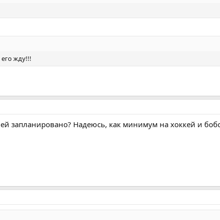
 его жду!!!
лей запланировано? Надеюсь, как минимум на хоккей и боб