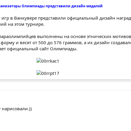
анизаторы Олимпиады представили дизайн медалей
игр в Ванкувере представили официальный дизайн наград
ний на этом турнире.
параолимпийцев выполнены на основе этнических мотивов
орму и весят от 500 до 576 граммов, а их дизайн создавал
щает официальный сайт Олимпиады.
 нарисовали.))