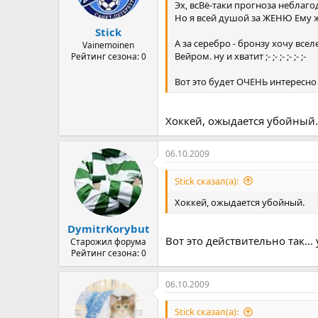
Эх, всВё-таки прогноза неблаг
Но я всей душой за ЖЕНЮ Ему
Stick
А за серебро - бронзу хочу вс
Vainemoinen
Вейром. ну и хватит ;- ;- ;- ;- ;- ;-
Рейтинг сезона: 0
Вот это будет ОЧЕНЬ интересно
Хоккей, ожыдается убойный.
06.10.2009
Stick сказал(а):
Хоккей, ожыдается убойный.
DymitrKorybut
Вот это действительно так... 
Старожил форума
Рейтинг сезона: 0
06.10.2009
Stick сказал(а):