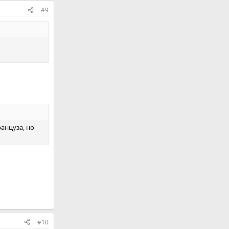
#9
ранцуза, но
#10