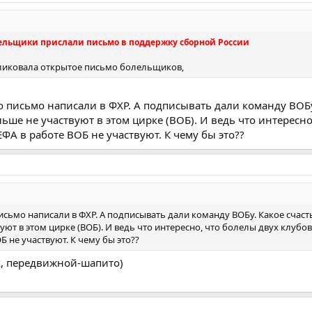
ельщики прислали письмо в поддержку сборной России
ликовала открытое письмо болельщиков,
о письмо написали в ФХР. А подписывать дали команду ВОБу
ьше не участвуют в этом цирке (ВОБ). И ведь что интересно
ФА в работе ВОБ не участвуют. К чему бы это??
исьмо написали в ФХР. А подписывать дали команду ВОБу. Какое счаст
ют в этом цирке (ВОБ). И ведь что интересно, что болелы двух клубов
 не участвуют. К чему бы это??
рк, передвижной-шапито)