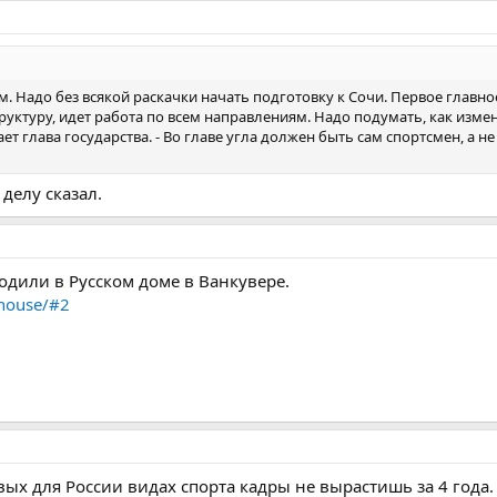
м. Надо без всякой раскачки начать подготовку к Сочи. Первое главно
руктуру, идет работа по всем направлениям. Надо подумать, как изме
ает глава государства. - Во главе угла должен быть сам спортсмен, а н
делу сказал.
одили в Русском доме в Ванкувере.
-house/#2
ых для России видах спорта кадры не вырастишь за 4 года. 