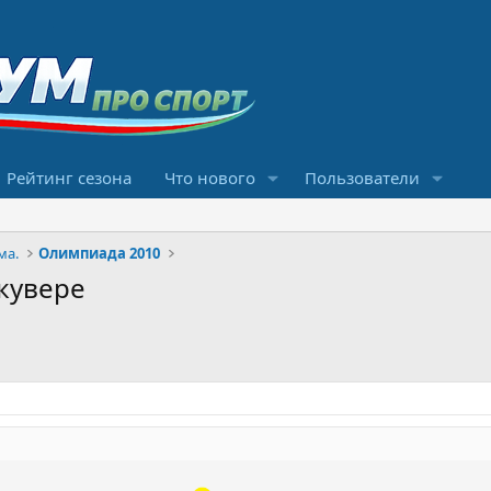
Рейтинг сезона
Что нового
Пользователи
ма.
Олимпиада 2010
кувере