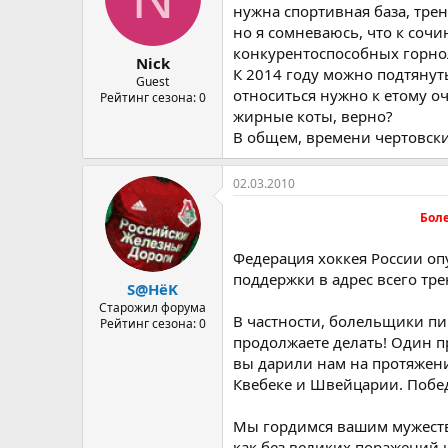
нужна спортивная база, трен
но я сомневаюсь, что к соч
конкурентоспособных горн
Nick
К 2014 году можно подтянуть
Guest
относиться нужно к етому оч
Рейтинг сезона: 0
жирные коты, верно?
В общем, времени чертовски 
02.03.2010
Бол
Федерация хоккея России оп
поддержки в адрес всего тре
S@HёK
Старожил форума
В частности, болельщики пишу
Рейтинг сезона: 0
продолжаете делать! Один п
вы дарили нам на протяжени
Квебеке и Швейцарии. Побед
Мы гордимся вашим мужество
как без великих поражений 