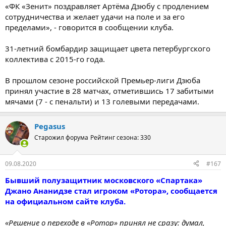
«ФК «Зенит» поздравляет Артёма Дзюбу с продлением
сотрудничества и желает удачи на поле и за его
пределами», - говорится в сообщении клуба.
31-летний бомбардир защищает цвета петербургского
коллектива с 2015-го года.
В прошлом сезоне российской Премьер-лиги Дзюба
принял участие в 28 матчах, отметившись 17 забитыми
мячами (7 - с пенальти) и 13 голевыми передачами.
Pegasus
Старожил форума
Рейтинг сезона: 330
09.08.2020
#167
Бывший полузащитник московского «Спартака»
Джано Ананидзе стал игроком «Ротора», сообщается
на официальном сайте клуба.
«Решение о переходе в «Ротор» принял не сразу: думал,