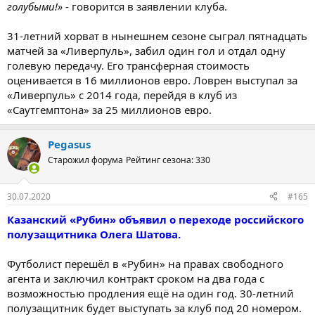
голубыми!»
- говорится в заявлении клуба.
31-летний хорват в нынешнем сезоне сыграл пятнадцать
матчей за «Ливерпуль», забил один гол и отдал одну
голевую передачу. Его трансферная стоимость
оценивается в 16 миллионов евро. Ловрен выступал за
«Ливерпуль» с 2014 года, перейдя в клуб из
«Саутгемптона» за 25 миллионов евро.
Pegasus
Старожил форума
Рейтинг сезона: 330
30.07.2020
#165
Казанский «Рубин» объявил о переходе российского
полузащитника Олега Шатова.
Футболист перешёл в «Рубин» на правах свободного
агента и заключил контракт сроком на два года с
возможностью продления ещё на один год. 30-летний
полузащитник будет выступать за клуб под 20 номером.