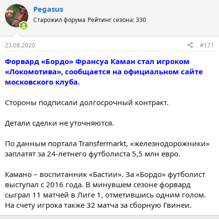
Pegasus
Старожил форума
Рейтинг сезона: 330
23.08.2020
#171
Форвард «Бордо» Франсуа Каман стал игроком
«Локомотива», сообщается на официальном сайте
московского клуба.
Стороны подписали долгосрочный контракт.
Детали сделки не уточняются.
По данным портала Transfermarkt, «железнодорожники»
заплатят за 24-летнего футболиста 5,5 млн евро.
Камано – воспитанник «Бастии». За «Бордо» футболист
выступал с 2016 года. В минувшем сезоне форвард
сыграл 11 матчей в Лиге 1, отметившись одним голом.
На счету игрока также 32 матча за сборную Гвинеи.