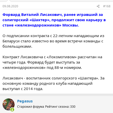
09.08.2020
#168
Форвард Виталий Лисакович, ранее игравший за
солигорский «Шахтер», продолжит свою карьеру в
стане «железнодорожников» Москвы.
О подписании контракта с 22-летним нападающим из
Беларуси стало известно во время встречи команды с
болельщиками.
Контракт Лисаковича с «Локомотивом» рассчитан на
четыре года. Форвард будет выступать за
«железнодорожников» под 88-м номером.
Лисакович - воспитанник солигорского «Шахтера». За
основную команду родного клуба нападающий
выступал с 2014 года.
Pegasus
Старожил форума
Рейтинг сезона: 330