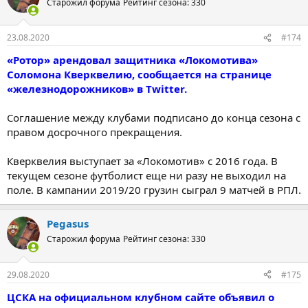
Старожил форума
Рейтинг сезона: 330
23.08.2020
#174
«Ротор» арендовал защитника «Локомотива»
Соломона Кверквелию, сообщается на странице
«железнодорожников» в Twitter.
Соглашение между клубами подписано до конца сезона с
правом досрочного прекращения.
Кверквелия выступает за «Локомотив» с 2016 года. В
текущем сезоне футболист еще ни разу не выходил на
поле. В кампании 2019/20 грузин сыграл 9 матчей в РПЛ.
Pegasus
Старожил форума
Рейтинг сезона: 330
29.08.2020
#175
ЦСКА на официальном клубном сайте объявил о