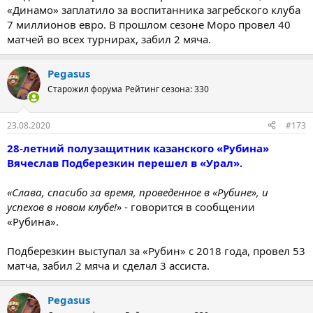
«Динамо» заплатило за воспитанника загребского клуба
7 миллионов евро. В прошлом сезоне Моро провел 40
матчей во всех турнирах, забил 2 мяча.
Pegasus
Старожил форума
Рейтинг сезона: 330
23.08.2020
#173
28-летний полузащитник казанского «Рубина»
Вячеслав Подберезкин перешел в «Урал».
«Слава, спасибо за время, проведенное в «Рубине», и
успехов в новом клубе!»
- говорится в сообщении
«Рубина».
Подберезкин выступал за «Рубин» с 2018 года, провел 53
матча, забил 2 мяча и сделал 3 ассиста.
Pegasus