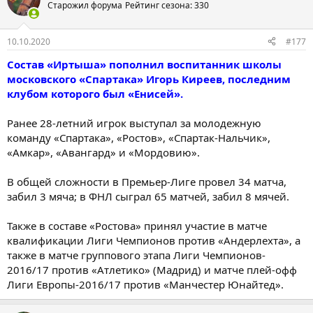
Старожил форума
Рейтинг сезона: 330
10.10.2020
#177
Состав «Иртыша» пополнил воспитанник школы
московского «Спартака» Игорь Киреев, последним
клубом которого был «Енисей».
Ранее 28-летний игрок выступал за молодежную
команду «Спартака», «Ростов», «Спартак-Нальчик»,
«Амкар», «Авангард» и «Мордовию».
В общей сложности в Премьер-Лиге провел 34 матча,
забил 3 мяча; в ФНЛ сыграл 65 матчей, забил 8 мячей.
Также в составе «Ростова» принял участие в матче
квалификации Лиги Чемпионов против «Андерлехта», а
также в матче группового этапа Лиги Чемпионов-
2016/17 против «Атлетико» (Мадрид) и матче плей-офф
Лиги Европы-2016/17 против «Манчестер Юнайтед».