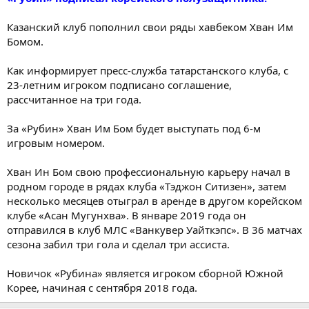
Казанский клуб пополнил свои ряды хавбеком Хван Им
Бомом.
Как информирует пресс-служба татарстанского клуба, с
23-летним игроком подписано соглашение,
рассчитанное на три года.
За «Рубин» Хван Им Бом будет выступать под 6-м
игровым номером.
Хван Ин Бом свою профессиональную карьеру начал в
родном городе в рядах клуба «Тэджон Ситизен», затем
несколько месяцев отыграл в аренде в другом корейском
клубе «Асан Мугунхва». В январе 2019 года он
отправился в клуб МЛС «Ванкувер Уайткэпс». В 36 матчах
сезона забил три гола и сделал три ассиста.
Новичок «Рубина» является игроком сборной Южной
Корее, начиная с сентября 2018 года.