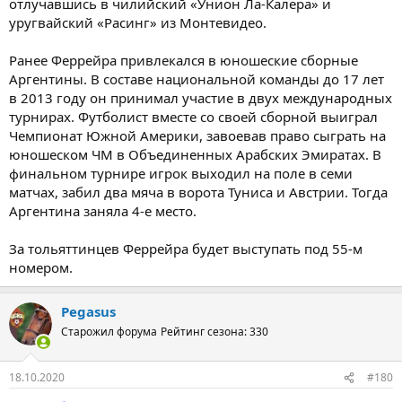
отлучавшись в чилийский «Унион Ла-Калера» и
уругвайский «Расинг» из Монтевидео.
Ранее Феррейра привлекался в юношеские сборные
Аргентины. В составе национальной команды до 17 лет
в 2013 году он принимал участие в двух международных
турнирах. Футболист вместе со своей сборной выиграл
Чемпионат Южной Америки, завоевав право сыграть на
юношеском ЧМ в Объединенных Арабских Эмиратах. В
финальном турнире игрок выходил на поле в семи
матчах, забил два мяча в ворота Туниса и Австрии. Тогда
Аргентина заняла 4-е место.
За тольяттинцев Феррейра будет выступать под 55-м
номером.
Pegasus
Старожил форума
Рейтинг сезона: 330
18.10.2020
#180