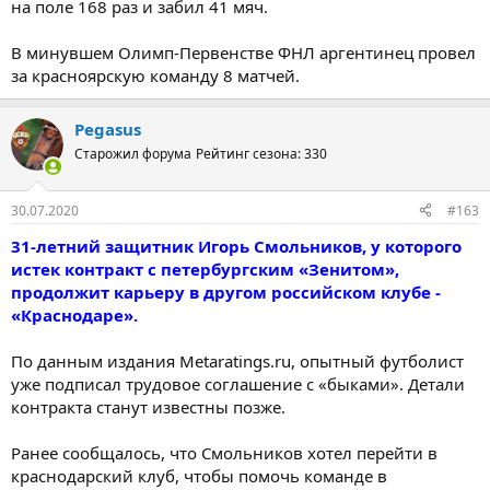
на поле 168 раз и забил 41 мяч.
В минувшем Олимп-Первенстве ФНЛ аргентинец провел
за красноярскую команду 8 матчей.
Pegasus
Старожил форума
Рейтинг сезона: 330
30.07.2020
#163
31-летний защитник Игорь Смольников, у которого
истек контракт с петербургским «Зенитом»,
продолжит карьеру в другом российском клубе -
«Краснодаре».
По данным издания Metaratings.ru, опытный футболист
уже подписал трудовое соглашение с «быками». Детали
контракта станут известны позже.
Ранее сообщалось, что Смольников хотел перейти в
краснодарский клуб, чтобы помочь команде в