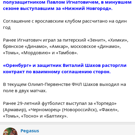
полузащитником Павлом Игнатовичем, в минувшем
сезоне выступавшим за «Нижний Новгород».
Соглашение c ярославским клубом рассчитано на один
год
Ранее Игнатович играл за питерский «Зенит», «Химки»,
брянское «Динамо», «Амкар», московское «Динамо»,
«Томь», «Мордовию» и «Тамбов».
«Оренбург» и защитник Виталий Шахов расторгли
контракт по взаимному соглашению сторон.
В текущем Олимп-Первенстве ФНЛ Шахов выходил на
поле в двух матчах.
Ранее 29-летний футболист выступал за «Торпедо»
(Армавир), «Черноморец» (Новороссийск), «Факел»,
«Томь», «Тосно» и «Балтику».
Pegasus