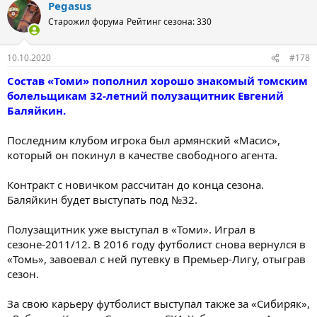
Pegasus
Старожил форума
Рейтинг сезона: 330
10.10.2020
#178
Состав «Томи» пополнил хорошо знакомый томским
болельщикам 32-летний полузащитник Евгений
Баляйкин.
Последним клубом игрока был армянский «Масис»,
который он покинул в качестве свободного агента.
Контракт с новичком рассчитан до конца сезона.
Баляйкин будет выступать под №32.
Полузащитник уже выступал в «Томи». Играл в
сезоне-2011/12. В 2016 году футболист снова вернулся в
«Томь», завоевал с ней путевку в Премьер-Лигу, отыграв
сезон.
За свою карьеру футболист выступал также за «Сибиряк»,