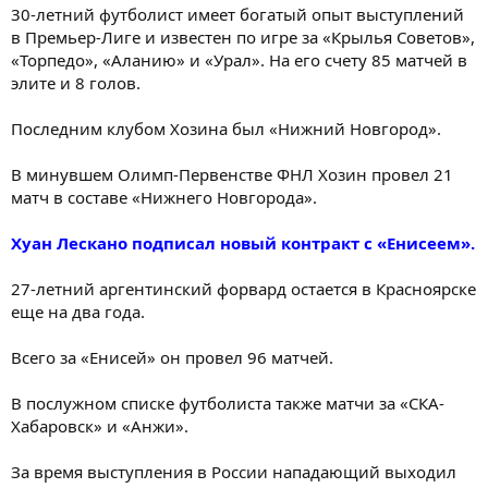
30-летний футболист имеет богатый опыт выступлений
в Премьер-Лиге и известен по игре за «Крылья Советов»,
«Торпедо», «Аланию» и «Урал». На его счету 85 матчей в
элите и 8 голов.
Последним клубом Хозина был «Нижний Новгород».
В минувшем Олимп-Первенстве ФНЛ Хозин провел 21
матч в составе «Нижнего Новгорода».
Хуан Лескано подписал новый контракт с «Енисеем».
27-летний аргентинский форвард остается в Красноярске
еще на два года.
Всего за «Енисей» он провел 96 матчей.
В послужном списке футболиста также матчи за «СКА-
Хабаровск» и «Анжи».
За время выступления в России нападающий выходил