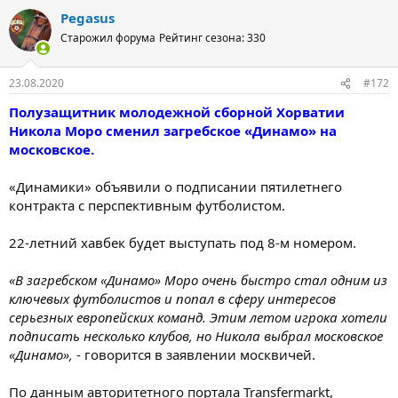
Pegasus
Старожил форума
Рейтинг сезона: 330
23.08.2020
#172
Полузащитник молодежной сборной Хорватии
Никола Моро сменил загребское «Динамо» на
московское.
«Динамики» объявили о подписании пятилетнего
контракта с перспективным футболистом.
22-летний хавбек будет выступать под 8-м номером.
«В загребском «Динамо» Моро очень быстро стал одним из
ключевых футболистов и попал в сферу интересов
серьезных европейских команд. Этим летом игрока хотели
подписать несколько клубов, но Никола выбрал московское
«Динамо»,
- говорится в заявлении москвичей.
По данным авторитетного портала Transfermarkt,