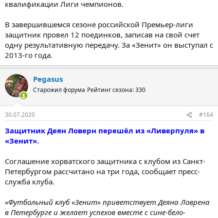
квалификации Лиги чемпионов.
В завершившемся сезоне российской Премьер-лиги
защитник провел 12 поединков, записав на свой счет
одну результативную передачу. За «Зенит» он выступал с
2013-го года.
Pegasus
Старожил форума
Рейтинг сезона: 330
30.07.2020
#164
Защитник Деян Ловерн перешёл из «Ливерпуля» в
«Зенит».
Соглашение хорватского защитника с клубом из Санкт-
Петербургом рассчитано на три года, сообщает пресс-
служба клуба.
«Футбольный клуб «Зенит» приветствует Деяна Ловрена
в Петербурге и желает успехов вместе с сине-бело-