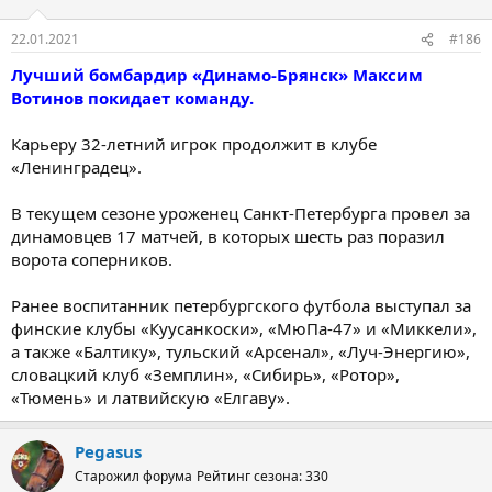
22.01.2021
#186
Лучший бомбардир «Динамо-Брянск» Максим
Вотинов покидает команду.
Карьеру 32-летний игрок продолжит в клубе
«Ленинградец».
В текущем сезоне уроженец Санкт-Петербурга провел за
динамовцев 17 матчей, в которых шесть раз поразил
ворота соперников.
Ранее воспитанник петербургского футбола выступал за
финские клубы «Куусанкоски», «МюПа-47» и «Миккели»,
а также «Балтику», тульский «Арсенал», «Луч-Энергию»,
словацкий клуб «Земплин», «Сибирь», «Ротор»,
«Тюмень» и латвийскую «Елгаву».
Pegasus
Старожил форума
Рейтинг сезона: 330