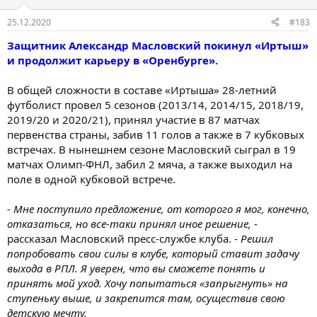
25.12.2020
#183
Защитник Александр Масловский покинул «Иртыш»
и продолжит карьеру в «Оренбурге».
В общей сложности в составе «Иртыша» 28-летний
футболист провел 5 сезонов (2013/14, 2014/15, 2018/19,
2019/20 и 2020/21), принял участие в 87 матчах
первенства страны, забив 11 голов а также в 7 кубковых
встречах. В нынешнем сезоне Масловский сыграл в 19
матчах Олимп-ФНЛ, забил 2 мяча, а также выходил на
поле в одной кубковой встрече.
- Мне поступило предложение, от которого я мог, конечно,
отказаться, но все-таки принял иное решение,
-
рассказал Масловский пресс-службе клуба.
- Решил
попробовать свои силы в клубе, который ставит задачу
выхода в РПЛ. Я уверен, что вы сможете понять и
принять мой уход. Хочу попытаться «запрыгнуть» на
ступеньку выше, и закрепится там, осуществив свою
детскую мечту.