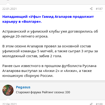
22.01.2021
#187
Нападающий «Уфы» Гамид Агаларов продолжит
карьеру в «Волгаре».
Астраханский и уфимский клубы уже договорились об
аренде 20-летнего игрока.
В этом сезоне Агаларов провел за основной состав
уфимской команды 5 матчей, а также сыграл 3 игры за
молодежный состав, забив 2 гола.
Ранее сын известного в прошлом футболиста Руслана
Агаларова выступал за «Анжи-2» и «Анжи», а также
юношескую сборную России.
Pegasus
Старожил форума
Рейтинг сезона: 330
22.04.2021
#188