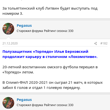
За тольяттинский клуб Литвин будет выступать под
номером 3.
Pegasus
Старожил форума
Рейтинг сезона: 330
21.12.2020
#182
Полузащитник «Торпедо» Илья Берковский
продолжит карьеру в столичном «Локомотиве».
20-летний воспитанник омского футбола перешел в
«Торпедо» летом.
В Олимп-ФНЛ 2020-2021 он сыграл 21 матч, в которых
забил 6 голов и отдал 1 голевую передачу.
Pegasus
Старожил форума
Рейтинг сезона: 330