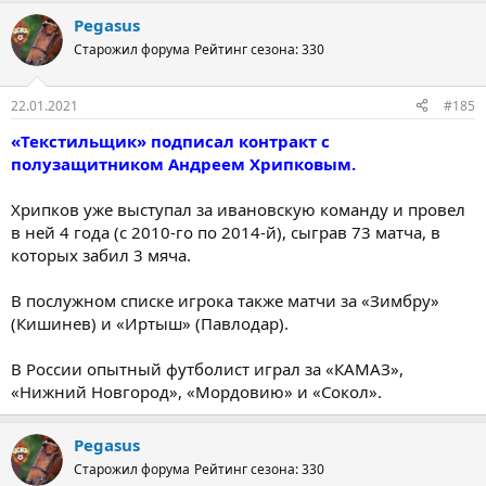
Pegasus
Старожил форума
Рейтинг сезона: 330
22.01.2021
#185
«Текстильщик» подписал контракт с
полузащитником Андреем Хрипковым.
Хрипков уже выступал за ивановскую команду и провел
в ней 4 года (с 2010-го по 2014-й), сыграв 73 матча, в
которых забил 3 мяча.
В послужном списке игрока также матчи за «Зимбру»
(Кишинев) и «Иртыш» (Павлодар).
В России опытный футболист играл за «КАМАЗ»,
«Нижний Новгород», «Мордовию» и «Сокол».
Pegasus
Старожил форума
Рейтинг сезона: 330