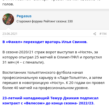
голов.
Pegasus
Старожил форума
Рейтинг сезона: 330
23.06.2021
#194
В «Факел» переходит вратарь Илья Свинов.
В сезоне-2020/21 страж ворот выступал в «Носте», за
которую отыграл 25 матчей в Олимп-ПФЛ и пропустил
31 мяч (4 – с пенальти).
Воспитанник тольяттинского футбола начал
профессиональную карьеру в «Ладе-Тольятти», а затем
перешел в новотроицкую «Носту». К 20 годам он провел
более 40 матчей на профессиональном уровне.
23-летний нападающий Темур Джикия подписал
контракт с «Велесом» до конца сезона- 2022/23.