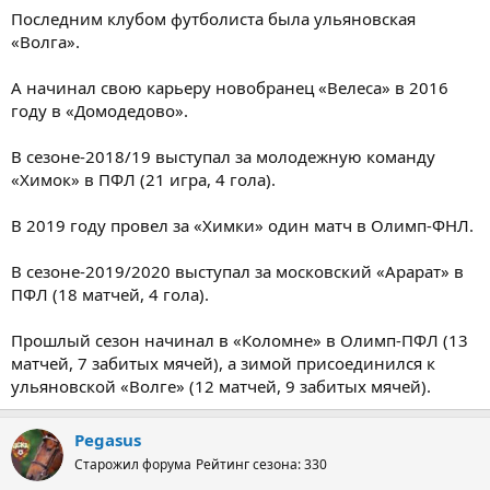
Последним клубом футболиста была ульяновская
«Волга».
А начинал свою карьеру новобранец «Велеса» в 2016
году в «Домодедово».
В сезоне-2018/19 выступал за молодежную команду
«Химок» в ПФЛ (21 игра, 4 гола).
В 2019 году провел за «Химки» один матч в Олимп-ФНЛ.
В сезоне-2019/2020 выступал за московский «Арарат» в
ПФЛ (18 матчей, 4 гола).
Прошлый сезон начинал в «Коломне» в Олимп-ПФЛ (13
матчей, 7 забитых мячей), а зимой присоединился к
ульяновской «Волге» (12 матчей, 9 забитых мячей).
Pegasus
Старожил форума
Рейтинг сезона: 330