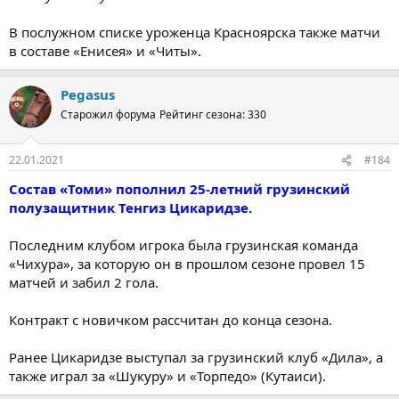
В послужном списке уроженца Красноярска также матчи
в составе «Енисея» и «Читы».
Pegasus
Старожил форума
Рейтинг сезона: 330
22.01.2021
#184
Состав «Томи» пополнил 25-летний грузинский
полузащитник Тенгиз Цикаридзе.
Последним клубом игрока была грузинская команда
«Чихура», за которую он в прошлом сезоне провел 15
матчей и забил 2 гола.
Контракт с новичком рассчитан до конца сезона.
Ранее Цикаридзе выступал за грузинский клуб «Дила», а
также играл за «Шукуру» и «Торпедо» (Кутаиси).