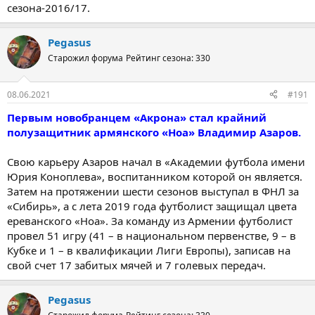
сезона-2016/17.
Pegasus
Старожил форума
Рейтинг сезона: 330
08.06.2021
#191
Первым новобранцем «Акрона» стал крайний
полузащитник армянского «Ноа» Владимир Азаров.
Свою карьеру Азаров начал в «Академии футбола имени
Юрия Коноплева», воспитанником которой он является.
Затем на протяжении шести сезонов выступал в ФНЛ за
«Сибирь», а с лета 2019 года футболист защищал цвета
ереванского «Ноа». За команду из Армении футболист
провел 51 игру (41 – в национальном первенстве, 9 – в
Кубке и 1 – в квалификации Лиги Европы), записав на
свой счет 17 забитых мячей и 7 голевых передач.
Pegasus