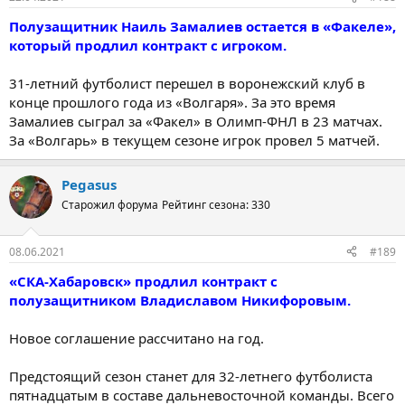
Полузащитник Наиль Замалиев остается в «Факеле»,
который продлил контракт с игроком.
31-летний футболист перешел в воронежский клуб в
конце прошлого года из «Волгаря». За это время
Замалиев сыграл за «Факел» в Олимп-ФНЛ в 23 матчах.
За «Волгарь» в текущем сезоне игрок провел 5 матчей.
Pegasus
Старожил форума
Рейтинг сезона: 330
08.06.2021
#189
«СКА-Хабаровск» продлил контракт с
полузащитником Владиславом Никифоровым.
Новое соглашение рассчитано на год.
Предстоящий сезон станет для 32-летнего футболиста
пятнадцатым в составе дальневосточной команды. Всего