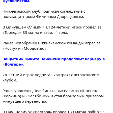
футболистом.
Нижнекамский клуб подписал соглашение с
полузащитником Филиппом Дворецковым.
В минувшем Олимп-ФНЛ 24-летний игрок провел за
«Торпедо» 33 матча и забил 4 гола.
Ранее новобранец нижнекамской команды играл за
«Носту» и «Мордовию».
Защитник Никита Печенкин продолжит карьеру в
«Волгаре».
24-летний игрок подписал контракт с астраханским
клубом.
Ранее уроженец Челябинска выступал за «Шахтер»
(Коркино) и «Челябинск» и стал бронзовым призером
минувшего первенства.
В ПФЛ новичок «Волгаря» провел 133 матча, забив 13