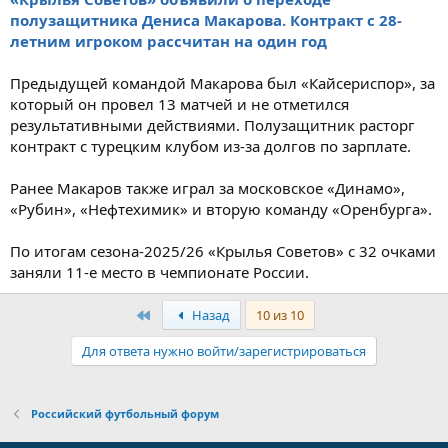
полузащитника Дениса Макарова. Контракт с 28-
летним игроком рассчитан на один год
Предыдущей командой Макарова был «Кайсериспор», за
который он провел 13 матчей и не отметился
результативными действиями. Полузащитник расторг
контракт с турецким клубом из-за долгов по зарплате.
Ранее Макаров также играл за московское «Динамо»,
«Рубин», «Нефтехимик» и вторую команду «Оренбурга».
По итогам сезона-2025/26 «Крылья Советов» с 32 очками
заняли 11-е место в чемпионате России.
Первый
Назад
10 из 10
Для ответа нужно войти/зарегистрироваться
Российский футбольный форум