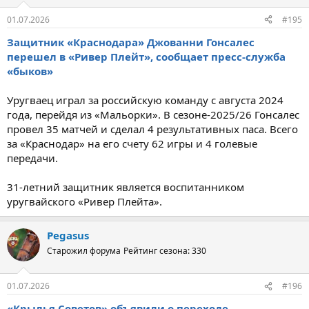
01.07.2026
#195
Защитник «Краснодара» Джованни Гонсалес
перешел в «Ривер Плейт», сообщает пресс-служба
«быков»
Уругваец играл за российскую команду с августа 2024
года, перейдя из «Мальорки». В сезоне-2025/26 Гонсалес
провел 35 матчей и сделал 4 результативных паса. Всего
за «Краснодар» на его счету 62 игры и 4 голевые
передачи.
31-летний защитник является воспитанником
уругвайского «Ривер Плейта».
Pegasus
Старожил форума
Рейтинг сезона: 330
01.07.2026
#196
«Крылья Советов» объявили о переходе