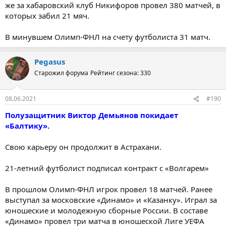
же за хабаровский клуб Никифоров провел 380 матчей, в
которых забил 21 мяч.
В минувшем Олимп-ФНЛ на счету футболиста 31 матч.
Pegasus
Старожил форума
Рейтинг сезона: 330
08.06.2021
#190
Полузащитник Виктор Демьянов покидает
«Балтику».
Свою карьеру он продолжит в Астрахани.
21-летний футболист подписал контракт с «Волгарем»
В прошлом Олимп-ФНЛ игрок провел 18 матчей. Ранее
выступал за московские «Динамо» и «Казанку». Играл за
юношеские и молодежную сборные России. В составе
«Динамо» провел три матча в юношеской Лиге УЕФА