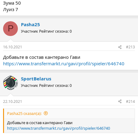
Зума 50
Луиз 7
Pasha25
P
Участник
Рейтинг сезона: 0
16.10.2021
#213
Добавьте в состав кантерано Гави
https://www.transfermarkt.ru/gavi/profil/spieler/646740
SportBelarus
Участник
Рейтинг сезона: 0
22.10.2021
#214
Pasha25 сказал(а):
Добавьте в состав кантерано Гави
https://www.transfermarkt.ru/gavi/profil/spieler/646740