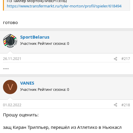
ПЗ Тайлер Мортон(ЛИВЕРПУЛЬ)
https://www.transfermarkt.ru/tyler-morton/profil/spieler/618494
готово
SportBelarus
Участник
Рейтинг сезона: 0
26.11.2021
#217
----
VANES
V
Участник
Рейтинг сезона: 0
01.02.2022
#218
Прошу оценить:
защ Киран Триппьер, перешёл из Атлетико в Ньюкасл