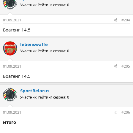
Участник
Рейтинг сезона: 0
01.09.2021
#204
Боатенг 14.5
lebenswaffe
Участник
Рейтинг сезона: 0
01.09.2021
#205
Боатенг 14.5
SportBelarus
Участник
Рейтинг сезона: 0
01.09.2021
#206
итого