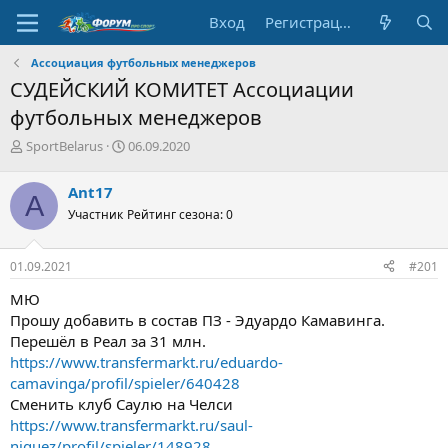
Вход
Регистрация
Ассоциация футбольных менеджеров
СУДЕЙСКИЙ КОМИТЕТ Ассоциации
футбольных менеджеров
А
Д
SportBelarus
06.09.2020
в
а
т
т
Ant17
A
о
а
Участник
Рейтинг сезона: 0
р
н
т
а
е
ч
01.09.2021
#201
м
а
ы
л
МЮ
а
Прошу добавить в состав ПЗ - Эдуардо Камавинга.
Перешёл в Реал за 31 млн.
https://www.transfermarkt.ru/eduardo-
camavinga/profil/spieler/640428
Сменить клуб Саулю на Челси
https://www.transfermarkt.ru/saul-
niguez/profil/spieler/148928