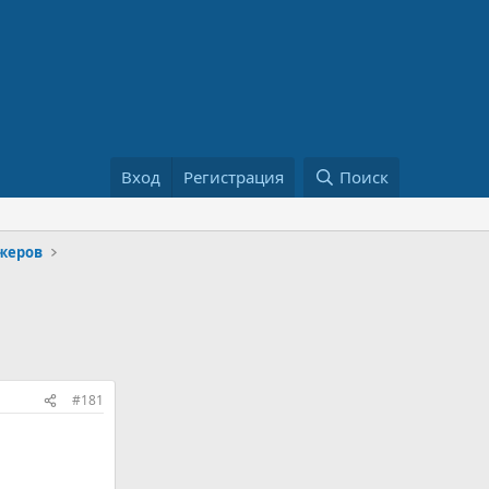
Вход
Регистрация
Поиск
жеров
#181