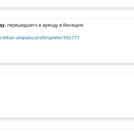
ду
, перешедшего в аренду в Венецию
m/ethan-ampadu/profil/spieler/392771