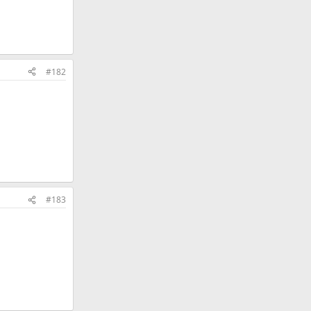
#182
#183