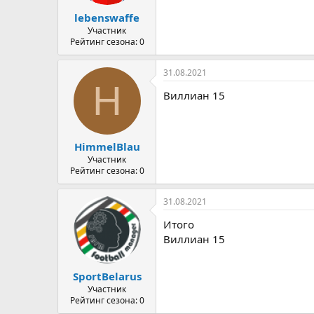
а
lebenswaffe
Участник
Рейтинг сезона: 0
31.08.2021
H
Виллиан 15
HimmelBlau
Участник
Рейтинг сезона: 0
31.08.2021
Итого
Виллиан 15
SportBelarus
Участник
Рейтинг сезона: 0