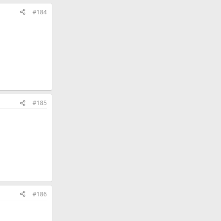
#184
#185
#186