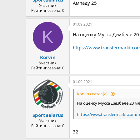
Ампаду 25
Участник
Рейтинг сезона: 0
01.09.2021
K
На оценку Мусса Дембеле 20
https://www.transfermarkt.co
Korvin
Участник
Рейтинг сезона: 0
01.09.2021
Korvin сказал(а):
На оценку Мусса Дембеле 20 мл
https://www.transfermarkt.com/m
SportBelarus
Участник
Рейтинг сезона: 0
32