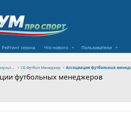
Рейтинг сезона
Что нового
Пользователи
Конкурсы прогнозов и обсуждение результатов
СБ Футбол Менеджер
Ассоциация футбольных менед
ции футбольных менеджеров