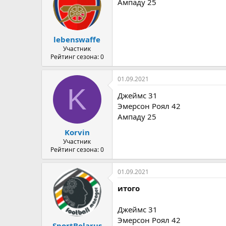
Ампаду 25
lebenswaffe
Участник
Рейтинг сезона: 0
01.09.2021
K
Джеймс 31
Эмерсон Роял 42
Ампаду 25
Korvin
Участник
Рейтинг сезона: 0
01.09.2021
итого
Джеймс 31
Эмерсон Роял 42
SportBelarus