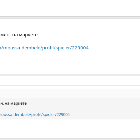
 млн. на маркете
m/moussa-dembele/profil/spieler/229004
н. на маркете
oussa-dembele/profil/spieler/229004