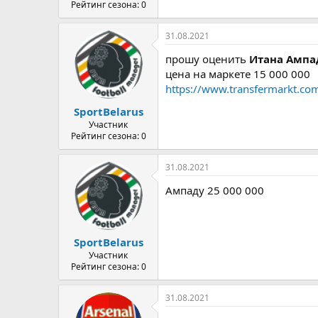
Рейтинг сезона: 0
31.08.2021
прошу оценить
Итана Ампа
цена на маркете 15 000 000
https://www.transfermarkt.co
SportBelarus
Участник
Рейтинг сезона: 0
31.08.2021
Ампаду 25 000 000
SportBelarus
Участник
Рейтинг сезона: 0
31.08.2021