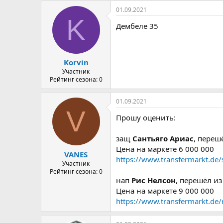
01.09.2021
K
Дембеле 35
Korvin
Участник
Рейтинг сезона: 0
01.09.2021
V
Прошу оценить:
защ
Сантьяго Ариас
, переш
Цена на маркете 6 000 000
VANES
https://www.transfermarkt.de/s
Участник
Рейтинг сезона: 0
нап
Рис Нелсон
, перешёл и
Цена на маркете 9 000 000
https://www.transfermarkt.de/r