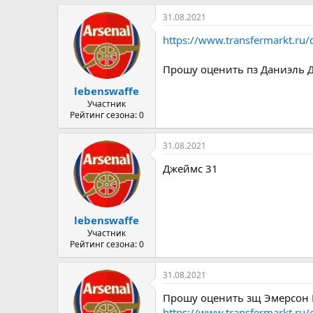
31.08.2021
https://www.transfermarkt.ru/
Прошу оценить пз Даниэль Д
lebenswaffe
Участник
Рейтинг сезона: 0
31.08.2021
Джеймс 31
lebenswaffe
Участник
Рейтинг сезона: 0
31.08.2021
Прошу оценить зщ Эмерсон Р
https://www.transfermarkt.ru/