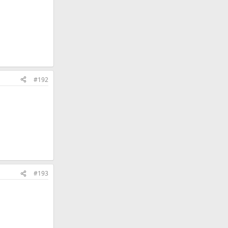
#192
#193