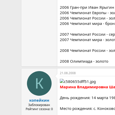
2006 Гран-при Иван Ярыгин 
2006 Чемпионат Европы - зо
2006 Чемпионат России - зо
2006 Чемпионат мира - брон
2007 Чемпионат России - се
2007 Чемпионат мира - золо
2008 Чемпионат России - зо
2008 Олимпиада - золото
21.08.2008
К
Марина Владимировна Ш
День рождения: 14 марта 19
копейкин
Заблокирован
Место рождения: с. Коноков
Рейтинг сезона: 0