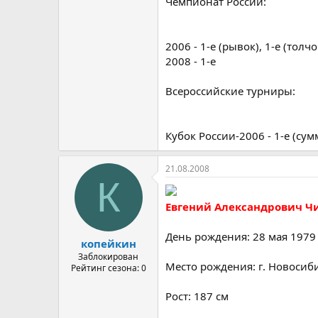
Чемпионат России:
2006 - 1-е (рывок), 1-е (толчо
2008 - 1-е
Всероссийские турниры:
Кубок России-2006 - 1-е (сум
21.08.2008
К
Евгений Александрович Ч
День рождения: 28 мая 1979
копейкин
Заблокирован
Место рождения: г. Новосиб
Рейтинг сезона: 0
Рост: 187 см