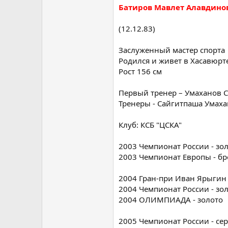
Батиров Мавлет Алавдино
(12.12.83)
Заслуженный мастер спорта
Родился и живет в Хасавюрте
Рост 156 см
Первый тренер – Умаханов 
Тренеры - Сайгитпаша Умаха
Клуб: КСБ "ЦСКА"
2003 Чемпионат России - зо
2003 Чемпионат Европы - бр
2004 Гран-при Иван Ярыгин 
2004 Чемпионат России - зо
2004 ОЛИМПИАДА - золото
2005 Чемпионат России - се