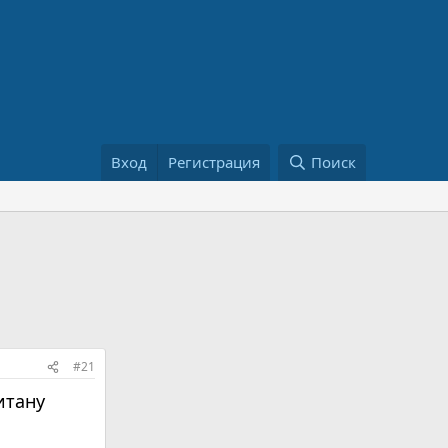
Вход
Регистрация
Поиск
#21
итану