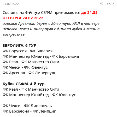
21.02.2022
#535
Составы на
6-й тур
СБФМ принимаются
до 21:35
ЧЕТВЕРГА 24.02.2022
игроков Арсенала берем с 20-го тура АПЛ в четверг
игроков Челси и Ливерпуля с финала Кубка Англии в
воскресенье
ЕВРОЛИГА. 6 ТУР
ФК Боруссия - ФК Бавария
ФК Манчестер Юнайтед - ФК Барселона
ФК Реал - ФК Манчестер Сити
ФК Челси - ФК Ювентус
ФК Арсенал - ФК Ливерпуль
Кубок СБФМ. 4-й тур.
ФК Реал - ФК Манчестер Сити
ФК Манчестер Юнайтед - ФК Ювентус
ФК Челси - ФК Ливерпуль
ФК Барселона - ФК Лейпциг