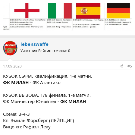
lebenswaffe
Участник
Рейтинг сезона: 0
17.09.2020
#5
КУБОК СБФМ. Квалификация. 1-е матчи.
ФК МИЛАН
- ФК Атлетико
КУБОК ВЫЗОВА. 1/8 финала. 1-е матчи.
ФК Манчестер Юнайтед -
ФК МИЛАН
Схема: 3-4-3
Кп: Эмиль Форсберг (ЛЕЙПЦИГ)
Вице-кп: Рафаэл Леау