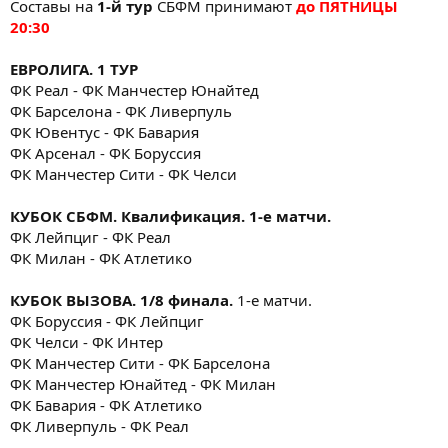
Составы на
1-й тур
СБФМ принимают
до ПЯТНИЦЫ
20:30
ЕВРОЛИГА. 1 ТУР
ФК Реал - ФК Манчестер Юнайтед
ФК Барселона - ФК Ливерпуль
ФК Ювентус - ФК Бавария
ФК Арсенал - ФК Боруссия
ФК Манчестер Сити - ФК Челси
КУБОК СБФМ. Квалификация. 1-е матчи.
ФК Лейпциг - ФК Реал
ФК Милан - ФК Атлетико
КУБОК ВЫЗОВА. 1/8 финала.
1-е матчи.
ФК Боруссия - ФК Лейпциг
ФК Челси - ФК Интер
ФК Манчестер Сити - ФК Барселона
ФК Манчестер Юнайтед - ФК Милан
ФК Бавария - ФК Атлетико
ФК Ливерпуль - ФК Реал