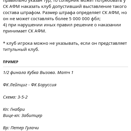
СК АФМ наказать клуб допустивший выставление такого
состава штрафом. Размер штрафа определяет СК АФМ, но
он не может составлять более 5 000 000 фбл;
4) при нарушении иных правил решение о наказании
принимает СК АФМ.
* клуб игрока можно не указывать, если он представляет
титульный клуб.
ПРИМЕР
1/2 финала Кубка Вызова. Матч 1
ФК Лейпциг - ФК Боруссия
Схема: 3-5-2
Кп: Гнабри
Вице-кп: Забитцер
Вр: Петер Гулачи