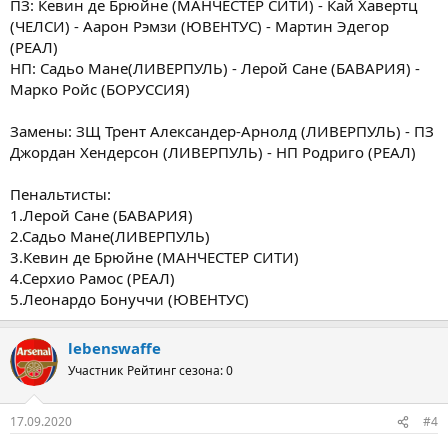
ПЗ: Кевин де Брюйне (МАНЧЕСТЕР СИТИ) - Кай Хавертц
(ЧЕЛСИ) - Аарон Рэмзи (ЮВЕНТУС) - Мартин Эдегор
(РЕАЛ)
НП: Садьо Мане(ЛИВЕРПУЛЬ) - Лерой Сане (БАВАРИЯ) -
Марко Ройс (БОРУССИЯ)
Замены: ЗЩ Трент Александер-Арнолд (ЛИВЕРПУЛЬ) - ПЗ
Джордан Хендерсон (ЛИВЕРПУЛЬ) - НП Родриго (РЕАЛ)
Пенальтисты:
1.Лерой Сане (БАВАРИЯ)
2.Садьо Мане(ЛИВЕРПУЛЬ)
3.Кевин де Брюйне (МАНЧЕСТЕР СИТИ)
4.Серхио Рамос (РЕАЛ)
5.Леонардо Бонуччи (ЮВЕНТУС)
lebenswaffe
Участник
Рейтинг сезона: 0
17.09.2020
#4