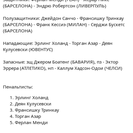
(БАРСЕЛОНА) - Эндрю Робертсон (ЛИВЕРПУЛЬ)
Полузащитники: Джейдон Санчо - Франсишку Тринкау
(БАРСЕЛОНА) - Франк Кессиэ (МИЛАН) - Серджи Бускетс
(БАРСЕЛОНА)
Нападающие: Эрлинг Холанд - Торган Азар - Деян
Кулусевски (ЮВЕНТУС)
Запасные: зщ Джером Боатенг (БАВАРИЯ), пз - Эктор
Эррера (АТЛЕТИКО), нп - Каллум Хадсон-Одои (ЧЕЛСИ)
Пенальтисты:
Эрлинг Холанд
Деян Кулусевски
Франсишку Тринкау
Торган Азар
Ферлан Менди