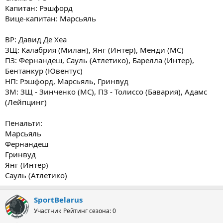
Капитан: Рэшфорд
Вице-капитан: Марсьяль
ВР: Давид Де Хеа
ЗЩ: Калабрия (Милан), Янг (Интер), Менди (МС)
ПЗ: Фернандеш, Сауль (Атлетико), Барелла (Интер),
Бентанкур (Ювентус)
НП: Рэшфорд, Марсьяль, Гринвуд
ЗМ: ЗЩ - Зинченко (МС), ПЗ - Толиссо (Бавария), Адамс
(Лейпцинг)
Пенальти:
Марсьяль
Фернандеш
Гринвуд
Янг (Интер)
Сауль (Атлетико)
SportBelarus
Участник
Рейтинг сезона: 0