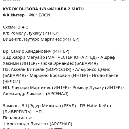
КУБОК ВЫЗОВА.1/8 ФИНАЛА.2 МАТЧ
ФК Интер
- ФК ЧЕЛСИ
Схема: 3-4-3
Кп: Ромелу Лукаку (ИНТЕР)
Вице-кп: Лаутаро Мартинес (ИНТЕР)
Вр: Самир Ханданович (ИНТЕР)
ЗЩ: Харри Магуайр (МАНЧЕСТЕР ЮНАЙТЕД) - Ашраф
Хакими (ИНТЕР) - Люка Эрнандес (БАВАРИЯ)
ПЗ: Аксель Витцель (БОРУССИЯ) - Альфонсо Дэвис
(БАВАРИЯ) - Марцело Брозович (ИНТЕР) - Нголо Канте
(ЧЕЛСИ)
НП: Лаутаро Мартинес (ИНТЕР) - Ромелу Лукаку (ИНТЕР) -
Александр Ляказетт (АРСЕНАЛ)
Замены: ЗЩ Эдер Милитао (РЕАЛ) - ПЗ Наби Кейта
(ЛИВЕРПУЛЬ) - НП
Пенальтисты:
1.Александр Ляказетт (АРСЕНАЛ)