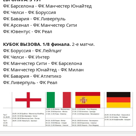
ФК Барселона - ФК Манчестер Юнайтед
ФК Челси - ФК Боруссия
ФК Бавария - ФК Ливерпуль
ФК Арсенал - ФК Манчестер Сити
ФК Ювентус - ФК Реал
КУБОК ВЫЗОВА. 1/8 финала.
2-е матчи.
ФК Боруссия - ФК Лейпциг
ФК Челси - ФК Интер
ФК Манчестер Сити - ФК Барселона
ФК Манчестер Юнайтед - ФК Милан
ФК Бавария - ФК Атлетико
ФК Ливерпуль - ФК Реал