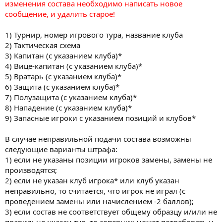
изменения состава необходимо написать новое
сообщение, и удалить старое!
1) Турнир, номер игрового тура, название клуба
2) Тактическая схема
3) Капитан (с указанием клуба)*
4) Вице-капитан (с указанием клуба)*
5) Вратарь (с указанием клуба)*
6) Защита (с указанием клуба)*
7) Полузащита (с указанием клуба)*
8) Нападение (с указанием клуба)*
9) Запасные игроки с указанием позиций и клубов*
В случае неправильной подачи состава возможны
следующие варианты штрафа:
1) если не указаны позиции игроков замены, замены не
производятся;
2) если не указан клуб игрока* или клуб указан
неправильно, то считается, что игрок не играл (с
проведением замены или начислением -2 баллов);
3) если состав не соответствует общему образцу и/или не
правильно указан тур, то соперник может потребовать у