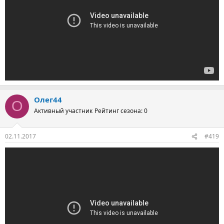
Олег44
О
Активный участник
Рейтинг сезона: 0
02.11.2017
#419