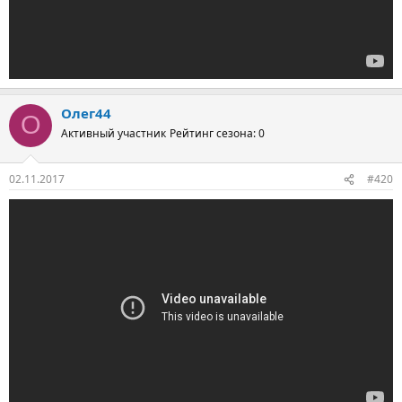
Олег44
О
Активный участник
Рейтинг сезона: 0
02.11.2017
#420