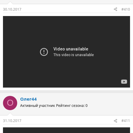
30.10.2017
#410
Олег44
О
Активный участник
Рейтинг сезона: 0
31.10.2017
#411