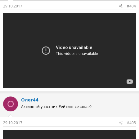
29.10.2017
#404
Олег44
О
Активный участник
Рейтинг сезона: 0
29.10.2017
#405