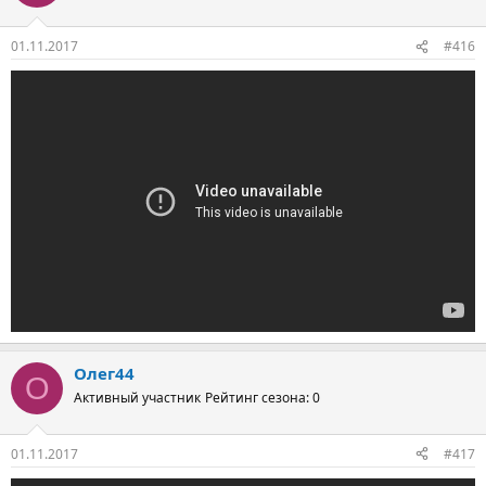
01.11.2017
#416
Олег44
О
Активный участник
Рейтинг сезона: 0
01.11.2017
#417