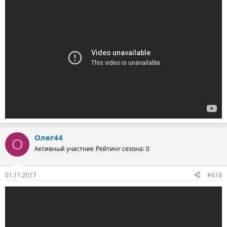
Олег44
О
Активный участник
Рейтинг сезона: 0
01.11.2017
#418