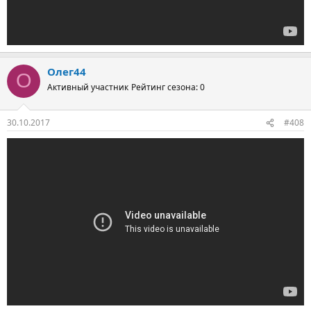
Олег44
О
Активный участник
Рейтинг сезона: 0
30.10.2017
#408