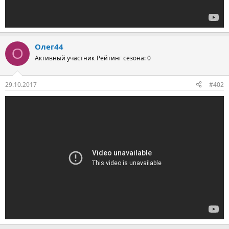
Олег44
О
Активный участник
Рейтинг сезона: 0
29.10.2017
#402