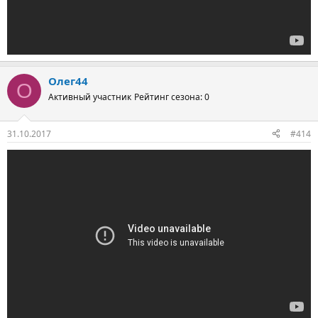
Олег44
О
Активный участник
Рейтинг сезона: 0
31.10.2017
#414