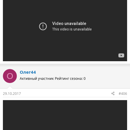
Олег44
О
Активный участник
Рейтинг сезона: 0
29.10.2017
#406