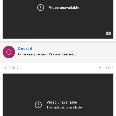
Олег44
О
Активный участник
Рейтинг сезона: 0
31.10.2017
#413