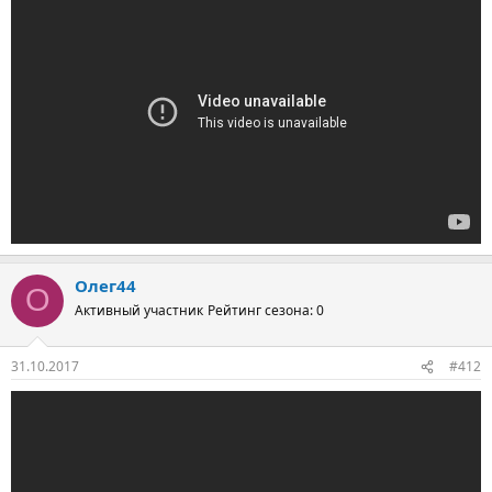
Олег44
О
Активный участник
Рейтинг сезона: 0
31.10.2017
#412