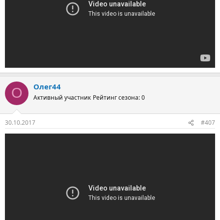
Олег44
О
Активный участник
Рейтинг сезона: 0
30.10.2017
#407