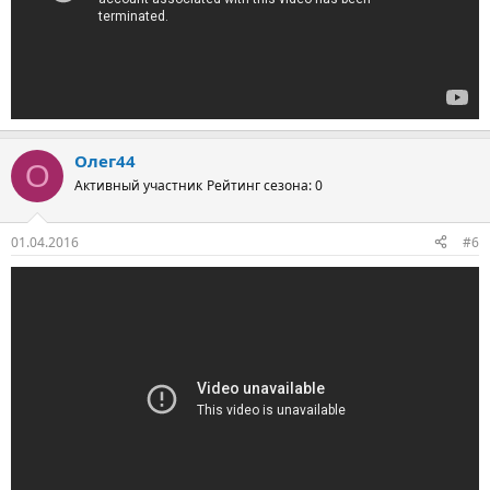
Олег44
О
Активный участник
Рейтинг сезона: 0
01.04.2016
#6