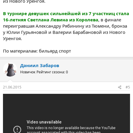
из Нового Уренгоя.
В турнире девушек сильнейшей из 7 участниц стала
16-летняя Светлана Левина из Королева
, в финале
переигравшая Александру Рябинину из Тюмени, бронза
у Юлии Гурьяновой и Валерии Барабановой из Нового
Уренгоя.
По материалам: бильярд спорт
Даниил Забаров
Новичок
Рейтинг сезона: 0
21.06.2015
#5