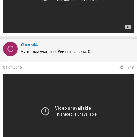
Олег44
О
Активный участник
Рейтинг сезона: 0
04.04.2016
#13