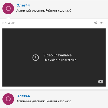
Олег44
О
Активный участник
Рейтинг сезона: 0
07.04.2016
#15
Олег44
О
Активный участник
Рейтинг сезона: 0