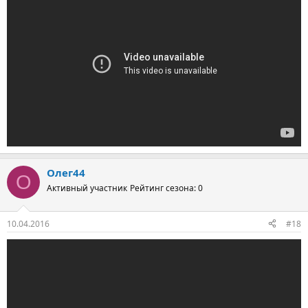
Олег44
О
Активный участник
Рейтинг сезона: 0
10.04.2016
#18