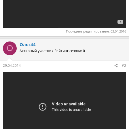
Последнее редактирование:
03.04.2016
Олег44
О
Активный участник
Рейтинг сезона: 0
29.04.2014
#2