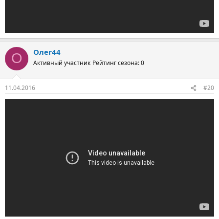
Олег44
О
Активный участник
Рейтинг сезона: 0
11.04.2016
#20