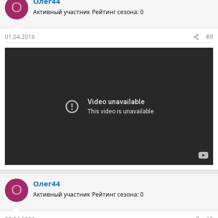
Олег44
О
Активный участник
Рейтинг сезона: 0
01.04.2016
#8
Олег44
О
Активный участник
Рейтинг сезона: 0