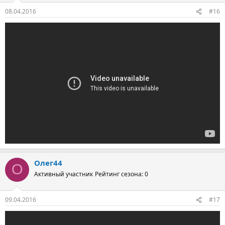
08.04.2016
#16
Олег44
О
Активный участник
Рейтинг сезона: 0
09.04.2016
#17