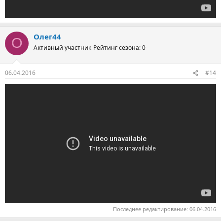
Олег44
О
Активный участник
Рейтинг сезона: 0
06.04.2016
#14
Последнее редактирование:
06.04.2016