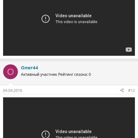
Олег44
О
Активный участник
Рейтинг сезона: 0
04.04.2016
#12