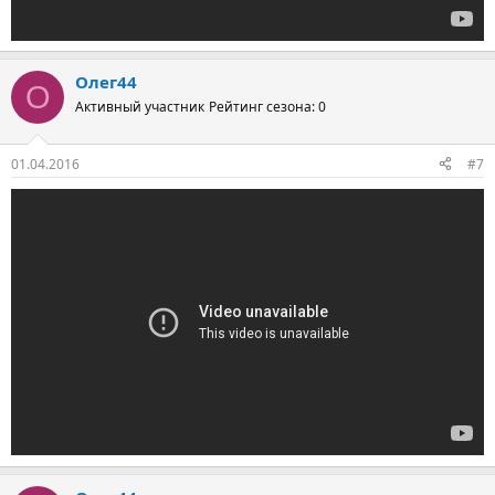
Олег44
О
Активный участник
Рейтинг сезона: 0
01.04.2016
#7