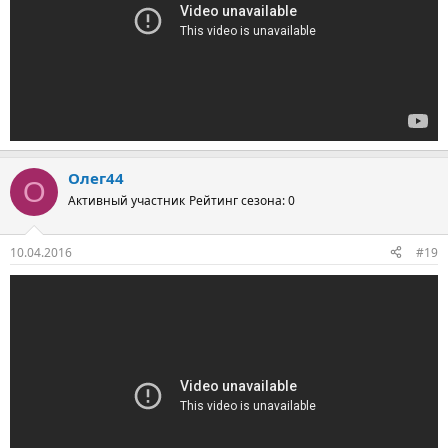
Олег44
О
Активный участник
Рейтинг сезона: 0
10.04.2016
#19