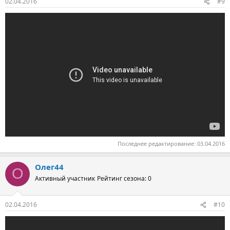
02.04.2016
#9
Последнее редактирование:
03.04.2016
Олег44
О
Активный участник
Рейтинг сезона: 0
02.04.2016
#10