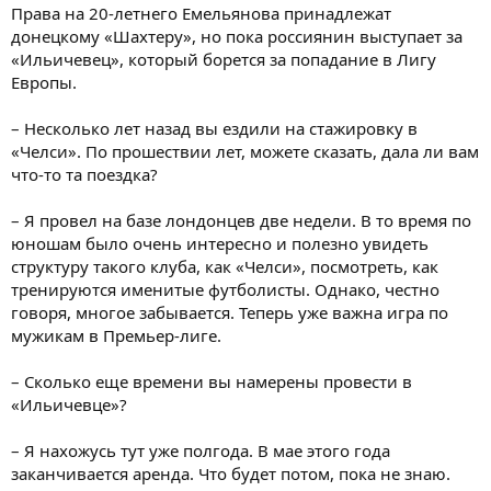
Права на 20-летнего Емельянова принадлежат
донецкому «Шахтеру», но пока россиянин выступает за
«Ильичевец», который борется за попадание в Лигу
Европы.
– Несколько лет назад вы ездили на стажировку в
«Челси». По прошествии лет, можете сказать, дала ли вам
что-то та поездка?
– Я провел на базе лондонцев две недели. В то время по
юношам было очень интересно и полезно увидеть
структуру такого клуба, как «Челси», посмотреть, как
тренируются именитые футболисты. Однако, честно
говоря, многое забывается. Теперь уже важна игра по
мужикам в Премьер-лиге.
– Сколько еще времени вы намерены провести в
«Ильичевце»?
– Я нахожусь тут уже полгода. В мае этого года
заканчивается аренда. Что будет потом, пока не знаю.