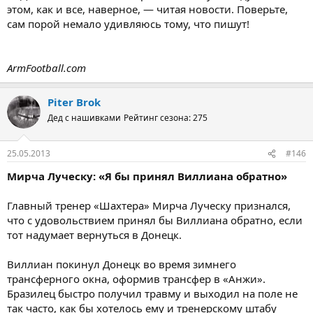
этом, как и все, наверное, — читая новости. Поверьте,
сам порой немало удивляюсь тому, что пишут!
ArmFootball.com
Piter Brok
Дед с нашивками
Рейтинг сезона: 275
25.05.2013
#146
Мирча Луческу: «Я бы принял Виллиана обратно»
Главный тренер «Шахтера» Мирча Луческу признался,
что с удовольствием принял бы Виллиана обратно, если
тот надумает вернуться в Донецк.
Виллиан покинул Донецк во время зимнего
трансферного окна, оформив трансфер в «Анжи».
Бразилец быстро получил травму и выходил на поле не
так часто, как бы хотелось ему и тренерскому штабу