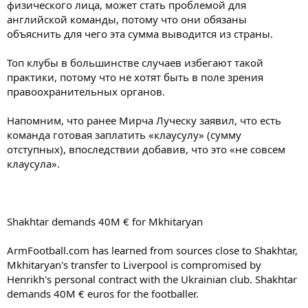
физического лица, может стать проблемой для
английской команды, потому что они обязаны
объяснить для чего эта сумма выводится из страны.
Топ клубы в большинстве случаев избегают такой
практики, потому что не хотят быть в поле зрения
правоохранительных органов.
Напомним, что ранее Мирча Луческу заявил, что есть
команда готовая заплатить «клаусулу» (сумму
отступных), впоследствии добавив, что это «не совсем
клаусула».
Shakhtar demands 40M € for Mkhitaryan
ArmFootball.com has learned from sources close to Shakhtar,
Mkhitaryan's transfer to Liverpool is compromised by
Henrikh's personal contract with the Ukrainian club. Shakhtar
demands 40M € euros for the footballer.