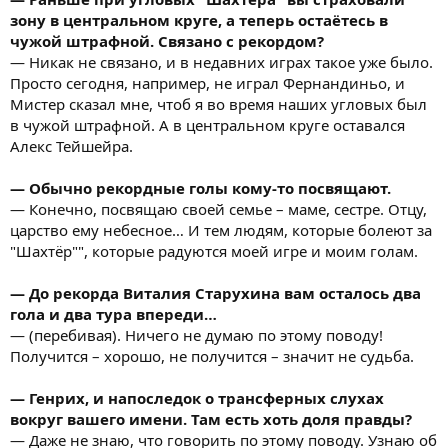
зону в центральном круге, а теперь остаётесь в
чужой штрафной. Связано с рекордом?
— Никак не связано, и в недавних играх такое уже было.
Просто сегодня, например, не играл Фернандиньо, и
Мистер сказал мне, чтоб я во время наших угловых был
в чужой штрафной. А в центральном круге оставался
Алекс Тейшейра.
— Обычно рекордные голы кому-то посвящают.
— Конечно, посвящаю своей семье – маме, сестре. Отцу,
царство ему небесное… И тем людям, которые болеют за
"Шахтёр"", которые радуются моей игре и моим голам.
— До рекорда Виталия Старухина вам осталось два
гола и два тура впереди…
— (перебивая). Ничего не думаю по этому поводу!
Получится – хорошо, не получится – значит не судьба.
— Генрих, и напоследок о трансферных слухах
вокруг вашего имени. Там есть хоть доля правды?
— Даже не знаю, что говорить по этому поводу. Узнаю об