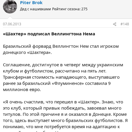
Piter Brok
Дед с нашивками
Рейтинг сезона: 275
07.06.2013
#148
«Шахтер» подписал Веллингтона Нема
Бразильский форвард Веллингтон Нем стал игроком
донецкого «Шахтера».
Соглашение, достигнутое в четверг между украинским
клубом и футболистом, рассчитано на пять лет.
Трансферная стоимость нападающего, выступавшего
ранее за бразильский «Флуминенсе» составила 9
миллионов евро.
«Я очень счастлив, что перешел в «Шахтер». Знаю, что
это клуб, который привык побеждать, завоевал много
титулов. По этой причине я и оказался в Донецке. Кроме
того, здесь выступает много бразильских футболистов. Я
понимаю, что мне потребуется время на адаптацию к