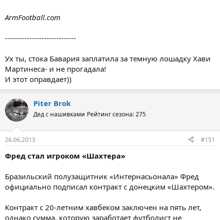
ArmFootball.com
-----------------------------
Ух ты, стока Бавария заплатила за темную лошадку Хави
Мартинеса- и не прогадала!
И этот оправдает))
Piter Brok
Дед с нашивками
Рейтинг сезона: 275
26.06.2013
#151
Фред стал игроком «Шахтера»
Бразильский полузащитник «Интернасьонала» Фред
официально подписал контракт с донецким «Шахтером».
Контракт с 20-летним хавбеком заключен на пять лет,
однако сумма, которую заработает футболист не