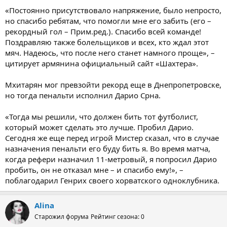
«Постоянно присутствовало напряжение, было непросто,
но спасибо ребятам, что помогли мне его забить (его –
рекордный гол – Прим.ред.). Спасибо всей команде!
Поздравляю также болельщиков и всех, кто ждал этот
мяч. Надеюсь, что после него станет намного проще», –
цитирует армянина официальный сайт «Шахтера».
Мхитарян мог превзойти рекорд еще в Днепропетровске,
но тогда пенальти исполнил Дарио Срна.
«Тогда мы решили, что должен бить тот футболист,
который может сделать это лучше. Пробил Дарио.
Сегодня же еще перед игрой Мистер сказал, что в случае
назначения пенальти его буду бить я. Во время матча,
когда рефери назначил 11-метровый, я попросил Дарио
пробить, он не отказал мне – и спасибо ему!», –
поблагодарил Генрих своего хорватского одноклубника.
Alina
Старожил форума
Рейтинг сезона: 0