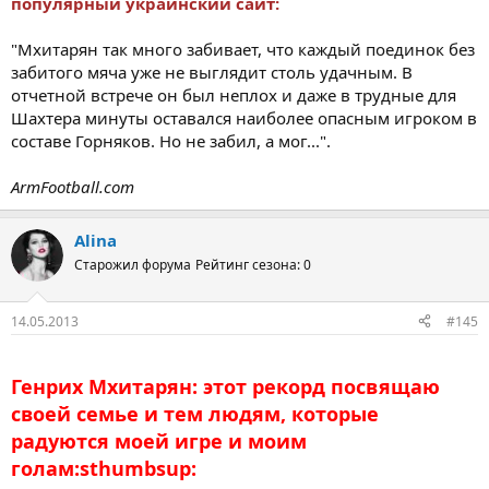
популярный украинский сайт:
"Мхитарян так много забивает, что каждый поединок без
забитого мяча уже не выглядит столь удачным. В
отчетной встрече он был неплох и даже в трудные для
Шахтера минуты оставался наиболее опасным игроком в
составе Горняков. Но не забил, а мог...".
ArmFootball.com
Alina
Старожил форума
Рейтинг сезона: 0
14.05.2013
#145
Генрих Мхитарян: этот рекорд посвящаю
своей семье и тем людям, которые
радуются моей игре и моим
голам:sthumbsup: