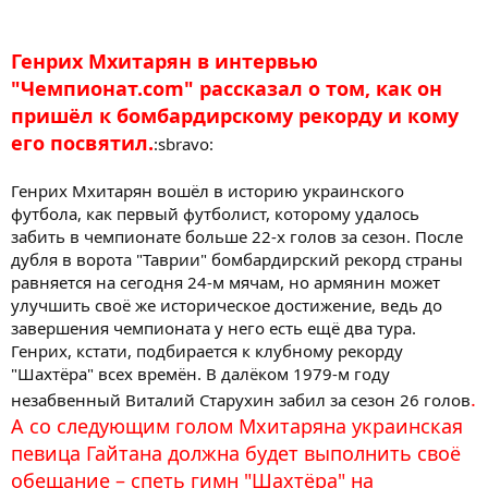
Генрих Мхитарян в интервью
"Чемпионат.com" рассказал о том, как он
пришёл к бомбардирскому рекорду и кому
его посвятил.
:sbravo:
Генрих Мхитарян вошёл в историю украинского
футбола, как первый футболист, которому удалось
забить в чемпионате больше 22-х голов за сезон. После
дубля в ворота "Таврии" бомбардирский рекорд страны
равняется на сегодня 24-м мячам, но армянин может
улучшить своё же историческое достижение, ведь до
завершения чемпионата у него есть ещё два тура.
Генрих, кстати, подбирается к клубному рекорду
"Шахтёра" всех времён. В далёком 1979-м году
.
незабвенный Виталий Старухин забил за сезон 26 голов
А со следующим голом Мхитаряна украинская
певица Гайтана должна будет выполнить своё
обещание – спеть гимн "Шахтёра" на