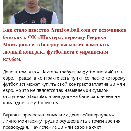
Как стало известно ArmFootball.com от источников
близких к ФК «Шахтер», переходу Генриха
Мхитаряна в «Ливерпуль» может помешать
личный контракт футболиста с украинским
клубом.
Дело в том, что «Шахтер» требует за футболиста 40 млн
евро. Правда, в контракте есть пункт, согласно которому
футболист может купить свой контракт заплатив 30 млн
евро, но это не является так называемой суммой
отступных (clausula), и она должна быть заплачена не
командой, а футболистом.
Вариант предоставления этих денег «Ливерпулем»
лично Мхитаряну трудно осуществить с точки зрения
правосудия. Начисление 30 млн евро на счет