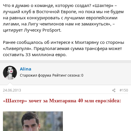
Что я думаю о команде, которую создал? «Шахтер» –
лучший клуб в Восточной Европе, но пока мы не будем
на равных конкурировать с лучшими европейскими
лигами, на Лигу чемпионов нам не замахнуться», –
цитирует Луческу ProSport.
Ранее сообщалось об интересе к Мхитаряну со стороны
«Ливерпуля». Предполагаемая сумма трансфера может
составить 33 миллиона евро.
Alina
Старожил форума
Рейтинг сезона: 0
24.06.2013
#150
«Шахтер» хочет за Мхитаряна 40 млн евро:sidea: