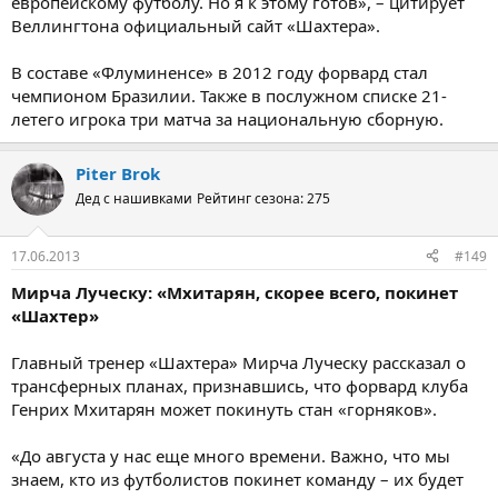
европейскому футболу. Но я к этому готов», – цитирует
Веллингтона официальный сайт «Шахтера».
В составе «Флуминенсе» в 2012 году форвард стал
чемпионом Бразилии. Также в послужном списке 21-
летего игрока три матча за национальную сборную.
Piter Brok
Дед с нашивками
Рейтинг сезона: 275
17.06.2013
#149
Мирча Луческу: «Мхитарян, скорее всего, покинет
«Шахтер»
Главный тренер «Шахтера» Мирча Луческу рассказал о
трансферных планах, признавшись, что форвард клуба
Генрих Мхитарян может покинуть стан «горняков».
«До августа у нас еще много времени. Важно, что мы
знаем, кто из футболистов покинет команду – их будет