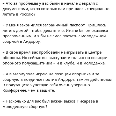
– Что за проблемы у вас были в начале февраля с
документами, из-за которых вам пришлось специально
лететь в Россию?
– У меня закончился заграничный паспорт. Пришлось
лететь домой, чтобы делать его. Иначе бы он оказался
просроченным, и я бы не смог поехать с молодежной
сборной в Андорру.
– В свое время вас пробовали наигрывать в центре
обороны. Но сейчас вы выступаете только на позиции
опорного полузащитника – и в клубе, и в молодежке.
– Я в Мариуполе играю на позиции опорника и за
сборную в поединке против Андорры там же действовал.
В полузащите чувствую себя очень уверенно.
Комфортнее, чем в защите.
– Насколько для вас был важен вызов Писарева в
молодежную сборную?