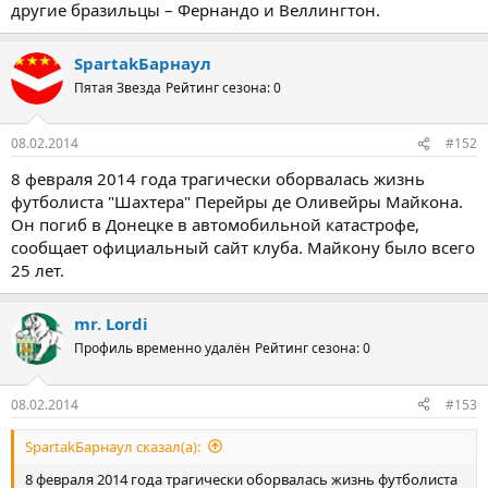
другие бразильцы – Фернандо и Веллингтон.
SpartakБарнаул
Пятая Звезда
Рейтинг сезона: 0
08.02.2014
#152
8 февраля 2014 года трагически оборвалась жизнь
футболиста "Шахтера" Перейры де Оливейры Майкона.
Он погиб в Донецке в автомобильной катастрофе,
сообщает официальный сайт клуба. Майкону было всего
25 лет.
mr. Lordi
Профиль временно удалён
Рейтинг сезона: 0
08.02.2014
#153
SpartakБарнаул сказал(а):
8 февраля 2014 года трагически оборвалась жизнь футболиста