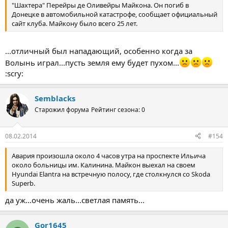
"Шахтера" Перейры де Оливейры Майкона. Он погиб в
Донецке в автомобильной катастрофе, сообщает официальный
сайт клуба. Майкону было всего 25 лет.
...отличный был нападающий, особенно когда за
Волынь играл...пусть земля ему будет пухом...
:scry:
Semblacks
Старожил форума
Рейтинг сезона: 0
08.02.2014
#154
Авария произошла около 4 часов утра на проспекте Ильича
около больницы им. Калинина. Майкон выехал на своем
Hyundai Elantra на встречную полосу, где столкнулся со Skoda
Superb.
да уж...очень жаль...светлая память...
Gor1645