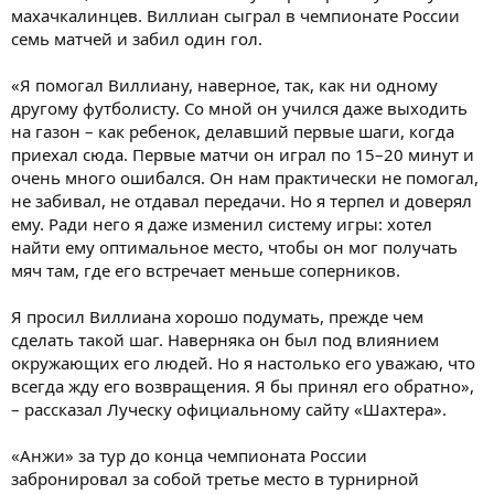
махачкалинцев. Виллиан сыграл в чемпионате России
семь матчей и забил один гол.
«Я помогал Виллиану, наверное, так, как ни одному
другому футболисту. Со мной он учился даже выходить
на газон – как ребенок, делавший первые шаги, когда
приехал сюда. Первые матчи он играл по 15–20 минут и
очень много ошибался. Он нам практически не помогал,
не забивал, не отдавал передачи. Но я терпел и доверял
ему. Ради него я даже изменил систему игры: хотел
найти ему оптимальное место, чтобы он мог получать
мяч там, где его встречает меньше соперников.
Я просил Виллиана хорошо подумать, прежде чем
сделать такой шаг. Наверняка он был под влиянием
окружающих его людей. Но я настолько его уважаю, что
всегда жду его возвращения. Я бы принял его обратно»,
– рассказал Луческу официальному сайту «Шахтера».
«Анжи» за тур до конца чемпионата России
забронировал за собой третье место в турнирной