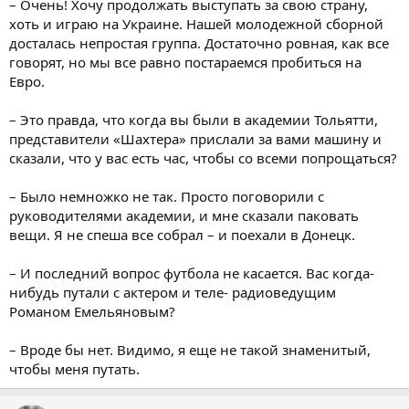
– Очень! Хочу продолжать выступать за свою страну,
хоть и играю на Украине. Нашей молодежной сборной
досталась непростая группа. Достаточно ровная, как все
говорят, но мы все равно постараемся пробиться на
Евро.
– Это правда, что когда вы были в академии Тольятти,
представители «Шахтера» прислали за вами машину и
сказали, что у вас есть час, чтобы со всеми попрощаться?
– Было немножко не так. Просто поговорили с
руководителями академии, и мне сказали паковать
вещи. Я не спеша все собрал – и поехали в Донецк.
– И последний вопрос футбола не касается. Вас когда-
нибудь путали с актером и теле- радиоведущим
Романом Емельяновым?
– Вроде бы нет. Видимо, я еще не такой знаменитый,
чтобы меня путать.