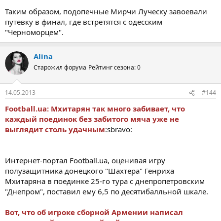
Таким образом, подопечные Мирчи Луческу завоевали
путевку в финал, где встретятся с одесским
"Черноморцем".
Alina
Старожил форума
Рейтинг сезона: 0
14.05.2013
#144
Football.ua: Мхитарян так много забивает, что
каждый поединок без забитого мяча уже не
выглядит столь удачным
:sbravo:
Интернет-портал Football.ua, оценивая игру
полузащитника донецкого "Шахтера" Генриха
Мхитаряна в поединке 25-го тура с днепропетровским
"Днепром", поставил ему 6,5 по десятибалльной шкале.
Вот, что об игроке сборной Армении написал