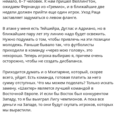
немало, 6–7 человек. К нам пришел Веллингтон,
ожидаем Фернандо из «Гремио», и в ближайшие две
недели должен прийти еще один игрок. Уход Раца
заставляет задуматься о левом фланге.
В атаке у меня есть Тейшейра, Дуглас и Адриано, но в
ближайшие пару лет эту линию надо будет освежить.
Нужно подумать о том, чтобы привлечь на эти позиции
молодежь. Раньше бывало так, что футболисты
приходили в команду «через мою голову», это
нехорошо. Теперь игрока выбираю я, причем очень
осторожно, чтобы не создать дисбаланса.
Приходится думать и о Мхитаряне, который, скорее
всего, уйдет. Есть команда, готовая платить за него
сумму отступных. Что мы можем поделать? Только искать
замену. «Шахтер» является лучшей командой в
Восточной Европе. И если бы Восток был конкурентом
Западу, то я бы выиграл Лигу чемпионов. А пока все
деньги на Западе, то они будут скупать игроков, которых
мы вырастили.