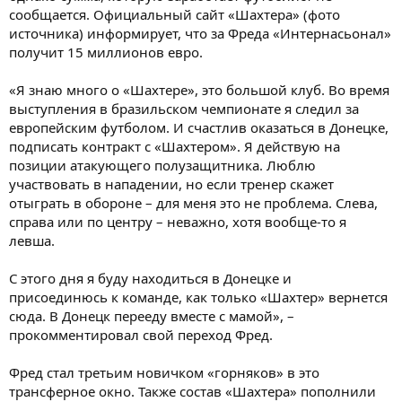
сообщается. Официальный сайт «Шахтера» (фото
источника) информирует, что за Фреда «Интернасьонал»
получит 15 миллионов евро.
«Я знаю много о «Шахтере», это большой клуб. Во время
выступления в бразильском чемпионате я следил за
европейским футболом. И счастлив оказаться в Донецке,
подписать контракт с «Шахтером». Я действую на
позиции атакующего полузащитника. Люблю
участвовать в нападении, но если тренер скажет
отыграть в обороне – для меня это не проблема. Слева,
справа или по центру – неважно, хотя вообще-то я
левша.
С этого дня я буду находиться в Донецке и
присоединюсь к команде, как только «Шахтер» вернется
сюда. В Донецк перееду вместе с мамой», –
прокомментировал свой переход Фред.
Фред стал третьим новичком «горняков» в это
трансферное окно. Также состав «Шахтера» пополнили