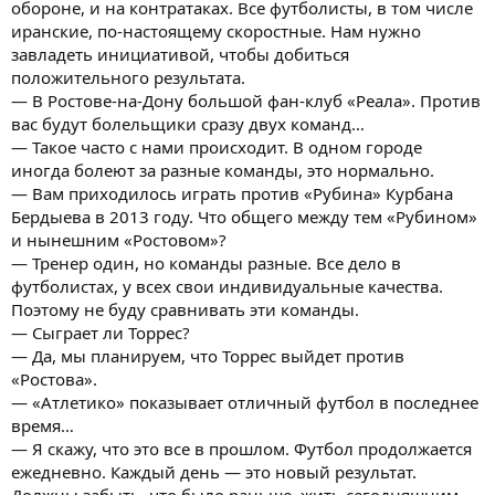
обороне, и на контратаках. Все футболисты, в том числе
иранские, по-настоящему скоростные. Нам нужно
завладеть инициативой, чтобы добиться
положительного результата.
— В Ростове-на-Дону большой фан-клуб «Реала». Против
вас будут болельщики сразу двух команд…
— Такое часто с нами происходит. В одном городе
иногда болеют за разные команды, это нормально.
— Вам приходилось играть против «Рубина» Курбана
Бердыева в 2013 году. Что общего между тем «Рубином»
и нынешним «Ростовом»?
— Тренер один, но команды разные. Все дело в
футболистах, у всех свои индивидуальные качества.
Поэтому не буду сравнивать эти команды.
— Сыграет ли Торрес?
— Да, мы планируем, что Торрес выйдет против
«Ростова».
— «Атлетико» показывает отличный футбол в последнее
время…
— Я скажу, что это все в прошлом. Футбол продолжается
ежедневно. Каждый день — это новый результат.
Должны забыть, что было раньше, жить сегодняшним