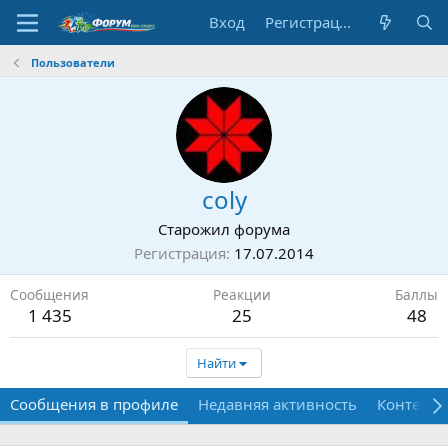
Вход
Регистрация
Пользователи
coly
Старожил форума
Регистрация
17.07.2014
Сообщения
Реакции
Баллы
1 435
25
48
Найти
Сообщения в профиле
Недавняя активность
Контент